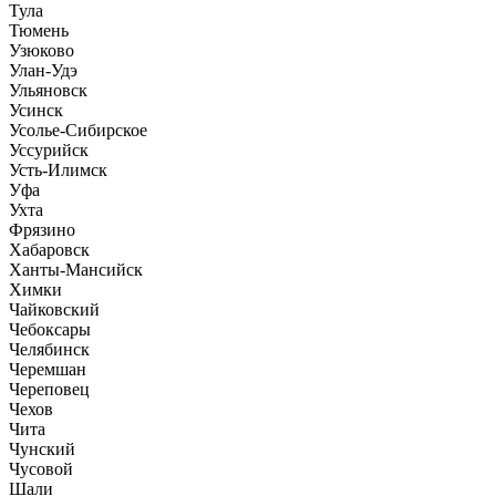
Тула
Тюмень
Узюково
Улан-Удэ
Ульяновск
Усинск
Усолье-Сибирское
Уссурийск
Усть-Илимск
Уфа
Ухта
Фрязино
Хабаровск
Ханты-Мансийск
Химки
Чайковский
Чебоксары
Челябинск
Черемшан
Череповец
Чехов
Чита
Чунский
Чусовой
Шали