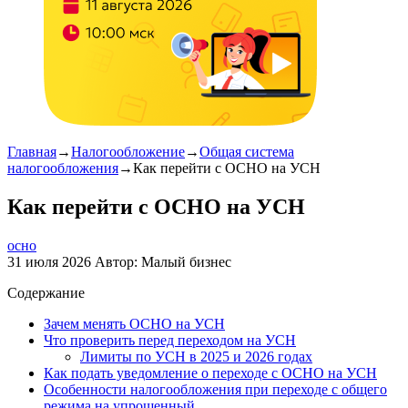
Главная
→
Налогообложение
→
Общая система
налогообложения
→
Как перейти с ОСНО на УСН
Как перейти с ОСНО на УСН
осно
31 июля 2026
Автор:
Малый бизнес
Содержание
Зачем менять ОСНО на УСН
Что проверить перед переходом на УСН
Лимиты по УСН в 2025 и 2026 годах
Как подать уведомление о переходе с ОСНО на УСН
Особенности налогообложения при переходе с общего
режима на упрощенный