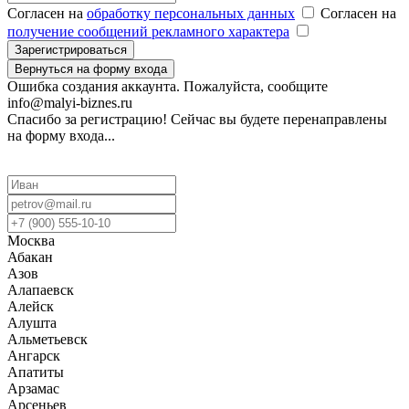
Согласен на
обработку персональных данных
Согласен на
получение сообщений рекламного характера
Зарегистрироваться
Вернуться на форму входа
Ошибка создания аккаунта. Пожалуйста, сообщите
info@malyi-biznes.ru
Спасибо за регистрацию! Сейчас вы будете перенаправлены
на форму входа...
Москва
Абакан
Азов
Алапаевск
Алейск
Алушта
Альметьевск
Ангарск
Апатиты
Арзамас
Арсеньев