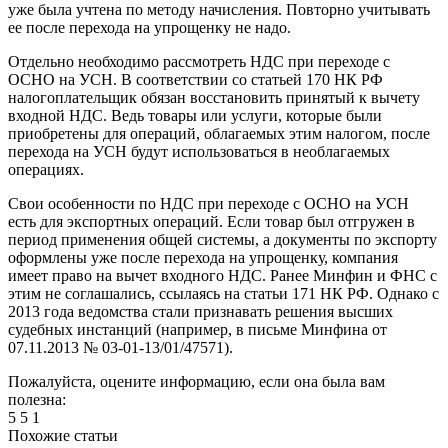
уже была учтена по методу начисления. Повторно учитывать
ее после перехода на упрощенку не надо.
Отдельно необходимо рассмотреть НДС при переходе с
ОСНО на УСН. В соответствии со статьей 170 НК РФ
налогоплательщик обязан восстановить принятый к вычету
входной НДС. Ведь товары или услуги, которые были
приобретены для операций, облагаемых этим налогом, после
перехода на УСН будут использоваться в необлагаемых
операциях.
Свои особенности по НДС при переходе с ОСНО на УСН
есть для экспортных операций. Если товар был отгружен в
период применения общей системы, а документы по экспорту
оформлены уже после перехода на упрощенку, компания
имеет право на вычет входного НДС. Ранее Минфин и ФНС с
этим не соглашались, ссылаясь на статьи 171 НК РФ. Однако с
2013 года ведомства стали признавать решения высших
судебных инстанций (например, в письме Минфина от
07.11.2013 № 03-01-13/01/47571).
Пожалуйста, оцените информацию, если она была вам
полезна:
5
5
1
Похожие статьи