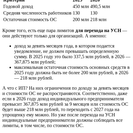
Годовой доход
450 млн
490,5 млн
Средняя численность работников
130
130
Остаточная стоимость ОС
200 млн
218 млн
Кроме того, есть еще пара лимитов
для перехода на УСН
—
они действуют только для организаций. А именно:
доход за девять месяцев года, в котором подается
уведомление, не должен превышать определенную
сумму. В 2025 году это было 337,5 млн рублей, в 2026 —
367,875 млн рублей;
максимальная остаточная стоимость основных средств в
2025 году должна быть не более 200 млн рублей, в 2026
— 218 млн рублей.
А что с ИП? На них ограничения по доходу за девять месяцев
и стоимости ОС не распространяются. Соответственно, даже
если в 2026 году доход индивидуального предпринимателя
превысит 367,875 млн рублей за 9 месяцев или стоимость ОС
будет выше 218 млн рублей, то переходить с 2027 года на
упрощенку ему можно. Но уже после перехода на УСН
индивидуальные предприниматели должны соблюдать все
лимиты, в том числе, по стоимости ОС.