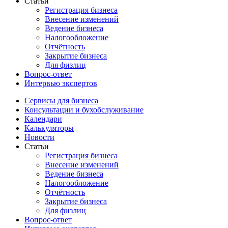
Статьи
Регистрация бизнеса
Внесение изменений
Ведение бизнеса
Налогообложение
Отчётность
Закрытие бизнеса
Для физлиц
Вопрос-ответ
Интервью экспертов
Сервисы для бизнеса
Консультации и бухобслуживание
Календари
Калькуляторы
Новости
Статьи
Регистрация бизнеса
Внесение изменений
Ведение бизнеса
Налогообложение
Отчётность
Закрытие бизнеса
Для физлиц
Вопрос-ответ