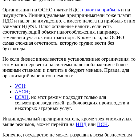
Организации на ОСНО платят НДС,
налог на прибыль
и на
имущество. Индивидуальные предприниматели тоже платят
НДС и налог на имущество, а вместо налога на прибыль с них
взимают НДФЛ. Плюс остальные налоги, если есть
соответствующий объект налогообложения, например,
земельный участок или транспорт. Кроме того, на ОСНО
самая сложная отчетность, которую трудно вести без
бухгалтера.
Но если бизнес вписывается в установленные ограничения, то
его можно перевести на системы налогообложения с более
низкими ставками и платить в бюджет меньше. Правда, для
организаций вариантов немного:
УСН
;
АУСН
;
ЕСХН
, но этот режим подходит только для
сельхозпроизводителей, рыболовецких производств и
некоторых аграрных услуг.
Индивидуальный предприниматель, кроме трех упомянутых
выше режимов, может перейти на
НПД
или
ПСН
.
Конечно, государство не может разрешить всем бизнесменам