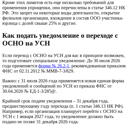
Кроме этих лимитов есть еще несколько требований для
применения упрощенки, они перечислены в статье 346.12 НК
РФ. Это запрет на некоторые виды деятельности, открытие
филиалов организации, вхождение в состав ООО участника-
юрлица с долей свыше 25% и другие.
Как подать уведомление о переходе с
ОСНО на УСН
Если переход с ОСНО на УСН для вас в принципе возможен,
то подготовьте специальное уведомление. До 30 июля 2026
года применяется
форма № 26.2-1
, рекомендованная приказом
ФНС от 02.11.2012 № ММВ-7-3/829.
Важно: с 31 июля 2026 года применяется новая единая форма
уведомлений и сообщений по УСН из приказа ФНС от
30.04.2026 № ЕД-1-3/285@.
Крайний срок подачи уведомления – 31 декабря года,
предшествующему году перехода (п. 1 статьи 346.13 НК РФ).
Например, если организация планирует перейти с ОСНО на
УСН с 1 января 2027 года, то уведомление должно быть
подано не позже 31 декабря 2026 года.