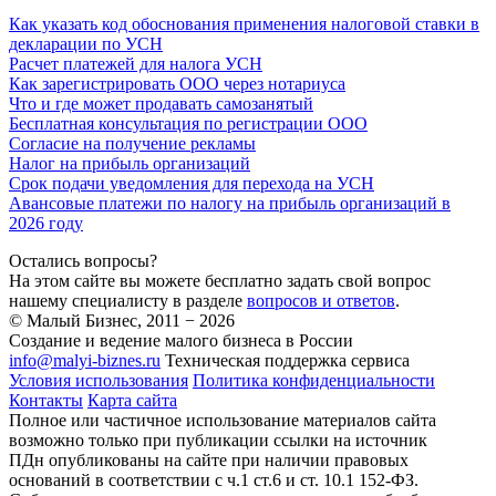
Как указать код обоснования применения налоговой ставки в
декларации по УСН
Расчет платежей для налога УСН
Как зарегистрировать ООО через нотариуса
Что и где может продавать самозанятый
Бесплатная консультация по регистрации ООО
Согласие на получение рекламы
Налог на прибыль организаций
Срок подачи уведомления для перехода на УСН
Авансовые платежи по налогу на прибыль организаций в
2026 году
Остались вопросы?
На этом сайте вы можете бесплатно задать свой вопрос
нашему специалисту в разделе
вопросов и ответов
.
© Малый Бизнес, 2011 − 2026
Создание и ведение малого бизнеса в России
info@malyi-biznes.ru
Техническая поддержка сервиса
Условия использования
Политика конфиденциальности
Контакты
Карта сайта
Полное или частичное использование материалов сайта
возможно только при публикации ссылки на источник
ПДн опубликованы на сайте при наличии правовых
оснований в соответствии с ч.1 ст.6 и ст. 10.1 152-ФЗ.