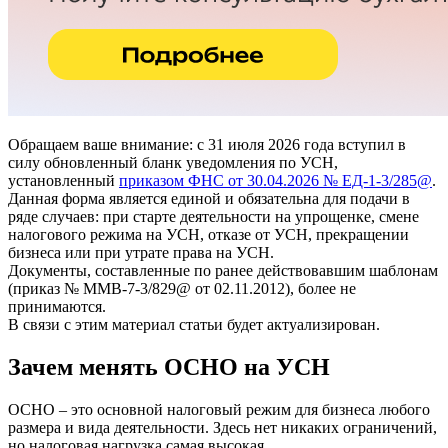
Обращаем ваше внимание: с 31 июля 2026 года вступил в
силу обновленный бланк уведомления по УСН,
установленный
приказом ФНС от 30.04.2026 № ЕД-1-3/285@
.
Данная форма является единой и обязательна для подачи в
ряде случаев: при старте деятельности на упрощенке, смене
налогового режима на УСН, отказе от УСН, прекращении
бизнеса или при утрате права на УСН.
Документы, составленные по ранее действовавшим шаблонам
(приказ № ММВ-7-3/829@ от 02.11.2012), более не
принимаются.
В связи с этим материал статьи будет актуализирован.
Зачем менять ОСНО на УСН
ОСНО – это основной налоговый режим для бизнеса любого
размера и вида деятельности. Здесь нет никаких ограничений,
но налоговая нагрузка самая высокая.