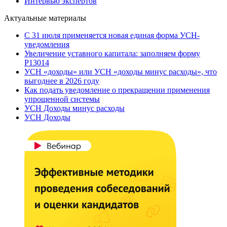
Интервью экспертов
Актуальные материалы
С 31 июля применяется новая единая форма УСН-
уведомления
Увеличение уставного капитала: заполняем форму
Р13014
УСН «доходы» или УСН «доходы минус расходы», что
выгоднее в 2026 году
Как подать уведомление о прекращении применения
упрощенной системы
УСН Доходы минус расходы
УСН Доходы