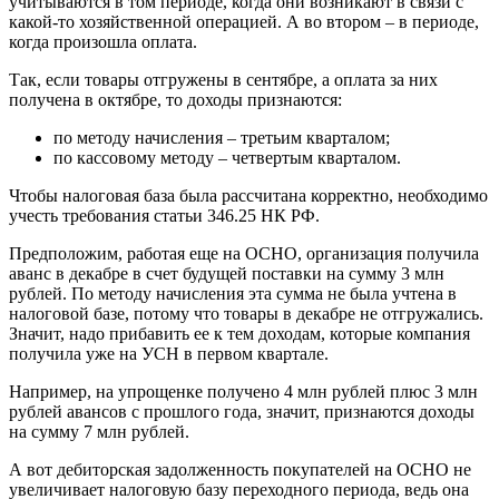
учитываются в том периоде, когда они возникают в связи с
какой-то хозяйственной операцией. А во втором – в периоде,
когда произошла оплата.
Так, если товары отгружены в сентябре, а оплата за них
получена в октябре, то доходы признаются:
по методу начисления – третьим кварталом;
по кассовому методу – четвертым кварталом.
Чтобы налоговая база была рассчитана корректно, необходимо
учесть требования статьи 346.25 НК РФ.
Предположим, работая еще на ОСНО, организация получила
аванс в декабре в счет будущей поставки на сумму 3 млн
рублей. По методу начисления эта сумма не была учтена в
налоговой базе, потому что товары в декабре не отгружались.
Значит, надо прибавить ее к тем доходам, которые компания
получила уже на УСН в первом квартале.
Например, на упрощенке получено 4 млн рублей плюс 3 млн
рублей авансов с прошлого года, значит, признаются доходы
на сумму 7 млн рублей.
А вот дебиторская задолженность покупателей на ОСНО не
увеличивает налоговую базу переходного периода, ведь она