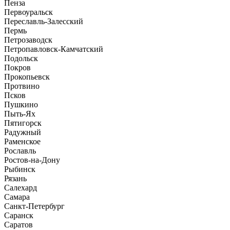
Пенза
Первоуральск
Переславль-Залесский
Пермь
Петрозаводск
Петропавловск-Камчатский
Подольск
Покров
Прокопьевск
Протвино
Псков
Пушкино
Пыть-Ях
Пятигорск
Радужный
Раменское
Рославль
Ростов-на-Дону
Рыбинск
Рязань
Салехард
Самара
Санкт-Петербург
Саранск
Саратов