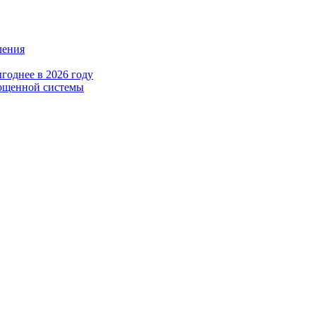
ления
годнее в 2026 году
рощенной системы