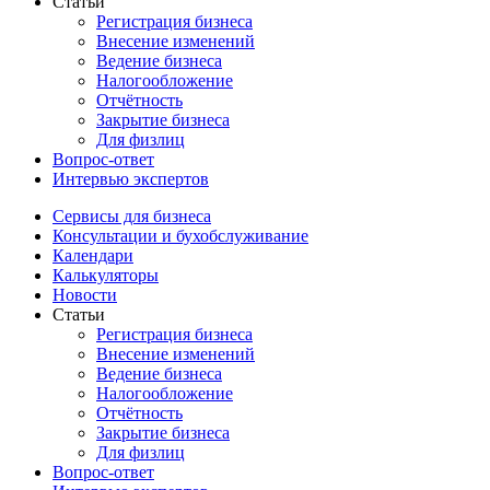
Статьи
Регистрация бизнеса
Внесение изменений
Ведение бизнеса
Налогообложение
Отчётность
Закрытие бизнеса
Для физлиц
Вопрос-ответ
Интервью экспертов
Сервисы для бизнеса
Консультации и бухобслуживание
Календари
Калькуляторы
Новости
Статьи
Регистрация бизнеса
Внесение изменений
Ведение бизнеса
Налогообложение
Отчётность
Закрытие бизнеса
Для физлиц
Вопрос-ответ