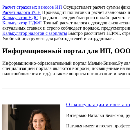
Расчет страховых взносов ИП
Осуществляет расчет суммы фик
Расчет налога УСН
Производит пошаговый расчет авансовых п
Калькулятор НДС
Предназначен для быстрого онлайн расчета
Калькулятор НДФЛ
Точный расчет налога с доходов физически
актуальных ставках и строго соблюдает порядок, предусмотре
Калькулятор налогов с зарплаты
Быстро рассчитает НДФЛ, стра
Удобный инструмент для работодателей и сотрудников.
Информационный портал для ИП, ООО 
Информационно-образовательный портал Малый-Бизнес.Ру явл
специализацией портала являются вопросы, посвящённые начал
налогообложения и т.д.), а также вопросы организации и веде
От консультации и восстан
Интервью Натальи Бельской, р
Наталья имеет аттестат профес