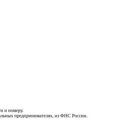
и и номеру.
уальных предпринимателях, из ФНС России.