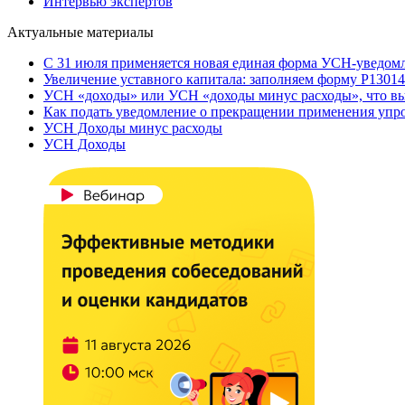
Интервью экспертов
Актуальные материалы
С 31 июля применяется новая единая форма УСН-уведом
Увеличение уставного капитала: заполняем форму Р13014
УСН «доходы» или УСН «доходы минус расходы», что вы
Как подать уведомление о прекращении применения уп
УСН Доходы минус расходы
УСН Доходы