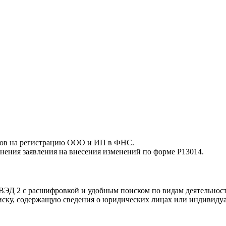
тов на регистрацию ООО и ИП в ФНС.
нения заявления на внесения изменений по форме Р13014.
ЭД 2 с расшифровкой и удобным поиском по видам деятельност
писку, содержащую сведения о юридических лицах или индивид