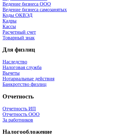
Ведение бизнеса ООО
Ведение бизнеса самозанятых
Коды ОКВЭД
Кадры
Кассы
Расчетный счет
Товарный знак
Для физлиц
Наследство
Налоговая служба
Вычеты
Нотариальные действия
Банкротство физлиц
Отчетность
Отчетность ИП
Отчетность ООО
За работников
Налогообложение