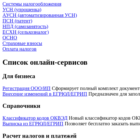
Системы налогообложения
УСН (упрощенка)
АУСН (автоматизированная УСН)
ПСН (патент)
НПД (самозанятость)
ЕСХН (сельхозналог)
ОСНО
Страховые взносы
Оплата налогов
Список онлайн-сервисов
Для бизнеса
Регистрация ООО/ИП
Сформирует полный комплект докумен
Внесение изменений в ЕГРЮЛ/ЕГРИП
Предназначен для запол
Справочники
Классификатор кодов ОКВЭД
Новый классификатор кодов ОКВ
Выписка из ЕГРЮЛ/ЕГРИП
Позволяет бесплатно заказать вы
Расчет налогов и платежей