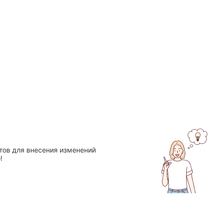
тов для внесения изменений
!