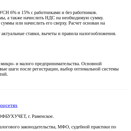
УСН 6% и 15% с работниками и без работников.
ы, а также начислить НДС на необходимую сумму.
суммы или начислить его сверху. Расчет основан на
 актуальные ставки, вычеты и правила налогообложения.
микро- и малого предпринимательства. Основной
рвые шаги после регистрации, выбор оптимальной системы
тий.
соцсетях
ОФБУХУЧЕТ, г. Раменское.
 налогового законодательства, МФО, судебной практики по