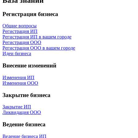
База знаний
Регистрация бизнеса
Общие вопросы
Регистрация ИП
Регистрация ИП в вашем городе
Регистрация ООО
Регистрация ООО в вашем городе
Идеи бизнеса
Внесение изменений
Изменения ИП
Изменения ООО
Закрытие бизнеса
Закрытие ИП
Ликвидация ООО
Ведение бизнеса
Ведение бизнеса ИП