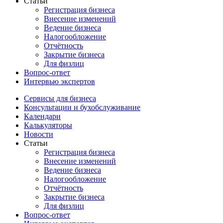
Статьи
Регистрация бизнеса
Внесение изменений
Ведение бизнеса
Налогообложение
Отчётность
Закрытие бизнеса
Для физлиц
Вопрос-ответ
Интервью экспертов
Сервисы для бизнеса
Консультации и бухобслуживание
Календари
Калькуляторы
Новости
Статьи
Регистрация бизнеса
Внесение изменений
Ведение бизнеса
Налогообложение
Отчётность
Закрытие бизнеса
Для физлиц
Вопрос-ответ