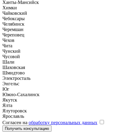
Ханты-Мансийск
Химки
Чайковский
Чебоксары
Челябинск
Черемшан
Череповец
Чехов
Чита
Чунский
Чусовой
Шали
Шаховская
Шмидтово
Электросталь
Энгельс
Юг
Южно-Сахалинск
Якутск
Ялта
Ялуторовск
Ярославль
Согласен на
обработку персональных данных
Получить консультацию