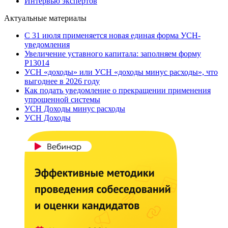
Интервью экспертов
Актуальные материалы
С 31 июля применяется новая единая форма УСН-
уведомления
Увеличение уставного капитала: заполняем форму
Р13014
УСН «доходы» или УСН «доходы минус расходы», что
выгоднее в 2026 году
Как подать уведомление о прекращении применения
упрощенной системы
УСН Доходы минус расходы
УСН Доходы