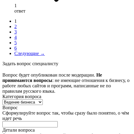
1
ответ
1
2
3
4
5
6
Следующие →
Задать вопрос специалисту
Вопрос будет опубликован после модерации.
Не
принимаются вопросы
: не имеющие отношения к бизнесу, о
работе любых сайтов и программ, написанные не по
правилам русского языка.
Категория вопроса
Вопрос
Сформулируйте вопрос так, чтобы сразу было понятно, о чём
идет речь
Детали вопроса