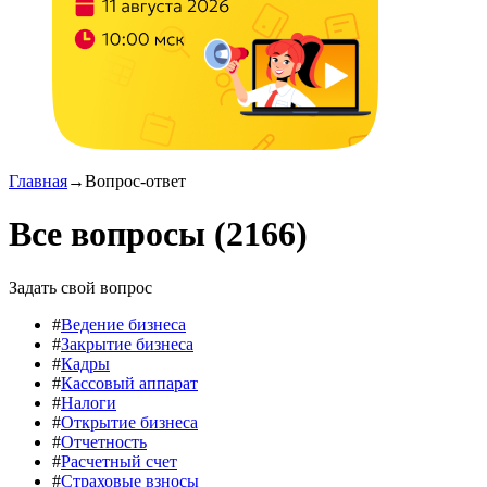
Главная
→
Вопрос-ответ
Все вопросы (2166)
Задать свой вопрос
#
Ведение бизнеса
#
Закрытие бизнеса
#
Кадры
#
Кассовый аппарат
#
Налоги
#
Открытие бизнеса
#
Отчетность
#
Расчетный счет
#
Страховые взносы