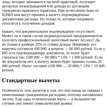
лица, которые занимаются частной практикой, получают
авторские вознаграждения или доходы по договорам
гражданско-правового характера. При исчислении базы по
НДФЛ они могут принять к вычету подтвержденные
документами расходы. Но только те, которые напрямую
относятся к получению доходов.
Бывает, что документальное подтверждение отсутствует.
Может ли в таком случае индивидуальный предприниматель
получить профессиональный налоговый вычет без них? Да,
но только в размере 20% от суммы дохода. Например, его
выручка составила 100 000, а затраты — 80 000 рублей. Если у
ИП есть подтверждающие документы, то налог будет
считаться так: (100 000 — 80 000) * 13% = 2 600 рублей. Если
же документов нет, к вычету можно будет принять только 20
000 рублей. Налог составит (100 000 — 20 000) * 13% = 10 400
рублей.
Стандартные вычеты
Особенность этих вычетов в том, что они никак не связаны с
понесенными гражданином расходами, поэтому напоминают
льготы. Еще одна отличительная черта — в большинстве
случаев они имеют символический размер.