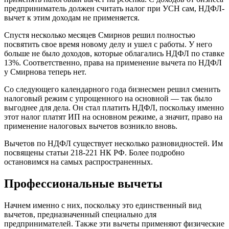
предприниматель должен считать налог при УСН сам, НДФЛ-
вычет к этим доходам не применяется.
Спустя несколько месяцев Смирнов решил полностью
посвятить свое время новому делу и ушел с работы. У него
больше не было доходов, которые облагались НДФЛ по ставке
13%. Соответственно, права на применение вычета по НДФЛ
у Смирнова теперь нет.
Со следующего календарного года бизнесмен решил сменить
налоговый режим с упрощенного на основной — так было
выгоднее для дела. Он стал платить НДФЛ, поскольку именно
этот налог платят ИП на основном режиме, а значит, право на
применение налоговых вычетов возникло вновь.
Вычетов по НДФЛ существует несколько разновидностей. Им
посвящены статьи 218-221 НК РФ. Более подробно
остановимся на самых распространенных.
Профессиональные вычеты
Начнем именно с них, поскольку это единственный вид
вычетов, предназначенный специально для
предпринимателей. Также эти вычеты применяют физические