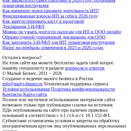
Как закрыть ИП самостоятельно в 2026 году: подробная
пошаговая инструкция
Как временно приостановить деятельность ИП?
Фиксированные взносы ИП за себя в 2026 году
Как зарегистрировать кассу в налоговой
Декларация 3-НДФЛ
Можно ли узнать долги по налогам для ИП и ООО онлайн
Образец единой упрощенной декларации для ООО
Как заполнить 3-НДФЛ для ИП, пошаговая инструкция
Налог на прибыль: изменения в 2025 и 2026 годах
Остались вопросы?
На этом сайте вы можете бесплатно задать свой вопрос
нашему специалисту в разделе
вопросов и ответов
.
© Малый Бизнес, 2011 − 2026
Создание и ведение малого бизнеса в России
info@malyi-biznes.ru
Техническая поддержка сервиса
Условия использования
Политика конфиденциальности
Контакты
Карта сайта
Полное или частичное использование материалов сайта
возможно только при публикации ссылки на источник
ПДн опубликованы на сайте при наличии правовых
оснований в соответствии с ч.1 ст.6 и ст. 10.1 152-ФЗ.
Субъектами установлены условия и запреты на обработку
неограниченным кругом лиц опубликованных персональных