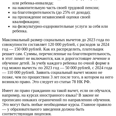
или ребенка-инвалида;
на накопительную часть своей трудовой пенсии;
на благотворительность (до 25% от дохода);
на прохождение независимой оценки своей
квалификации;
на физкультурно-оздоровительные услуги за себя или
ребенка.
Максимальный размер социальных вычетов до 2023 года по
совокупности составляет 120 000 рублей, с расходов за 2024
год — 150 000 рублей. Как их распределить, плательщик
решает сам. Суммы, перечисленные на благотворительность,
в этот лимит не включаются, как и дорогостоящее лечение и
обучение детей. За учебу каждого ребенка по очной форме в
год можно вычесть: по 2023 год — 50 000 рублей, с 2024 года
— 110 000 рублей. Заявить социальный вычет можно не
позже, чем по прошествии 3 лет после того, в котором на него
возникло право. Это следует из статьи 78 НК РФ.
Имеет ли право гражданин на такой вычет, если он обучался,
например, на курсах иностранного языка? В законе не
прописано никаких ограничений по направлению обучения.
Это могут быть любые необходимые курсы. Главное правило
— у образовательного заведения должна быть
соответствующая лицензия.