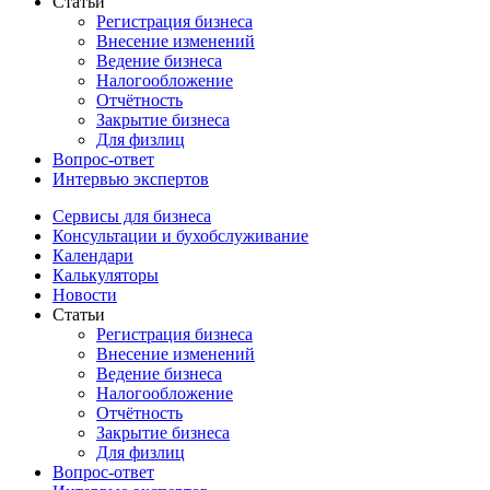
Статьи
Регистрация бизнеса
Внесение изменений
Ведение бизнеса
Налогообложение
Отчётность
Закрытие бизнеса
Для физлиц
Вопрос-ответ
Интервью экспертов
Сервисы для бизнеса
Консультации и бухобслуживание
Календари
Калькуляторы
Новости
Статьи
Регистрация бизнеса
Внесение изменений
Ведение бизнеса
Налогообложение
Отчётность
Закрытие бизнеса
Для физлиц
Вопрос-ответ