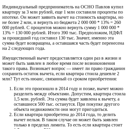
Индивидуальный предприниматель на ОСНО Павлов купил
квартиру за 3 млн рублей, еще 1 млн составили проценты по
ипотеке. Он может заявить вычет на стоимость квартиры, но
не более 2 млн, и вернуть из бюджета 2 000 000 * 13% = 260
000 рублей. С процентов можно вернуть сумму 1 000 000 *
13% = 130 000 рублей. Итого 390 тыс. Предположим, НДФЛ
за прошедший год составил 130 тыс. Значит, именно эта
сумма будет возвращена, а оставшаяся часть будет перенесена
на 2 следующих года.
Имущественный вычет предоставляется один раз в жизни и
может быть заявлен в любое время после возникновения
такого права. Возникает вопрос — имеет ли право гражданин
сохранить остаток вычета, если квартира стоила дешевле 2
млн? Тут есть нюанс, связанный со сроком приобретения:
Если это произошло в 2014 году и позже, вычет можно
разделить между объектами. Допустим, квартира стоила
1,5 млн. рублей. Эта сумма будет заявлена к вычету, а
оставшиеся 500 тыс. останутся. При покупке другого
объекта недвижимости они могут пригодиться.
Если квартира приобретена до 2014 года, то делить
вычет нельзя. В таком случае он может быть заявлен
только в пределах лимита. То есть если квартира стоит