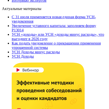
Интервью экспертов
Актуальные материалы
С 31 июля применяется новая единая форма УСН-
уведомления
Увеличение уставного капитала: заполняем форму
Р13014
УСН «доходы» или УСН «доходы минус расходы», что
выгоднее в 2026 году
Как подать уведомление о прекращении применения
упрощенной системы
УСН Доходы минус расходы
УСН Доходы