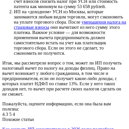
счет взносов снизить налог при УСН или стоимость
патента как минимум на сумму 53 658 рублей.
ИП на «доходном» УСН из Москвы, которые
занимаются любым видом торговли, могут сэкономить
на уплате торгового сбора. После
уменьшения налога на
страховые взносы
они вычитают из него сумму этого
платежа. Важное условие — для возможности
применения вычета предприниматель должен
самостоятельно встать на учет как плательщик
торгового сбора. Если он этого не сделает, то
сэкономить не получится.
Итак, мы рассмотрели вопрос о том, может ли ИП получить
налоговый вычет по налогу на доходы физлиц. Право на
вычет возникает у любого гражданина, в том числе и
предпринимателя, если он получает какие-либо доходы, с
которых платит НДФЛ по ставке 13%. Если у него таких
доходов нет, то вычет при расчете своих налогов сделать он
не сможет.
Пожалуйста, оцените информацию, если она была вам
полезна:
4.3
5
4
Похожие статьи