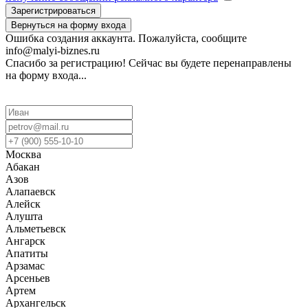
Зарегистрироваться
Вернуться на форму входа
Ошибка создания аккаунта. Пожалуйста, сообщите
info@malyi-biznes.ru
Спасибо за регистрацию! Сейчас вы будете перенаправлены
на форму входа...
Москва
Абакан
Азов
Алапаевск
Алейск
Алушта
Альметьевск
Ангарск
Апатиты
Арзамас
Арсеньев
Артем
Архангельск