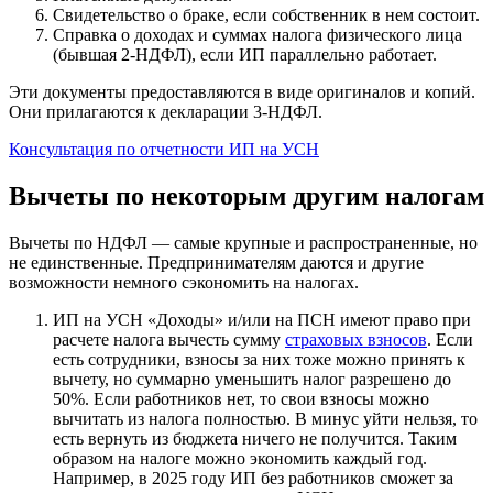
Свидетельство о браке, если собственник в нем состоит.
Справка о доходах и суммах налога физического лица
(бывшая 2-НДФЛ), если ИП параллельно работает.
Эти документы предоставляются в виде оригиналов и копий.
Они прилагаются к декларации 3-НДФЛ.
Консультация по отчетности ИП на УСН
Вычеты по некоторым другим налогам
Вычеты по НДФЛ — самые крупные и распространенные, но
не единственные. Предпринимателям даются и другие
возможности немного сэкономить на налогах.
ИП на УСН «Доходы» и/или на ПСН имеют право при
расчете налога вычесть сумму
страховых взносов
. Если
есть сотрудники, взносы за них тоже можно принять к
вычету, но суммарно уменьшить налог разрешено до
50%. Если работников нет, то свои взносы можно
вычитать из налога полностью. В минус уйти нельзя, то
есть вернуть из бюджета ничего не получится. Таким
образом на налоге можно экономить каждый год.
Например, в 2025 году ИП без работников сможет за