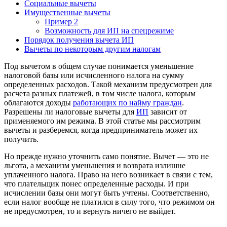
Социальные вычеты
Имущественные вычеты
Пример 2
Возможность для ИП на спецрежиме
Порядок получения вычета ИП
Вычеты по некоторым другим налогам
Под вычетом в общем случае понимается уменьшение
налоговой базы или исчисленного налога на сумму
определенных расходов. Такой механизм предусмотрен для
расчета разных платежей, в том числе налога, которым
облагаются доходы
работающих по найму граждан
.
Разрешены ли налоговые вычеты для
ИП
зависит от
применяемого им режима. В этой статье мы рассмотрим
вычеты и разберемся, когда предприниматель может их
получить.
Но прежде нужно уточнить само понятие. Вычет — это не
льгота, а механизм уменьшения и возврата излишне
уплаченного налога. Право на него возникает в связи с тем,
что плательщик понес определенные расходы. И при
исчислении базы они могут быть учтены. Соответственно,
если налог вообще не платился в силу того, что режимом он
не предусмотрен, то и вернуть ничего не выйдет.