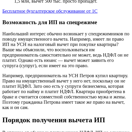
1,5 млн, вычет 500 тыс. просто пропадет.
Бесплатное бухгалтерское обслуживание от 1С
Возможность для ИП на спецрежиме
Наибольший интерес обычно возникает у спецрежимников по
поводу имущественного вычета. Например, имеет ли право
ИП на УСН на налоговый вычет при покупке квартиры?
Выше мы объяснили, что воспользоваться им
предприниматель самостоятельно не может, ведь НДФЛ он не
платит. Однако есть нюанс — вычет может заявить его
супруга (супруг), если имеет на это право.
Например, предприниматель на УСН Петров купил квартиру.
Право на имущественный вычет у него нет, поскольку он не
платит НДФЛ. Зато оно есть у супруги бизнесмена, которая
работает по найму и платит НДФЛ. Квартира приобретена в
браке и считается совместной собственностью мужа и жены.
Поэтому гражданка Петрова имеет такое же право на вычет,
как и он сам.
Порядок получения вычета ИП