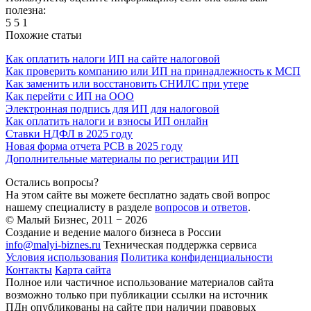
полезна:
5
5
1
Похожие статьи
Как оплатить налоги ИП на сайте налоговой
Как проверить компанию или ИП на принадлежность к МСП
Как заменить или восстановить СНИЛС при утере
Как перейти с ИП на ООО
Электронная подпись для ИП для налоговой
Как оплатить налоги и взносы ИП онлайн
Ставки НДФЛ в 2025 году
Новая форма отчета РСВ в 2025 году
Дополнительные материалы по регистрации ИП
Остались вопросы?
На этом сайте вы можете бесплатно задать свой вопрос
нашему специалисту в разделе
вопросов и ответов
.
© Малый Бизнес, 2011 − 2026
Создание и ведение малого бизнеса в России
info@malyi-biznes.ru
Техническая поддержка сервиса
Условия использования
Политика конфиденциальности
Контакты
Карта сайта
Полное или частичное использование материалов сайта
возможно только при публикации ссылки на источник
ПДн опубликованы на сайте при наличии правовых