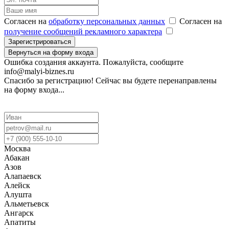
Согласен на
обработку персональных данных
Согласен на
получение сообщений рекламного характера
Зарегистрироваться
Вернуться на форму входа
Ошибка создания аккаунта. Пожалуйста, сообщите
info@malyi-biznes.ru
Спасибо за регистрацию! Сейчас вы будете перенаправлены
на форму входа...
Москва
Абакан
Азов
Алапаевск
Алейск
Алушта
Альметьевск
Ангарск
Апатиты