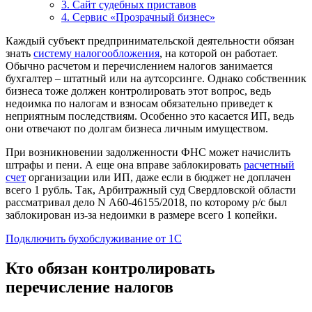
3. Сайт судебных приставов
4. Сервис «Прозрачный бизнес»
Каждый субъект предпринимательской деятельности обязан
знать
систему налогообложения
, на которой он работает.
Обычно расчетом и перечислением налогов занимается
бухгалтер – штатный или на аутсорсинге. Однако собственник
бизнеса тоже должен контролировать этот вопрос, ведь
недоимка по налогам и взносам обязательно приведет к
неприятным последствиям. Особенно это касается ИП, ведь
они отвечают по долгам бизнеса личным имуществом.
При возникновении задолженности ФНС может начислить
штрафы и пени. А еще она вправе заблокировать
расчетный
счет
организации или ИП, даже если в бюджет не доплачен
всего 1 рубль. Так, Арбитражный суд Свердловской области
рассматривал дело N А60-46155/2018, по которому р/с был
заблокирован из-за недоимки в размере всего 1 копейки.
Подключить бухобслуживание от 1С
Кто обязан контролировать
перечисление налогов