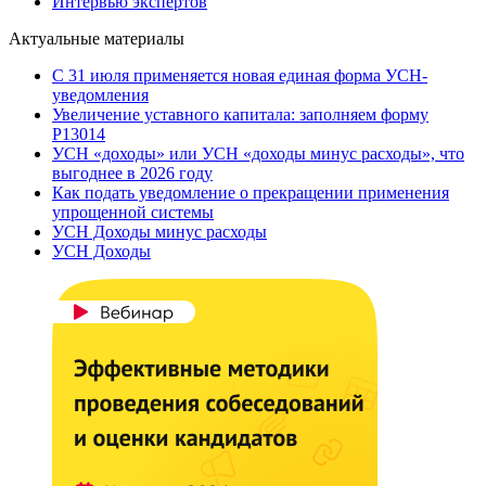
Интервью экспертов
Актуальные материалы
С 31 июля применяется новая единая форма УСН-
уведомления
Увеличение уставного капитала: заполняем форму
Р13014
УСН «доходы» или УСН «доходы минус расходы», что
выгоднее в 2026 году
Как подать уведомление о прекращении применения
упрощенной системы
УСН Доходы минус расходы
УСН Доходы