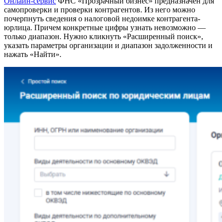
Онлайн-сервис
ФНС «Прозрачный бизнес» предназначен для
самопроверки и проверки контрагентов. Из него можно
почерпнуть сведения о налоговой недоимке контрагента-
юрлица. Причем конкретные цифры узнать невозможно —
только диапазон. Нужно кликнуть «Расширенный поиск»,
указать параметры организации и диапазон задолженности и
нажать «Найти».