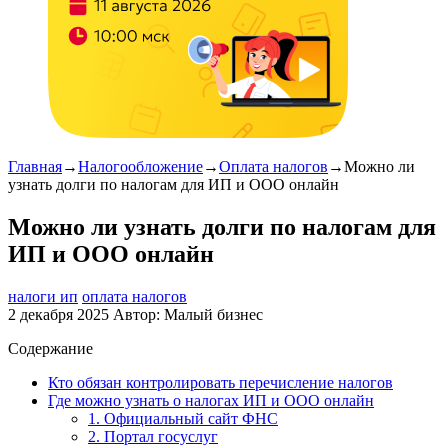
Главная
→
Налогообложение
→
Оплата налогов
→
Можно ли
узнать долги по налогам для ИП и ООО онлайн
Можно ли узнать долги по налогам для
ИП и ООО онлайн
налоги ип
оплата налогов
2 декабря 2025
Автор:
Малый бизнес
Содержание
Кто обязан контролировать перечисление налогов
Где можно узнать о налогах ИП и ООО онлайн
1. Официальный сайт ФНС
2. Портал госуслуг