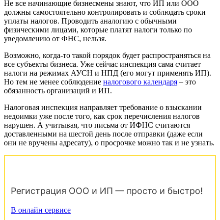
Не все начинающие бизнесмены знают, что ИП или ООО
должны самостоятельно контролировать и соблюдать сроки
уплаты налогов. Проводить аналогию с обычными
физическими лицами, которые платят налоги только по
уведомлению от ФНС, нельзя.
Возможно, когда-то такой порядок будет распространяться на
все субъекты бизнеса. Уже сейчас инспекция сама считает
налоги на режимах АУСН и НПД (его могут применять ИП).
Но тем не менее соблюдение
налогового календаря
– это
обязанность организаций и ИП.
Налоговая инспекция направляет требование о взыскании
недоимки уже после того, как срок перечисления налогов
нарушен. А учитывая, что письма от ИФНС считаются
доставленными на шестой день после отправки (даже если
они не вручены адресату), о просрочке можно так и не узнать.
Регистрация ООО и ИП — просто и быстро!
В онлайн сервисе