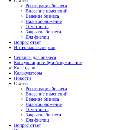
Статьи
Регистрация бизнеса
Внесение изменений
Ведение бизнеса
Налогообложение
Отчётность
Закрытие бизнеса
Для физлиц
Вопрос-ответ
Интервью экспертов
Сервисы для бизнеса
Консультации и бухобслуживание
Календари
Калькуляторы
Новости
Статьи
Регистрация бизнеса
Внесение изменений
Ведение бизнеса
Налогообложение
Отчётность
Закрытие бизнеса
Для физлиц
Вопрос-ответ