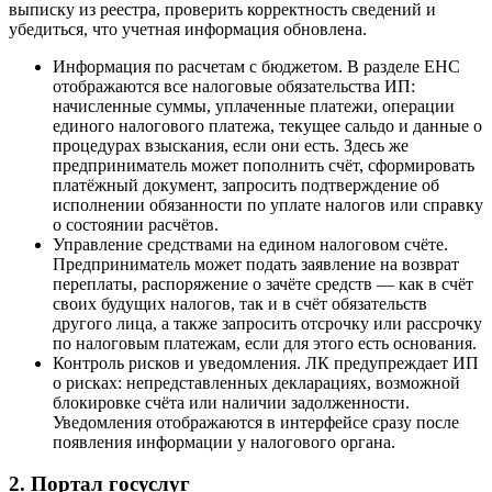
выписку из реестра, проверить корректность сведений и
убедиться, что учетная информация обновлена.
Информация по расчетам с бюджетом. В разделе ЕНС
отображаются все налоговые обязательства ИП:
начисленные суммы, уплаченные платежи, операции
единого налогового платежа, текущее сальдо и данные о
процедурах взыскания, если они есть. Здесь же
предприниматель может пополнить счёт, сформировать
платёжный документ, запросить подтверждение об
исполнении обязанности по уплате налогов или справку
о состоянии расчётов.
Управление средствами на едином налоговом счёте.
Предприниматель может подать заявление на возврат
переплаты, распоряжение о зачёте средств — как в счёт
своих будущих налогов, так и в счёт обязательств
другого лица, а также запросить отсрочку или рассрочку
по налоговым платежам, если для этого есть основания.
Контроль рисков и уведомления. ЛК предупреждает ИП
о рисках: непредставленных декларациях, возможной
блокировке счёта или наличии задолженности.
Уведомления отображаются в интерфейсе сразу после
появления информации у налогового органа.
2. Портал госуслуг