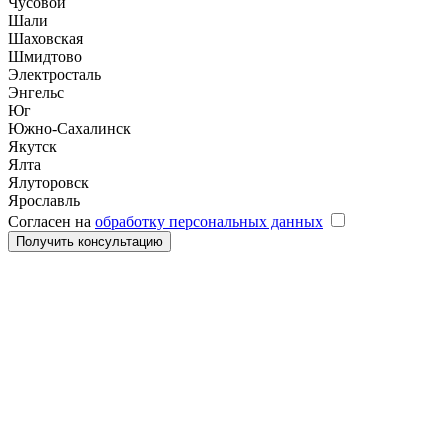
Чусовой
Шали
Шаховская
Шмидтово
Электросталь
Энгельс
Юг
Южно-Сахалинск
Якутск
Ялта
Ялуторовск
Ярославль
Согласен на
обработку персональных данных
Получить консультацию