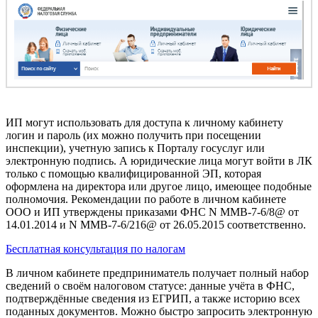
ИП могут использовать для доступа к личному кабинету
логин и пароль (их можно получить при посещении
инспекции), учетную запись к Порталу госуслуг или
электронную подпись. А юридические лица могут войти в ЛК
только с помощью квалифицированной ЭП, которая
оформлена на директора или другое лицо, имеющее подобные
полномочия. Рекомендации по работе в личном кабинете
ООО и ИП утверждены приказами ФНС N ММВ-7-6/8@ от
14.01.2014 и N ММВ-7-6/216@ от 26.05.2015 соответственно.
Бесплатная консультация по налогам
В личном кабинете предприниматель получает полный набор
сведений о своём налоговом статусе: данные учёта в ФНС,
подтверждённые сведения из ЕГРИП, а также историю всех
поданных документов. Можно быстро запросить электронную