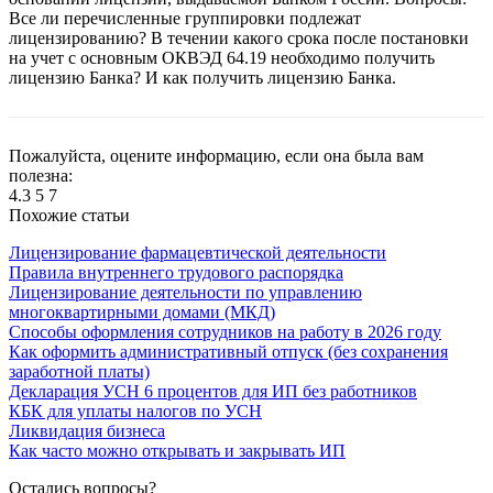
Все ли перечисленные группировки подлежат
лицензированию? В течении какого срока после постановки
на учет с основным ОКВЭД 64.19 необходимо получить
лицензию Банка? И как получить лицензию Банка.
Пожалуйста, оцените информацию, если она была вам
полезна:
4.3
5
7
Похожие статьи
Лицензирование фармацевтической деятельности
Правила внутреннего трудового распорядка
Лицензирование деятельности по управлению
многоквартирными домами (МКД)
Способы оформления сотрудников на работу в 2026 году
Как оформить административный отпуск (без сохранения
заработной платы)
Декларация УСН 6 процентов для ИП без работников
КБК для уплаты налогов по УСН
Ликвидация бизнеса
Как часто можно открывать и закрывать ИП
Остались вопросы?