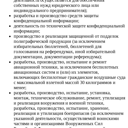
деятельность осуществляется для обеспечения
собственных нужд юридического лица или
индивидуального предпринимателя);
разработка и производство средств защиты
конфиденциальной информации;
деятельность по технической защите конфиденциальной
информации;
производство и реализация защищенной от подделок
полиграфической продукции (за исключением
избирательных бюллетеней, бюллетеней для
голосования на референдумах, иной избирательной
документации, документации референдума);
разработка, производство, испытание и ремонт
авиационной техники, за исключением беспилотных
авиационных систем и (или) их элементов,
включающих беспилотные гражданские воздушные суда
с максимальной взлетной массой 30 килограммов и
менее;
разработка, производство, испытание, установка,
монтаж, техническое обслуживание, ремонт, утилизация
и реализация вооружения и военной техники,
разработка, производство, испытание, хранение,
реализация и утилизация боеприпасов (за исключением
указанной деятельности, осуществляемой воинскими
частями и организациями Вооруженных Сил