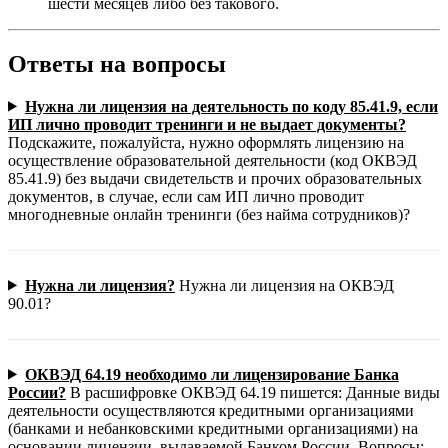
шести месяцев либо без такового.
Ответы на вопросы
Нужна ли лицензия на деятельность по коду 85.41.9, если
ИП лично проводит тренинги и не выдает документы?
Подскажите, пожалуйста, нужно оформлять лицензию на
осуществление образовательной деятельности (код ОКВЭД
85.41.9) без выдачи свидетельств и прочих образовательных
документов, в случае, если сам ИП лично проводит
многодневные онлайн тренинги (без найма сотрудников)?
Нужна ли лицензия?
Нужна ли лицензия на ОКВЭД
90.01?
ОКВЭД 64.19 необходимо ли лицензирование Банка
России?
В расшифровке ОКВЭД 64.19 пишется: Данные виды
деятельности осуществляются кредитными организациями
(банками и небанковскими кредитными организациями) на
основании лицензии, выдаваемой Банком России. Вопросы: