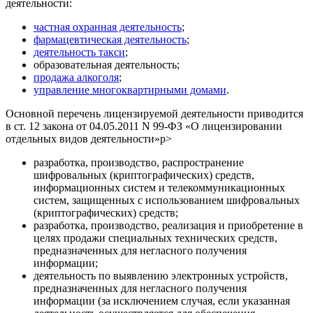
деятельности:
частная охранная деятельность
;
фармацевтическая деятельность
;
деятельность такси
;
образовательная деятельность;
продажа алкоголя
;
управление многоквартирными домами
.
Основной перечень лицензируемой деятельности приводится
в ст. 12 закона от 04.05.2011 N 99-ФЗ «О лицензировании
отдельных видов деятельности»р>
разработка, производство, распространение
шифровальных (криптографических) средств,
информационных систем и телекоммуникационных
систем, защищенных с использованием шифровальных
(криптографических) средств;
разработка, производство, реализация и приобретение в
целях продажи специальных технических средств,
предназначенных для негласного получения
информации;
деятельность по выявлению электронных устройств,
предназначенных для негласного получения
информации (за исключением случая, если указанная