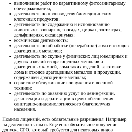
выполнение работ по карантинному фитосанитарному
обеззараживанию;
деятельность по производству биомедицинских
клеточных продуктов;
деятельность по содержанию и использованию
животных в зоопарках, зоосадах, цирках, зоотеатрах,
дельфинариях, океанариумах;
космическая деятельность;
деятельность по обработке (переработке) лома и отходов
драгоценных металлов;
деятельность по скупке у физических лиц ювелирных и
других изделий из драгоценных металлов и
драгоценных камней, лома таких изделий, заготовке
лома и отходов драгоценных металлов и продукции,
содержащей драгоценные металлы;
сервисное обслуживание вооружения и военной
техники;
деятельность по оказанию услуг по дезинфекции,
дезинсекции и дератизации в целях обеспечения
санитарно-эпидемиологического благополучия
населения.
Помимо лицензий, есть обязательные разрешения. Например,
на деятельность такси. Еще есть обязательное получение
допуска СРО, который требуется для некоторых видов