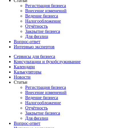
Статьи
Регистрация бизнеса
Внесение изменений
Ведение бизнеса
Налогообложение
Отчётность
Закрытие бизнеса
Для физлиц
Вопрос-ответ
Интервью экспертов
Сервисы для бизнеса
Консультации и бухобслуживание
Календари
Калькуляторы
Новости
Статьи
Регистрация бизнеса
Внесение изменений
Ведение бизнеса
Налогообложение
Отчётность
Закрытие бизнеса
Для физлиц
Вопрос-ответ