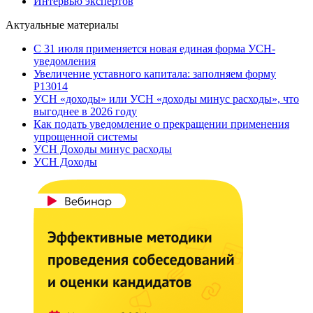
Интервью экспертов
Актуальные материалы
С 31 июля применяется новая единая форма УСН-
уведомления
Увеличение уставного капитала: заполняем форму
Р13014
УСН «доходы» или УСН «доходы минус расходы», что
выгоднее в 2026 году
Как подать уведомление о прекращении применения
упрощенной системы
УСН Доходы минус расходы
УСН Доходы