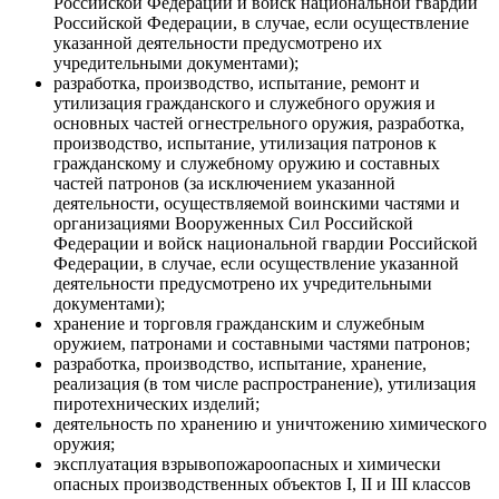
Российской Федерации и войск национальной гвардии
Российской Федерации, в случае, если осуществление
указанной деятельности предусмотрено их
учредительными документами);
разработка, производство, испытание, ремонт и
утилизация гражданского и служебного оружия и
основных частей огнестрельного оружия, разработка,
производство, испытание, утилизация патронов к
гражданскому и служебному оружию и составных
частей патронов (за исключением указанной
деятельности, осуществляемой воинскими частями и
организациями Вооруженных Сил Российской
Федерации и войск национальной гвардии Российской
Федерации, в случае, если осуществление указанной
деятельности предусмотрено их учредительными
документами);
хранение и торговля гражданским и служебным
оружием, патронами и составными частями патронов;
разработка, производство, испытание, хранение,
реализация (в том числе распространение), утилизация
пиротехнических изделий;
деятельность по хранению и уничтожению химического
оружия;
эксплуатация взрывопожароопасных и химически
опасных производственных объектов I, II и III классов