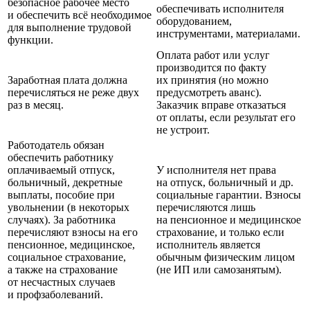
безопасное рабочее место
обеспечивать исполнителя
и обеспечить всё необходимое
оборудованием,
для выполнение трудовой
инструментами, материалами.
функции.
Оплата работ или услуг
производится по факту
Заработная плата должна
их принятия (но можно
перечисляться не реже двух
предусмотреть аванс).
раз в месяц.
Заказчик вправе отказаться
от оплаты, если результат его
не устроит.
Работодатель обязан
обеспечить работнику
оплачиваемый отпуск,
У исполнителя нет права
больничный, декретные
на отпуск, больничный и др.
выплаты, пособие при
социальные гарантии. Взносы
увольнении (в некоторых
перечисляются лишь
случаях). За работника
на пенсионное и медицинское
перечисляют взносы на его
страхование, и только если
пенсионное, медицинское,
исполнитель является
социальное страхование,
обычным физическим лицом
а также на страхование
(не ИП или самозанятым).
от несчастных случаев
и профзаболеваний.