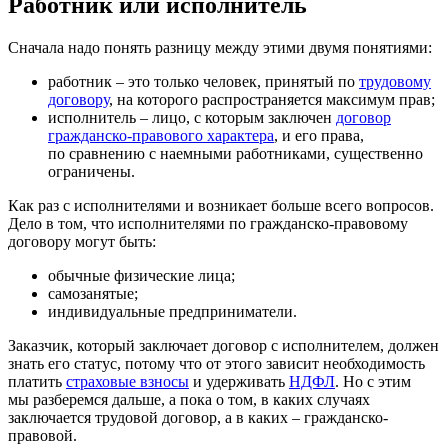
Работник или исполнитель
Сначала надо понять разницу между этими двумя понятиями:
работник – это только человек, принятый по
трудовому
договору
, на которого распространяется максимум прав;
исполнитель – лицо, с которым заключен
договор
гражданско-правового характера
, и его права,
по сравнению с наемными работниками, существенно
ограничены.
Как раз с исполнителями и возникает больше всего вопросов.
Дело в том, что исполнителями по гражданско-правовому
договору могут быть:
обычные физические лица;
самозанятые;
индивидуальные предприниматели.
Заказчик, который заключает договор с исполнителем, должен
знать его статус, потому что от этого зависит необходимость
платить
страховые взносы
и удерживать
НДФЛ
. Но с этим
мы разберемся дальше, а пока о том, в каких случаях
заключается трудовой договор, а в каких – гражданско-
правовой.