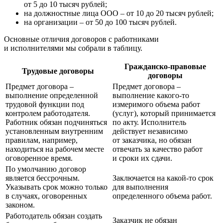
от 5 до 10 тысяч рублей;
на должностные лица ООО – от 10 до 20 тысяч рублей;
на организации – от 50 до 100 тысяч рублей.
Основные отличия договоров с работниками
и исполнителями мы собрали в таблицу.
Гражданско-правовые
Трудовые договоры
договоры
Предмет договора –
Предмет договора –
выполнение определенной
выполнение какого-то
трудовой функции под
измеримого объема работ
контролем работодателя.
(услуг), который принимается
Работник обязан подчиняться
по акту. Исполнитель
установленным внутренним
действует независимо
правилам, например,
от заказчика, но обязан
находиться на рабочем месте
отвечать за качество работ
оговоренное время.
и сроки их сдачи.
По умолчанию договор
является бессрочным.
Заключается на какой-то срок
Указывать срок можно только
для выполнения
в случаях, оговоренных
определенного объема работ.
законом.
Работодатель обязан создать
Заказчик не обязан