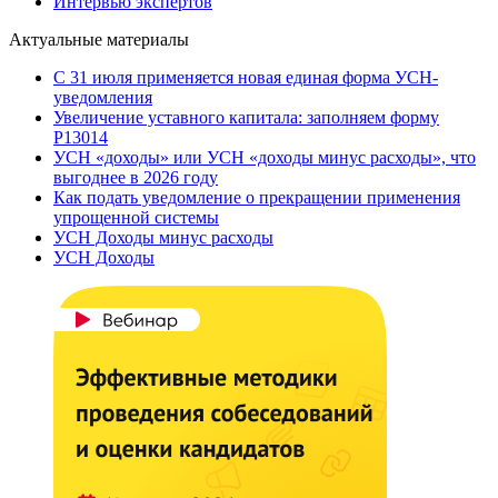
Интервью экспертов
Актуальные материалы
С 31 июля применяется новая единая форма УСН-
уведомления
Увеличение уставного капитала: заполняем форму
Р13014
УСН «доходы» или УСН «доходы минус расходы», что
выгоднее в 2026 году
Как подать уведомление о прекращении применения
упрощенной системы
УСН Доходы минус расходы
УСН Доходы