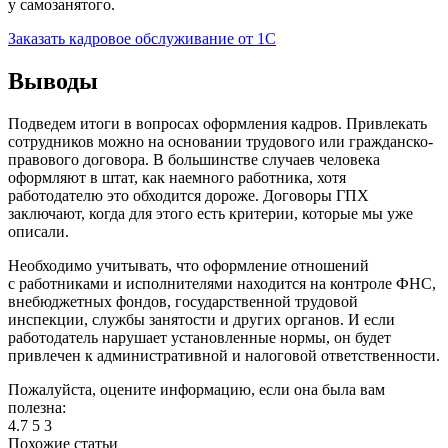
у самозанятого.
Заказать кадровое обслуживание от 1С
Выводы
Подведем итоги в вопросах оформления кадров. Привлекать
сотрудников можно на основании трудового или гражданско-
правового договора. В большинстве случаев человека
оформляют в штат, как наемного работника, хотя
работодателю это обходится дороже. Договоры ГПХ
заключают, когда для этого есть критерии, которые мы уже
описали.
Необходимо учитывать, что оформление отношений
с работниками и исполнителями находится на контроле ФНС,
внебюджетных фондов, государственной трудовой
инспекции, службы занятости и других органов. И если
работодатель нарушает установленные нормы, он будет
привлечен к административной и налоговой ответственности.
Пожалуйста, оцените информацию, если она была вам
полезна:
4.7
5
3
Похожие статьи