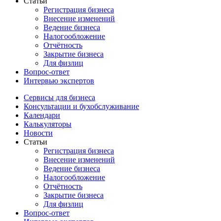
Статьи
Регистрация бизнеса
Внесение изменений
Ведение бизнеса
Налогообложение
Отчётность
Закрытие бизнеса
Для физлиц
Вопрос-ответ
Интервью экспертов
Сервисы для бизнеса
Консультации и бухобслуживание
Календари
Калькуляторы
Новости
Статьи
Регистрация бизнеса
Внесение изменений
Ведение бизнеса
Налогообложение
Отчётность
Закрытие бизнеса
Для физлиц
Вопрос-ответ