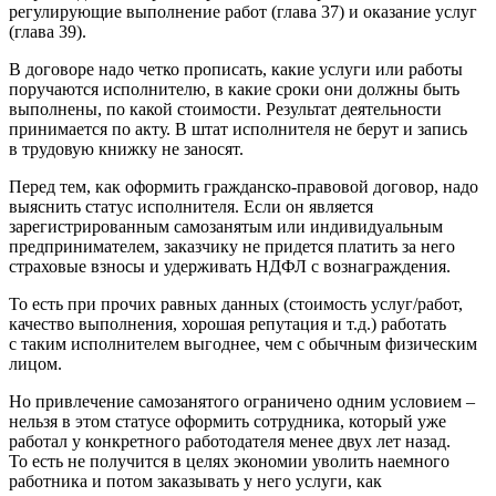
регулирующие выполнение работ (глава 37) и оказание услуг
(глава 39).
В договоре надо четко прописать, какие услуги или работы
поручаются исполнителю, в какие сроки они должны быть
выполнены, по какой стоимости. Результат деятельности
принимается по акту. В штат исполнителя не берут и запись
в трудовую книжку не заносят.
Перед тем, как оформить гражданско-правовой договор, надо
выяснить статус исполнителя. Если он является
зарегистрированным самозанятым или индивидуальным
предпринимателем, заказчику не придется платить за него
страховые взносы и удерживать НДФЛ с вознаграждения.
То есть при прочих равных данных (стоимость услуг/работ,
качество выполнения, хорошая репутация и т.д.) работать
с таким исполнителем выгоднее, чем с обычным физическим
лицом.
Но привлечение самозанятого ограничено одним условием –
нельзя в этом статусе оформить сотрудника, который уже
работал у конкретного работодателя менее двух лет назад.
То есть не получится в целях экономии уволить наемного
работника и потом заказывать у него услуги, как