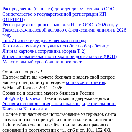
Распределение (выплата) дивидендов участников ООО
Свидетельство о государственной регистрации ИП
(ОГРНИП)
Регистрация товарного знака для ИП и ООО в 2026 году
Гражданско-правовой договор с физическими лицами в 2026
году
Топ-7 бизнес идей для маленького города
Как самозанятому получить пособие по безработице
Личная карточка сотрудника (форма Т-2)
Лицензирование частной охранной деятельности (ЧОП)
Максимальный срок больничного листа
Остались вопросы?
На этом сайте вы можете бесплатно задать свой вопрос
нашему специалисту в разделе
вопросов и ответов
.
© Малый Бизнес, 2011 − 2026
Создание и ведение малого бизнеса в России
info@malyi-biznes.ru
Техническая поддержка сервиса
Условия использования
Политика конфиденциальности
Контакты
Карта сайта
Полное или частичное использование материалов сайта
возможно только при публикации ссылки на источник
ПДн опубликованы на сайте при наличии правовых
оснований в соответствии с ч.1 ст.6 и ст. 10.1 152-ФЗ.