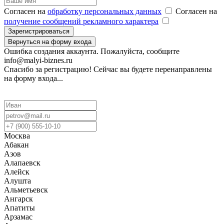
Согласен на
обработку персональных данных
Согласен на
получение сообщений рекламного характера
Зарегистрироваться
Вернуться на форму входа
Ошибка создания аккаунта. Пожалуйста, сообщите
info@malyi-biznes.ru
Спасибо за регистрацию! Сейчас вы будете перенаправлены
на форму входа...
Москва
Абакан
Азов
Алапаевск
Алейск
Алушта
Альметьевск
Ангарск
Апатиты
Арзамас