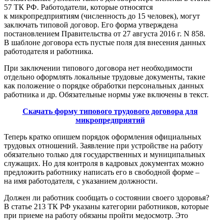
57 ТК РФ. Работодатели, которые относятся
к микропредприятиям (численность до 15 человек), могут
заключать типовой договор. Его форма утверждена
постановлением Правительства от 27 августа 2016 г. N 858.
В шаблоне договора есть пустые поля для внесения данных
работодателя и работника.
При заключении типового договора нет необходимости
отдельно оформлять локальные трудовые документы, такие
как положение о порядке обработки персональных данных
работника и др. Обязательные нормы уже включены в текст.
Скачать форму типового трудового договора для
микропредприятий
Теперь кратко опишем порядок оформления официальных
трудовых отношений. Заявление при устройстве на работу
обязательно только для государственных и муниципальных
служащих. Но для контроля в кадровых документах можно
предложить работнику написать его в свободной форме –
на имя работодателя, с указанием должности.
Должен ли работник сообщать о состоянии своего здоровья?
В статье 213 ТК РФ указаны категории работников, которые
при приеме на работу обязаны пройти медосмотр. Это