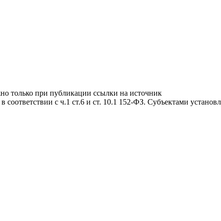
жно только при публикации ссылки на источник
соответствии с ч.1 ст.6 и ст. 10.1 152-ФЗ. Субъектами устано