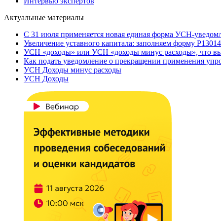
Интервью экспертов
Актуальные материалы
С 31 июля применяется новая единая форма УСН-уведом
Увеличение уставного капитала: заполняем форму Р13014
УСН «доходы» или УСН «доходы минус расходы», что вы
Как подать уведомление о прекращении применения уп
УСН Доходы минус расходы
УСН Доходы