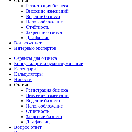
Статьи
Регистрация бизнеса
Внесение изменений
Ведение бизнеса
Налогообложение
Отчётность
Закрытие бизнеса
Для физлиц
Вопрос-ответ
Интервью экспертов
Сервисы для бизнеса
Консультации и бухобслуживание
Календари
Калькуляторы
Новости
Статьи
Регистрация бизнеса
Внесение изменений
Ведение бизнеса
Налогообложение
Отчётность
Закрытие бизнеса
Для физлиц
Вопрос-ответ