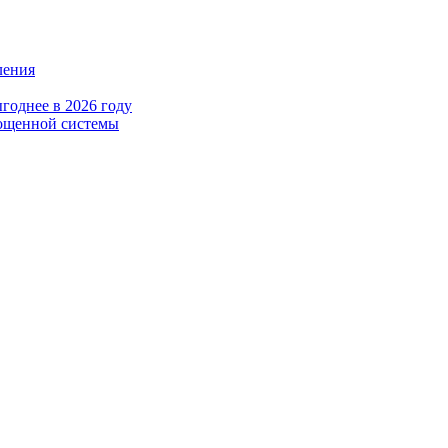
ления
годнее в 2026 году
рощенной системы