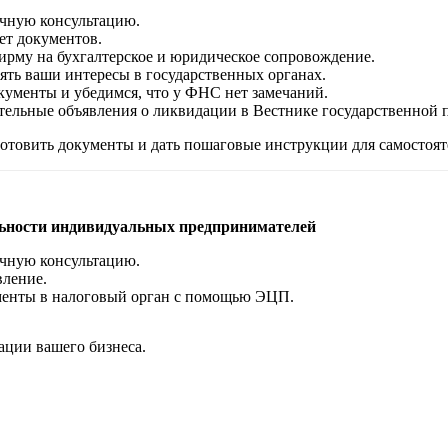
чную консультацию.
ет документов.
ирму на бухгалтерское и юридическое сопровождение.
ять ваши интересы в государственных органах.
ументы и убедимся, что у ФНС нет замечаний.
тельные объявления о ликвидации в Вестнике государственной 
товить документы и дать пошаговые инструкции для самостоят
ьности индивидуальных предпринимателей
чную консультацию.
вление.
енты в налоговый орган с помощью ЭЦП.
ации вашего бизнеса.