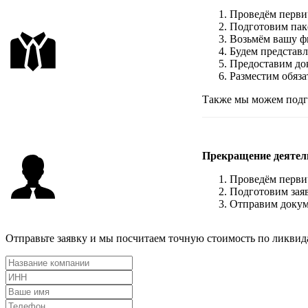
Проведём перви
Подготовим пак
Возьмём вашу ф
Будем представл
Предоставим док
Разместим обяза
Также мы можем подго
Прекращение деятел
Проведём перви
Подготовим зая
Отправим докум
Отправьте заявку и мы посчитаем точную стоимость по ликвид