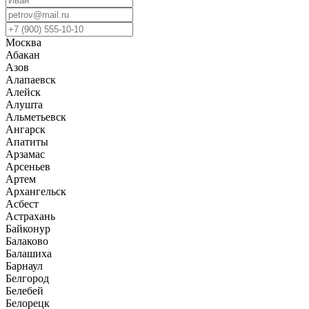
Москва
Абакан
Азов
Алапаевск
Алейск
Алушта
Альметьевск
Ангарск
Апатиты
Арзамас
Арсеньев
Артем
Архангельск
Асбест
Астрахань
Байконур
Балаково
Балашиха
Барнаул
Белгород
Белебей
Белорецк