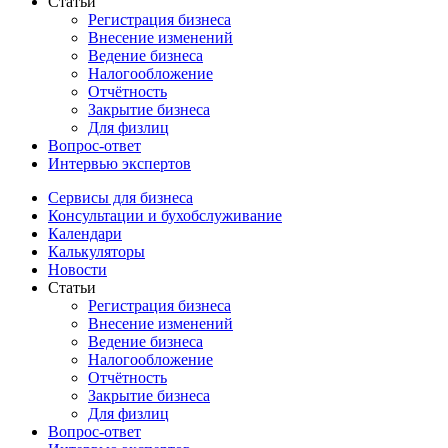
Статьи
Регистрация бизнеса
Внесение изменений
Ведение бизнеса
Налогообложение
Отчётность
Закрытие бизнеса
Для физлиц
Вопрос-ответ
Интервью экспертов
Сервисы для бизнеса
Консультации и бухобслуживание
Календари
Калькуляторы
Новости
Статьи
Регистрация бизнеса
Внесение изменений
Ведение бизнеса
Налогообложение
Отчётность
Закрытие бизнеса
Для физлиц
Вопрос-ответ