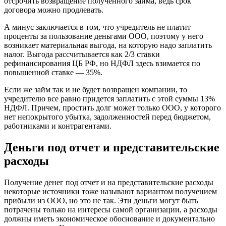
отсрочить возвращение полученного займа, ведь срок
договора можно продлевать.
А минус заключается в том, что учредитель не платит
проценты за пользование деньгами ООО, поэтому у него
возникает материальная выгода, на которую надо заплатить
налог. Выгода рассчитывается как 2/3 ставки
рефинансирования ЦБ РФ, но НДФЛ здесь взимается по
повышенной ставке — 35%.
Если же займ так и не будет возвращен компании, то
учредителю все равно придется заплатить с этой суммы 13%
НДФЛ. Причем, простить долг может только ООО, у которого
нет непокрытого убытка, задолженностей перед бюджетом,
работниками и контрагентами.
Деньги под отчет и представительские
расходы
Получение денег под отчет и на представительские расходы
некоторые источники тоже называют вариантом получением
прибыли из ООО, но это не так. Эти деньги могут быть
потрачены только на интересы самой организации, а расходы
должны иметь экономическое обоснование и документально