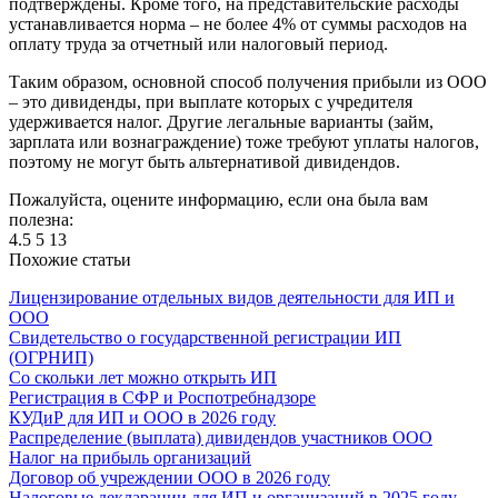
подтверждены. Кроме того, на представительские расходы
устанавливается норма – не более 4% от суммы расходов на
оплату труда за отчетный или налоговый период.
Таким образом, основной способ получения прибыли из ООО
– это дивиденды, при выплате которых с учредителя
удерживается налог. Другие легальные варианты (займ,
зарплата или вознаграждение) тоже требуют уплаты налогов,
поэтому не могут быть альтернативой дивидендов.
Пожалуйста, оцените информацию, если она была вам
полезна:
4.5
5
13
Похожие статьи
Лицензирование отдельных видов деятельности для ИП и
ООО
Свидетельство о государственной регистрации ИП
(ОГРНИП)
Со скольки лет можно открыть ИП
Регистрация в СФР и Роспотребнадзоре
КУДиР для ИП и ООО в 2026 году
Распределение (выплата) дивидендов участников ООО
Налог на прибыль организаций
Договор об учреждении ООО в 2026 году
Налоговые декларации для ИП и организаций в 2025 году