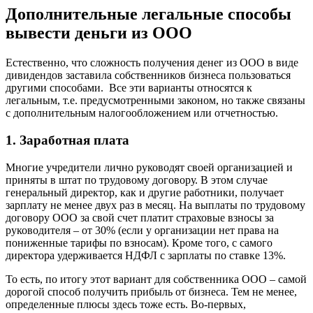
Дополнительные легальные способы
вывести деньги из ООО
Естественно, что сложность получения денег из ООО в виде
дивидендов заставила собственников бизнеса пользоваться
другими способами. Все эти варианты относятся к
легальным, т.е. предусмотренными законом, но также связаны
с дополнительным налогообложением или отчетностью.
1. Заработная плата
Многие учредители лично руководят своей организацией и
приняты в штат по трудовому договору. В этом случае
генеральный директор, как и другие работники, получает
зарплату не менее двух раз в месяц. На выплаты по трудовому
договору ООО за свой счет платит страховые взносы за
руководителя – от 30% (если у организации нет права на
пониженные тарифы по взносам). Кроме того, с самого
директора удерживается НДФЛ с зарплаты по ставке 13%.
То есть, по итогу этот вариант для собственника ООО – самой
дорогой способ получить прибыль от бизнеса. Тем не менее,
определенные плюсы здесь тоже есть. Во-первых,