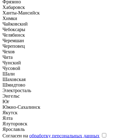
Фрязино
Хабаровск
Ханты-Мансийск
Химки
Чайковский
Чебоксары
Челябинск
Черемшан
Череповец
Чехов
Чита
Чунский
Чусовой
Шали
Шаховская
Шмидтово
Электросталь
Энгельс
Юг
Южно-Сахалинск
Якутск
Ялта
Ялуторовск
Ярославль
Согласен на
обработку персональных данных