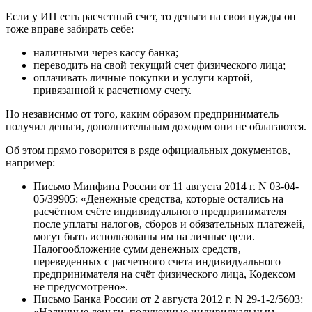
Если у ИП есть расчетный счет, то деньги на свои нужды он
тоже вправе забирать себе:
наличными через кассу банка;
переводить на свой текущий счет физического лица;
оплачивать личные покупки и услуги картой,
привязанной к расчетному счету.
Но независимо от того, каким образом предприниматель
получил деньги, дополнительным доходом они не облагаются.
Об этом прямо говорится в ряде официальных документов,
например:
Письмо Минфина России от 11 августа 2014 г. N 03-04-
05/39905: «Денежные средства, которые остались на
расчётном счёте индивидуального предпринимателя
после уплаты налогов, сборов и обязательных платежей,
могут быть использованы им на личные цели.
Налогообложение сумм денежных средств,
переведенных с расчетного счета индивидуального
предпринимателя на счёт физического лица, Кодексом
не предусмотрено».
Письмо Банка России от 2 августа 2012 г. N 29-1-2/5603:
«Наличные деньги, полученные индивидуальным