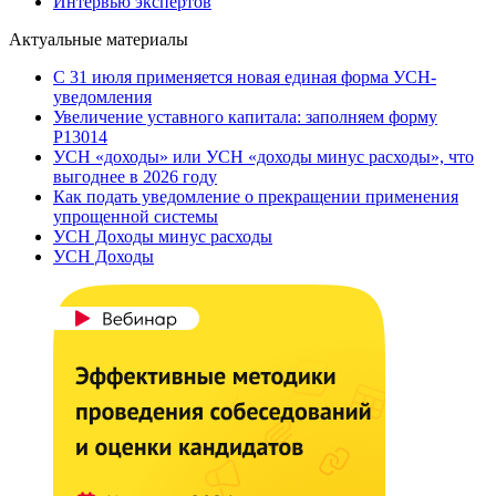
Интервью экспертов
Актуальные материалы
С 31 июля применяется новая единая форма УСН-
уведомления
Увеличение уставного капитала: заполняем форму
Р13014
УСН «доходы» или УСН «доходы минус расходы», что
выгоднее в 2026 году
Как подать уведомление о прекращении применения
упрощенной системы
УСН Доходы минус расходы
УСН Доходы