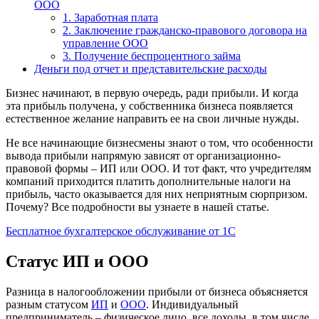
ООО
1. Заработная плата
2. Заключение гражданско-правового договора на
управление ООО
3. Получение беспроцентного займа
Деньги под отчет и представительские расходы
Бизнес начинают, в первую очередь, ради прибыли. И когда
эта прибыль получена, у собственника бизнеса появляется
естественное желание направить ее на свои личные нужды.
Не все начинающие бизнесмены знают о том, что особенности
вывода прибыли напрямую зависят от организационно-
правовой формы – ИП или ООО. И тот факт, что учредителям
компаний приходится платить дополнительные налоги на
прибыль, часто оказывается для них неприятным сюрпризом.
Почему? Все подробности вы узнаете в нашей статье.
Бесплатное бухгалтерское обслуживание от 1С
Статус ИП и ООО
Разница в налогообложении прибыли от бизнеса объясняется
разным статусом
ИП
и
ООО
. Индивидуальный
предприниматель – физическое лицо, все доходы, в том числе