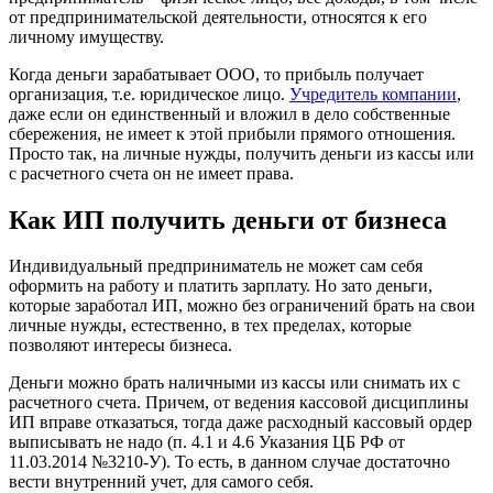
от предпринимательской деятельности, относятся к его
личному имуществу.
Когда деньги зарабатывает ООО, то прибыль получает
организация, т.е. юридическое лицо.
Учредитель компании
,
даже если он единственный и вложил в дело собственные
сбережения, не имеет к этой прибыли прямого отношения.
Просто так, на личные нужды, получить деньги из кассы или
с расчетного счета он не имеет права.
Как ИП получить деньги от бизнеса
Индивидуальный предприниматель не может сам себя
оформить на работу и платить зарплату. Но зато деньги,
которые заработал ИП, можно без ограничений брать на свои
личные нужды, естественно, в тех пределах, которые
позволяют интересы бизнеса.
Деньги можно брать наличными из кассы или снимать их с
расчетного счета. Причем, от ведения кассовой дисциплины
ИП вправе отказаться, тогда даже расходный кассовый ордер
выписывать не надо (п. 4.1 и 4.6 Указания ЦБ РФ от
11.03.2014 №3210-У). То есть, в данном случае достаточно
вести внутренний учет, для самого себя.