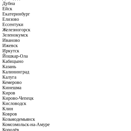
Дубна
Ейск
Екатеринбург
Елизово
Ессентуки
Железногорск
Зеленокумск
Иваново
Ижевск
Иркутск
Йошкар-Ола
Кабицыно
Казань
Калининград
Калуга
Кемерово
Кинешма
Киров
Кирово-Чепецк
Кисловодск
Клин
Ковров
Козьмодемьянск
Комсомольск-на-Амуре
Королёв