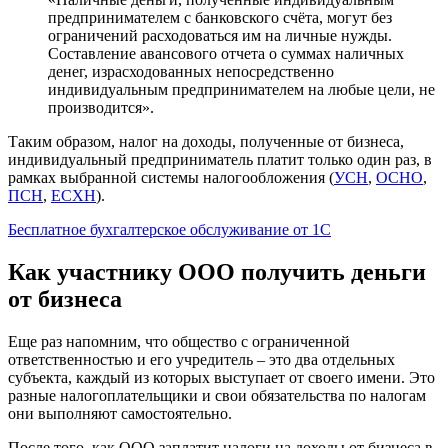
предпринимателем с банковского счёта, могут без
ограничений расходоваться им на личные нужды.
Составление авансового отчета о суммах наличных
денег, израсходованных непосредственно
индивидуальным предпринимателем на любые цели, не
производится».
Таким образом, налог на доходы, полученные от бизнеса,
индивидуальный предприниматель платит только один раз, в
рамках выбранной системы налогообложения (
УСН
,
ОСНО
,
ПСН
,
ЕСХН
).
Бесплатное бухгалтерское обслуживание от 1С
Как участнику ООО получить деньги
от бизнеса
Еще раз напомним, что общество с ограниченной
ответственностью и его учредитель – это два отдельных
субъекта, каждый из которых выступает от своего имени. Это
разные налогоплательщики и свои обязательства по налогам
они выполняют самостоятельно.
После того, как ООО заплатит налоги на доходы от бизнеса в