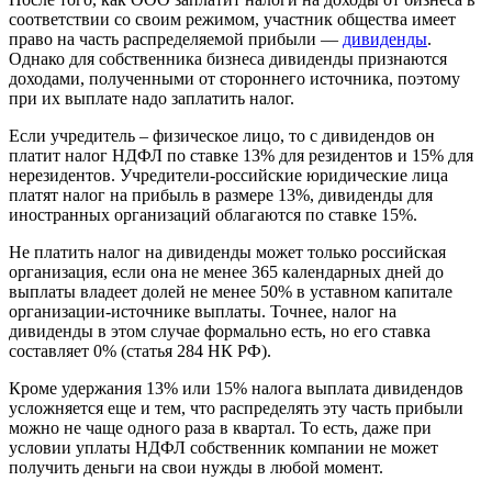
соответствии со своим режимом, участник общества имеет
право на часть распределяемой прибыли —
дивиденды
.
Однако для собственника бизнеса дивиденды признаются
доходами, полученными от стороннего источника, поэтому
при их выплате надо заплатить налог.
Если учредитель – физическое лицо, то с дивидендов он
платит налог НДФЛ по ставке 13% для резидентов и 15% для
нерезидентов. Учредители-российские юридические лица
платят налог на прибыль в размере 13%, дивиденды для
иностранных организаций облагаются по ставке 15%.
Не платить налог на дивиденды может только российская
организация, если она не менее 365 календарных дней до
выплаты владеет долей не менее 50% в уставном капитале
организации-источнике выплаты. Точнее, налог на
дивиденды в этом случае формально есть, но его ставка
составляет 0% (статья 284 НК РФ).
Кроме удержания 13% или 15% налога выплата дивидендов
усложняется еще и тем, что распределять эту часть прибыли
можно не чаще одного раза в квартал. То есть, даже при
условии уплаты НДФЛ собственник компании не может
получить деньги на свои нужды в любой момент.