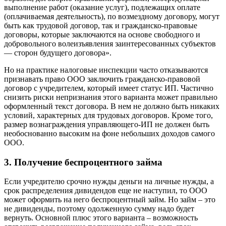
выполнение работ (оказание услуг), подлежащих оплате
(оплачиваемая деятельность), по возмездному договору, могут
быть как трудовой договор, так и гражданско-правовые
договоры, которые заключаются на основе свободного и
добровольного волеизъявления заинтересованных субъектов
— сторон будущего договора».
Но на практике налоговые инспекции часто отказываются
признавать право ООО заключить гражданско-правовой
договор с учредителем, который имеет статус ИП. Частично
снизить риски непризнания этого варианта может правильно
оформленный текст договора. В нем не должно быть никаких
условий, характерных для трудовых договоров. Кроме того,
размер вознаграждения управляющего-ИП не должен быть
необоснованно высоким на фоне небольших доходов самого
ООО.
3. Получение беспроцентного займа
Если учредителю срочно нужды деньги на личные нужды, а
срок распределения дивидендов еще не наступил, то ООО
может оформить на него беспроцентный займ. Но займ – это
не дивиденды, поэтому одолженную сумму надо будет
вернуть. Основной плюс этого варианта – возможность