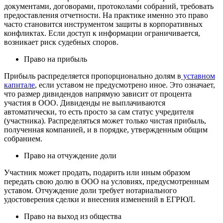
документами, договорами, протоколами собраний, требовать
предоставления отчетности. На практике именно это право
часто становится инструментом защиты в корпоративных
конфликтах. Если доступ к информации ограничивается,
возникает риск судебных споров.
Право на прибыль
Прибыль распределяется пропорционально долям в
уставном
капитале
, если уставом не предусмотрено иное. Это означает,
что размер дивидендов напрямую зависит от процента
участия в ООО. Дивиденды не выплачиваются
автоматически, то есть просто за сам статус учредителя
(участника). Распределяться может только чистая прибыль,
полученная компанией, и в порядке, утвержденным общим
собранием.
Право на отчуждение доли
Участник может продать, подарить или иным образом
передать свою долю в ООО на условиях, предусмотренным
уставом. Отчуждение доли требует нотариального
удостоверения сделки и внесения изменений в ЕГРЮЛ.
Право на выход из общества