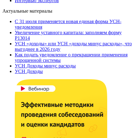
Интервью экспертов
Актуальные материалы
С 31 июля применяется новая единая форма УСН-
уведомления
Увеличение уставного капитала: заполняем форму
Р13014
УСН «доходы» или УСН «доходы минус расходы», что
выгоднее в 2026 году
Как подать уведомление о прекращении применения
упрощенной системы
УСН Доходы минус расходы
УСН Доходы