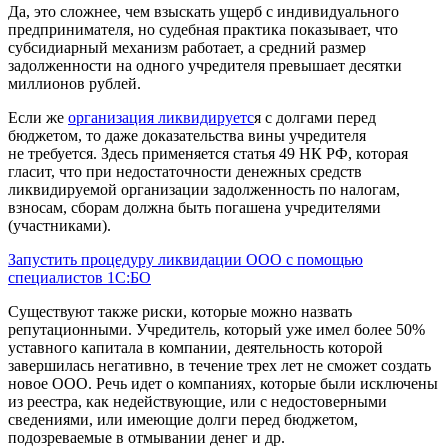
Да, это сложнее, чем взыскать ущерб с индивидуального
предпринимателя, но судебная практика показывает, что
субсидиарный механизм работает, а средний размер
задолженности на одного учредителя превышает десятки
миллионов рублей.
Если же
организация ликвидируетс
я с долгами перед
бюджетом, то даже доказательства вины учредителя
не требуется. Здесь применяется статья 49 НК РФ, которая
гласит, что при недостаточности денежных средств
ликвидируемой организации задолженность по налогам,
взносам, сборам должна быть погашена учредителями
(участниками).
Запустить процедуру ликвидации ООО c помощью
специалистов 1С:БО
Существуют также риски, которые можно назвать
репутационными. Учредитель, который уже имел более 50%
уставного капитала в компании, деятельность которой
завершилась негативно, в течение трех лет не сможет создать
новое ООО. Речь идет о компаниях, которые были исключены
из реестра, как недействующие, или с недостоверными
сведениями, или имеющие долги перед бюджетом,
подозреваемые в отмывании денег и др.