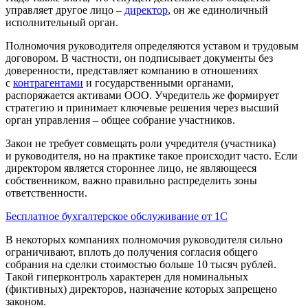
управляет другое лицо –
директор
, он же единоличный
исполнительный орган.
Полномочия руководителя определяются уставом и трудовым
договором. В частности, он подписывает документы без
доверенности, представляет компанию в отношениях
с
контрагентами
и государственными органами,
распоряжается активами ООО. Учредитель же формирует
стратегию и принимает ключевые решения через высший
орган управления – общее собрание участников.
Закон не требует совмещать роли учредителя (участника)
и руководителя, но на практике такое происходит часто. Если
директором является стороннее лицо, не являющееся
собственником, важно правильно распределить зоны
ответственности.
Бесплатное бухгалтерское обслуживание от 1С
В некоторых компаниях полномочия руководителя сильно
ограничивают, вплоть до получения согласия общего
собрания на сделки стоимостью больше 10 тысяч рублей.
Такой гиперконтроль характерен для номинальных
(фиктивных) директоров, назначение которых запрещено
законом.