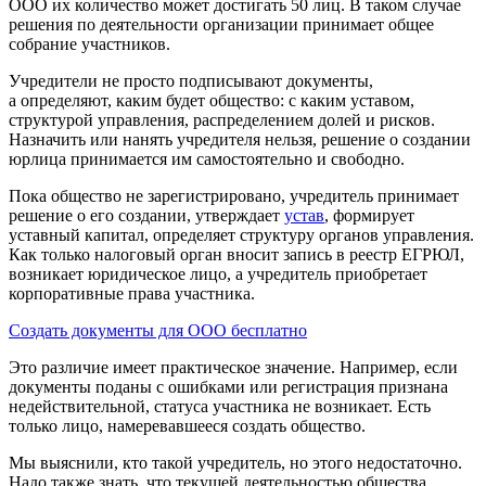
ООО их количество может достигать 50 лиц. В таком случае
решения по деятельности организации принимает общее
собрание участников.
Учредители не просто подписывают документы,
а определяют, каким будет общество: с каким уставом,
структурой управления, распределением долей и рисков.
Назначить или нанять учредителя нельзя, решение о создании
юрлица принимается им самостоятельно и свободно.
Пока общество не зарегистрировано, учредитель принимает
решение о его создании, утверждает
устав
, формирует
уставный капитал, определяет структуру органов управления.
Как только налоговый орган вносит запись в реестр ЕГРЮЛ,
возникает юридическое лицо, а учредитель приобретает
корпоративные права участника.
Создать документы для ООО бесплатно
Это различие имеет практическое значение. Например, если
документы поданы с ошибками или регистрация признана
недействительной, статуса участника не возникает. Есть
только лицо, намеревавшееся создать общество.
Мы выяснили, кто такой учредитель, но этого недостаточно.
Надо также знать, что текущей деятельностью общества