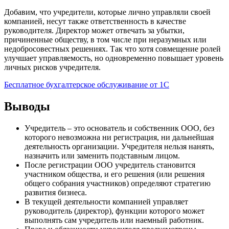
Добавим, что учредители, которые лично управляли своей
компанией, несут также ответственность в качестве
руководителя. Директор может отвечать за убытки,
причиненные обществу, в том числе при неразумных или
недобросовестных решениях. Так что хотя совмещение ролей
улучшает управляемость, но одновременно повышает уровень
личных рисков учредителя.
Бесплатное бухгалтерское обслуживание от 1С
Выводы
Учредитель – это основатель и собственник ООО, без
которого невозможна ни регистрация, ни дальнейшая
деятельность организации. Учредителя нельзя нанять,
назначить или заменить подставным лицом.
После регистрации ООО учредитель становится
участником общества, и его решения (или решения
общего собрания участников) определяют стратегию
развития бизнеса.
В текущей деятельности компанией управляет
руководитель (директор), функции которого может
выполнять сам учредитель или наемный работник.