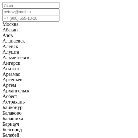
Москва
Абакан
Азов
Алапаевск
Алейск
Алушта
Альметьевск
Ангарск
Апатиты
Арзамас
Арсеньев
Артем
Архангельск
Асбест
Астрахань
Байконур
Балаково
Балашиха
Барнаул
Белгород
Белебей