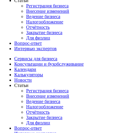
Статьи
Регистрация бизнеса
Внесение изменений
Ведение бизнеса
Налогообложение
Отчётность
Закрытие бизнеса
Для физлиц
Вопрос-ответ
Интервью экспертов
Сервисы для бизнеса
Консультации и бухобслуживание
Календари
Калькуляторы
Новости
Статьи
Регистрация бизнеса
Внесение изменений
Ведение бизнеса
Налогообложение
Отчётность
Закрытие бизнеса
Для физлиц
Вопрос-ответ