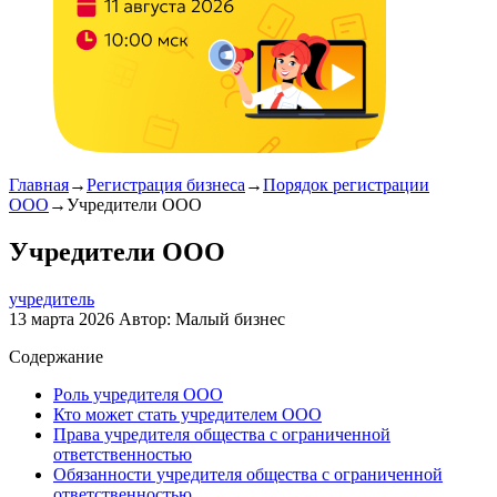
Главная
→
Регистрация бизнеса
→
Порядок регистрации
ООО
→
Учредители ООО
Учредители ООО
учредитель
13 марта 2026
Автор:
Малый бизнес
Содержание
Роль учредителя ООО
Кто может стать учредителем ООО
Права учредителя общества с ограниченной
ответственностью
Обязанности учредителя общества с ограниченной
ответственностью