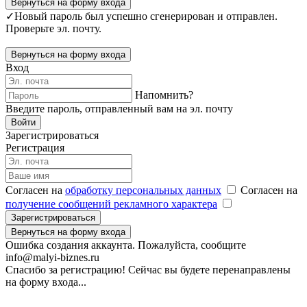
Вернуться на форму входа
✓
Новый пароль был успешно сгенерирован и отправлен.
Проверьте эл. почту.
Вернуться на форму входа
Вход
Напомнить?
Введите пароль, отправленный вам на эл. почту
Войти
Зарегистрироваться
Регистрация
Согласен на
обработку персональных данных
Согласен на
получение сообщений рекламного характера
Зарегистрироваться
Вернуться на форму входа
Ошибка создания аккаунта. Пожалуйста, сообщите
info@malyi-biznes.ru
Спасибо за регистрацию! Сейчас вы будете перенаправлены
на форму входа...