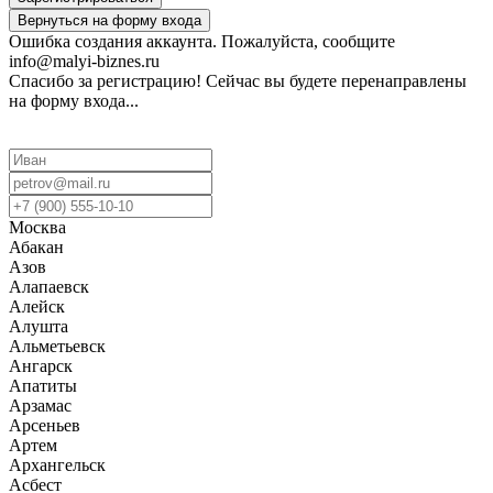
Вернуться на форму входа
Ошибка создания аккаунта. Пожалуйста, сообщите
info@malyi-biznes.ru
Спасибо за регистрацию! Сейчас вы будете перенаправлены
на форму входа...
Москва
Абакан
Азов
Алапаевск
Алейск
Алушта
Альметьевск
Ангарск
Апатиты
Арзамас
Арсеньев
Артем
Архангельск
Асбест