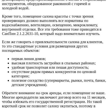
инструментов, оборудованное раковиной с горячей и
холодной водой.
Кроме того, помещение салона красоты с точки зрения
проверяющих должно выполнять все нормативы по
водоснабжению, вентиляции, освещению, микроклимату,
внутренней отделки. Все эти требования тоже приводятся в
СанПин 2.1.2.2631-10, который надо внимательно изучить.
Если же говорить о привлекательности салона для клиентов,
то это стандартные условия для размещения других
посещаемых объектов:
первая линия домов;
высокая плотность застройки в спальных районах;
удобная транспортная или пешая доступность;
отсутствие рядом прямых конкурентов по ценовой
категории;
полезное соседство (супермаркеты, рынки, почта, банки,
детские учреждения).
Обратите внимание на срок аренды, если помещение не ваше.
Многие арендодатели заключают договор всего на 11 месяцев,
чтобы избежать его государственной регистрации. Но такой
короткий срок не позволит салону окупиться, поэтому в