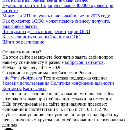
Как начать выгодный вендинговый бизнес
Нужно ли платить 1 процент свыше 300000 рублей при
патенте
Может ли ИП получить налоговый вычет в 2025 году
Как бухгалтер 1С:БО может помочь бизнесу получить
налоговые льготы
Что нужно сделать после регистрации ООО
Как увеличить уставный капитал ООО
Штатное расписание
Остались вопросы?
На этом сайте вы можете бесплатно задать свой вопрос
нашему специалисту в разделе
вопросов и ответов
.
© Малый Бизнес, 2011 − 2026
Создание и ведение малого бизнеса в России
info@malyi-biznes.ru
Техническая поддержка сервиса
Условия использования
Политика конфиденциальности
Контакты
Карта сайта
Полное или частичное использование материалов сайта
возможно только при публикации ссылки на источник
ПДн опубликованы на сайте при наличии правовых
оснований в соответствии с ч.1 ст.6 и ст. 10.1 152-ФЗ.
Субъектами установлены условия и запреты на обработку
неограниченным кругом лиц опубликованных персональных
данных