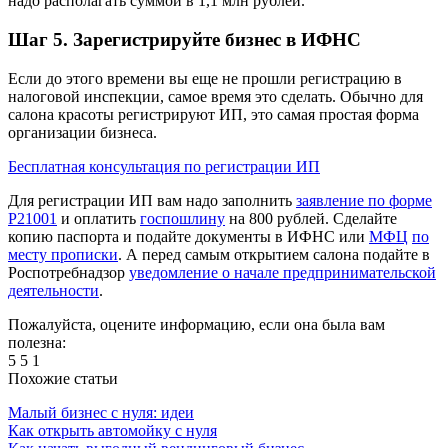
надо располагать суммой в 1,1 млн рублей.
Шаг 5. Зарегистрируйте бизнес в ИФНС
Если до этого времени вы еще не прошли регистрацию в
налоговой инспекции, самое время это сделать. Обычно для
салона красоты регистрируют ИП, это самая простая форма
организации бизнеса.
Бесплатная консультация по регистрации ИП
Для регистрации ИП вам надо заполнить
заявление по форме
Р21001
и оплатить
госпошлину
на 800 рублей. Сделайте
копию паспорта и подайте документы в ИФНС или
МФЦ
по
месту прописки
. А перед самым открытием салона подайте в
Роспотребнадзор
уведомление о начале предпринимательской
деятельности
.
Пожалуйста, оцените информацию, если она была вам
полезна:
5
5
1
Похожие статьи
Малый бизнес с нуля: идеи
Как открыть автомойку с нуля