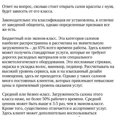
Ответ на вопрос, сколько стоит открыть салон красоты с нуля,
будет зависеть от его класса.
Законодательно эта классификация не установлена, в отличие
от заведений общепита, однако определенные признаки все
же есть.
Бюджетный или эконом-класс.
Эта категория салонов
наиболее распространена и рассчитана на значительную
загруженность – до 65% всего времени работы. Здесь клиент
может получить стандартные услуги, которые не требуют
дорогих расходных материалов или специального
косметологического оборудования. Это несложные стрижки,
окраска и укладка волос, маникюр, педикюр. Рассчитывать на
высокий уровень сервиса, как и на изысканный дизайн
помещения, здесь не приходится. Однако у таких салонов
много постоянных клиентов, которых привлекают невысокие
цены и приемлемый уровень оказания услуг.
Средний или бизнес-класс.
Загруженность салона этого
класса ниже, не более 50% рабочего времени. Средний
ценник может быть выше в 3-5 раз, чем в эконом-классе.
Кроме того, существенно отличается и ассортимент услуг.
Здесь клиент может дополнительно воспользоваться