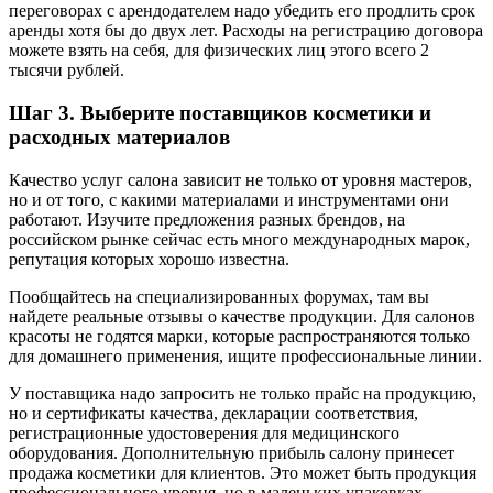
переговорах с арендодателем надо убедить его продлить срок
аренды хотя бы до двух лет. Расходы на регистрацию договора
можете взять на себя, для физических лиц этого всего 2
тысячи рублей.
Шаг 3. Выберите поставщиков косметики и
расходных материалов
Качество услуг салона зависит не только от уровня мастеров,
но и от того, с какими материалами и инструментами они
работают. Изучите предложения разных брендов, на
российском рынке сейчас есть много международных марок,
репутация которых хорошо известна.
Пообщайтесь на специализированных форумах, там вы
найдете реальные отзывы о качестве продукции. Для салонов
красоты не годятся марки, которые распространяются только
для домашнего применения, ищите профессиональные линии.
У поставщика надо запросить не только прайс на продукцию,
но и сертификаты качества, декларации соответствия,
регистрационные удостоверения для медицинского
оборудования. Дополнительную прибыль салону принесет
продажа косметики для клиентов. Это может быть продукция
профессионального уровня, но в маленьких упаковках.