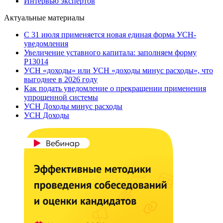
Интервью экспертов
Актуальные материалы
С 31 июля применяется новая единая форма УСН-
уведомления
Увеличение уставного капитала: заполняем форму
Р13014
УСН «доходы» или УСН «доходы минус расходы», что
выгоднее в 2026 году
Как подать уведомление о прекращении применения
упрощенной системы
УСН Доходы минус расходы
УСН Доходы