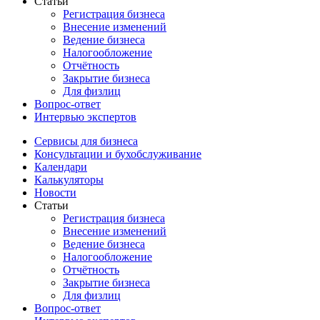
Статьи
Регистрация бизнеса
Внесение изменений
Ведение бизнеса
Налогообложение
Отчётность
Закрытие бизнеса
Для физлиц
Вопрос-ответ
Интервью экспертов
Сервисы для бизнеса
Консультации и бухобслуживание
Календари
Калькуляторы
Новости
Статьи
Регистрация бизнеса
Внесение изменений
Ведение бизнеса
Налогообложение
Отчётность
Закрытие бизнеса
Для физлиц
Вопрос-ответ