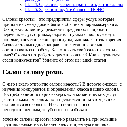
Шаг 4. Сделайте расчет затрат на открытие салона
Шаг 5. Зарегистрируйте бизнес в ИФНС
Салоны красоты – это предприятия сферы услуг, которые
пришли на смену домам быта и обычным парикмахерским.
Как правило, такие учреждения предлагают широкий
перечень услуг: стрижка, окраска и укладка волос, уход за
ногтями, косметические процедуры, макияж. С точки зрения
бизнеса это выгодное направление, если правильно
организовать его работу. Как открыть свой салон красоты с
нуля? Сколько потребуется для этого денег? Как выделиться
среди конкурентов? Узнайте об этом из нашей статьи.
Салон салону рознь
С чего начать открытие салона красоты? В первую очередь, с
изучения конкурентов и определения класса вашего салона.
Востребованность парикмахерских и косметических услуг
растет с каждым годом, но и предложений на этом рынке
становится все больше. И если войти на него
неподготовленным, то убытков не избежать.
Условно салоны красоты можно разделить на три большие
группы: бюджетные, бизнес-класс и премиум или люкс.