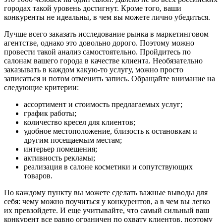
городах такой уровень достигнут. Кроме того, ваши
конкуренты не идеальны, в чем вы можете лично убедиться.
Лучше всего заказать исследование рынка в маркетинговом
агентстве, однако это довольно дорого. Поэтому можно
провести такой анализ самостоятельно. Пройдитесь по
салонам вашего города в качестве клиента. Необязательно
заказывать в каждом какую-то услугу, можно просто
записаться и потом отменить запись. Обращайте внимание на
следующие критерии:
ассортимент и стоимость предлагаемых услуг;
график работы;
количество кресел для клиентов;
удобное местоположение, близость к остановкам и
другим посещаемым местам;
интерьер помещения;
активность рекламы;
реализация в салоне косметики и сопутствующих
товаров.
По каждому пункту вы можете сделать важные выводы для
себя: чему можно поучиться у конкурентов, а в чем вы легко
их превзойдете. И еще учитывайте, что самый сильный ваш
конкурент все равно ограничен по охвату клиентов, поэтому