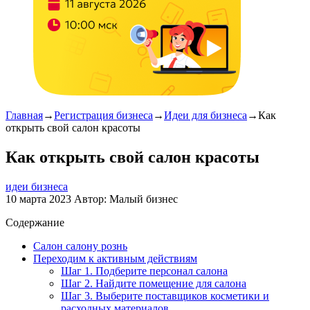
Главная
→
Регистрация бизнеса
→
Идеи для бизнеса
→
Как
открыть свой салон красоты
Как открыть свой салон красоты
идеи бизнеса
10 марта 2023
Автор:
Малый бизнес
Содержание
Салон салону рознь
Переходим к активным действиям
Шаг 1. Подберите персонал салона
Шаг 2. Найдите помещение для салона
Шаг 3. Выберите поставщиков косметики и
расходных материалов