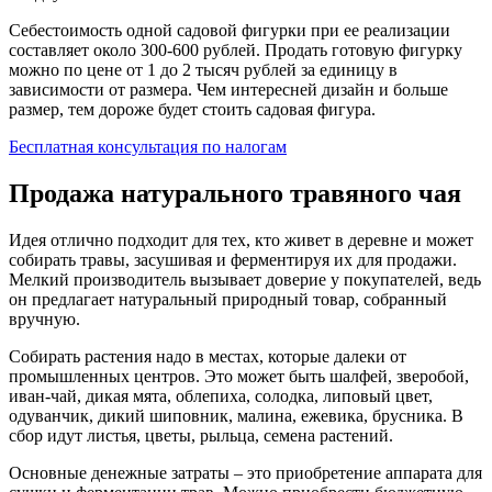
Себестоимость одной садовой фигурки при ее реализации
составляет около 300-600 рублей. Продать готовую фигурку
можно по цене от 1 до 2 тысяч рублей за единицу в
зависимости от размера. Чем интересней дизайн и больше
размер, тем дороже будет стоить садовая фигура.
Бесплатная консультация по налогам
Продажа натурального травяного чая
Идея отлично подходит для тех, кто живет в деревне и может
собирать травы, засушивая и ферментируя их для продажи.
Мелкий производитель вызывает доверие у покупателей, ведь
он предлагает натуральный природный товар, собранный
вручную.
Собирать растения надо в местах, которые далеки от
промышленных центров. Это может быть шалфей, зверобой,
иван-чай, дикая мята, облепиха, солодка, липовый цвет,
одуванчик, дикий шиповник, малина, ежевика, брусника. В
сбор идут листья, цветы, рыльца, семена растений.
Основные денежные затраты – это приобретение аппарата для