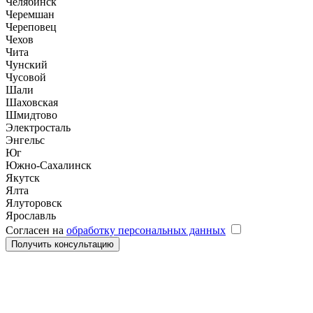
Челябинск
Черемшан
Череповец
Чехов
Чита
Чунский
Чусовой
Шали
Шаховская
Шмидтово
Электросталь
Энгельс
Юг
Южно-Сахалинск
Якутск
Ялта
Ялуторовск
Ярославль
Согласен на
обработку персональных данных
Получить консультацию