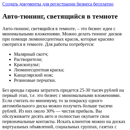
Создать документы для регистрации бизнеса бесплатно
Авто-тюнинг, светящийся в темноте
Авто-тюнинг, светящийся в темноте, – это бизнес идеи с
минимальными вложениями. Можно делать тюнинг дисков
при помощи люминесцентных красок, которые красиво
смотрятся в темноте. Для работы потребуется:
Малярный скотч;
Растворители;
Краскопульт;
Люминесцентная краска;
Канцелярский нож;
Резиновые перчатки.
Без аренды гаража затратить придется 25-30 тысяч рублей на
первый этап, т.е. это бизнес с минимальными вложениями.
Если считать по минимуму, то за покраску одного
автомобильного диска можно получить больше тысячи
рублей. Из них около 30% — чистая прибыль. Вы
обслуживаете десять авто и полностью окупаете свои
первоначальные контакты. Искать клиентов можно на досках
виртуальных объявлений, социальных группах, газетах с