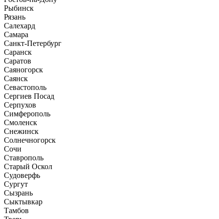
Рыбинск
Рязань
Салехард
Самара
Санкт-Петербург
Саранск
Саратов
Саяногорск
Саянск
Севастополь
Сергиев Посад
Серпухов
Симферополь
Смоленск
Снежинск
Солнечногорск
Сочи
Ставрополь
Старый Оскол
Судоверфь
Сургут
Сызрань
Сыктывкар
Тамбов