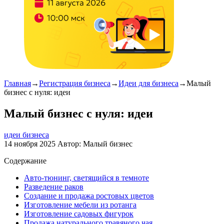
Главная
→
Регистрация бизнеса
→
Идеи для бизнеса
→
Малый
бизнес с нуля: идеи
Малый бизнес с нуля: идеи
идеи бизнеса
14 ноября 2025
Автор:
Малый бизнес
Содержание
Авто-тюнинг, светящийся в темноте
Разведение раков
Создание и продажа ростовых цветов
Изготовление мебели из ротанга
Изготовление садовых фигурок
Продажа натурального травяного чая