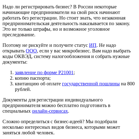
Надо ли регистрировать бизнес? В России некоторые
начинающие предприниматели на свой риск начинают
работать без регистрации. Но стоит знать, что незаконная
предпринимательская деятельность наказывается по закону.
Это не только штрафы, но и возможное уголовное
преследование.
Поэтому не рискуйте и получите статус
ИП
. Не надо
открывать
ООО
, если у вас микробизнес. Вам надо выбрать
коды ОКВЭД, систему налогообложения и собрать нужные
документы:
заявление по форме Р21001
;
копию паспорта;
квитанцию об оплате
государственной пошлины
на 800
рублей.
Документы для регистрации индивидуального
предпринимателя можно бесплатно подготовить в
специальных
онлайн-сервисах
.
Сложно определиться с бизнес-идеей? Мы подобрали
несколько интересных видов бизнеса, которыми может
заняться любой человек.