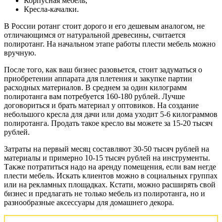
Корпусная мебель;
Кресла-качалки.
В России ротанг стоит дорого и его дешевым аналогом, не
отличающимся от натуральной древесины, считается
полиротанг. На начальном этапе работы плести мебель можно
вручную.
После того, как ваш бизнес разовьется, стоит задуматься о
приобретении аппарата для плетения и закупке партии
расходных материалов. В среднем за один килограмм
полиротанга вам потребуется 160-180 рублей. Лучше
договориться и брать материал у оптовиков. На создание
небольшого кресла для дачи или дома уходит 5-6 килограммов
полиротанга. Продать такое кресло вы можете за 15-20 тысяч
рублей.
Затраты на первый месяц составляют 30-50 тысяч рублей на
материалы и примерно 10-15 тысяч рублей на инструменты.
Также потратиться надо на аренду помещения, если вам негде
плести мебель. Искать клиентов можно в социальных группах
или на рекламных площадках. Кстати, можно расширять свой
бизнес и предлагать не только мебель из полиротанга, но и
разнообразные аксессуары для домашнего декора.