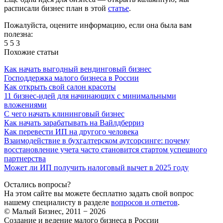
расписали бизнес план в этой
статье
.
Пожалуйста, оцените информацию, если она была вам
полезна:
5
5
3
Похожие статьи
Как начать выгодный вендинговый бизнес
Господдержка малого бизнеса в России
Как открыть свой салон красоты
11 бизнес-идей для начинающих с минимальными
вложениями
С чего начать клининговый бизнес
Как начать зарабатывать на Вайлдберриз
Как перевести ИП на другого человека
Взаимодействие в бухгалтерском аутсорсинге: почему
восстановление учета часто становится стартом успешного
партнерства
Может ли ИП получить налоговый вычет в 2025 году
Остались вопросы?
На этом сайте вы можете бесплатно задать свой вопрос
нашему специалисту в разделе
вопросов и ответов
.
© Малый Бизнес, 2011 − 2026
Создание и ведение малого бизнеса в России