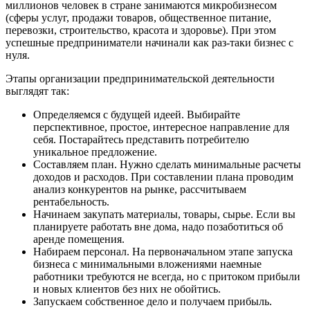
миллионов человек в стране занимаются микробизнесом
(сферы услуг, продажи товаров, общественное питание,
перевозки, строительство, красота и здоровье). При этом
успешные предприниматели начинали как раз-таки бизнес с
нуля.
Этапы организации предпринимательской деятельности
выглядят так:
Определяемся с будущей идеей. Выбирайте
перспективное, простое, интересное направление для
себя. Постарайтесь представить потребителю
уникальное предложение.
Составляем план. Нужно сделать минимальные расчеты
доходов и расходов. При составлении плана проводим
анализ конкурентов на рынке, рассчитываем
рентабельность.
Начинаем закупать материалы, товары, сырье. Если вы
планируете работать вне дома, надо позаботиться об
аренде помещения.
Набираем персонал. На первоначальном этапе запуска
бизнеса с минимальными вложениями наемные
работники требуются не всегда, но с притоком прибыли
и новых клиентов без них не обойтись.
Запускаем собственное дело и получаем прибыль.