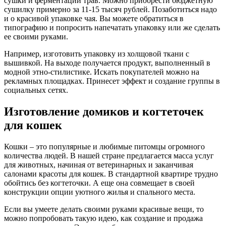
сушки и ферментации трав. Можно приобрести бюджетную
сушилку примерно за 11-15 тысяч рублей. Позаботиться надо
и о красивой упаковке чая. Вы можете обратиться в
типографию и попросить напечатать упаковку или же сделать
ее своими руками.
Например, изготовить упаковку из холщовой ткани с
вышивкой. На выходе получается продукт, выполненный в
модной этно-стилистике. Искать покупателей можно на
рекламных площадках. Принесет эффект и создание группы в
социальных сетях.
Изготовление домиков и когтеточек
для кошек
Кошки – это популярные и любимые питомцы огромного
количества людей. В нашей стране предлагается масса услуг
для животных, начиная от ветеринарных и заканчивая
салонами красоты для кошек. В стандартной квартире трудно
обойтись без когтеточки. А еще она совмещает в своей
конструкции опции уютного жилья и спального места.
Если вы умеете делать своими руками красивые вещи, то
можно попробовать такую идею, как создание и продажа