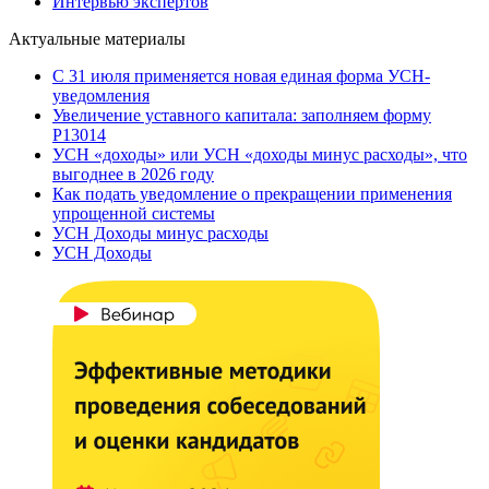
Интервью экспертов
Актуальные материалы
С 31 июля применяется новая единая форма УСН-
уведомления
Увеличение уставного капитала: заполняем форму
Р13014
УСН «доходы» или УСН «доходы минус расходы», что
выгоднее в 2026 году
Как подать уведомление о прекращении применения
упрощенной системы
УСН Доходы минус расходы
УСН Доходы