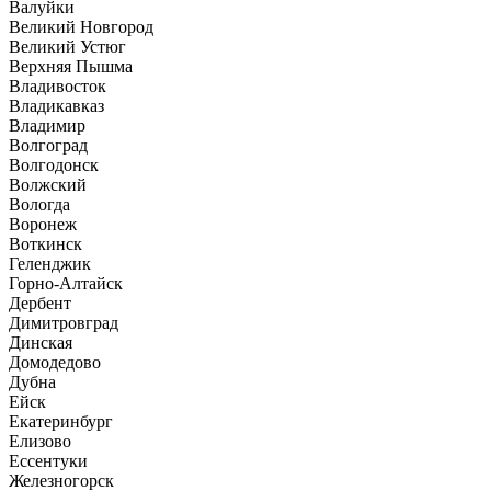
Валуйки
Великий Новгород
Великий Устюг
Верхняя Пышма
Владивосток
Владикавказ
Владимир
Волгоград
Волгодонск
Волжский
Вологда
Воронеж
Воткинск
Геленджик
Горно-Алтайск
Дербент
Димитровград
Динская
Домодедово
Дубна
Ейск
Екатеринбург
Елизово
Ессентуки
Железногорск