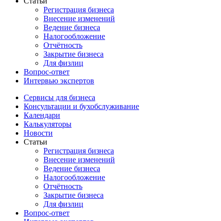
Статьи
Регистрация бизнеса
Внесение изменений
Ведение бизнеса
Налогообложение
Отчётность
Закрытие бизнеса
Для физлиц
Вопрос-ответ
Интервью экспертов
Сервисы для бизнеса
Консультации и бухобслуживание
Календари
Калькуляторы
Новости
Статьи
Регистрация бизнеса
Внесение изменений
Ведение бизнеса
Налогообложение
Отчётность
Закрытие бизнеса
Для физлиц
Вопрос-ответ