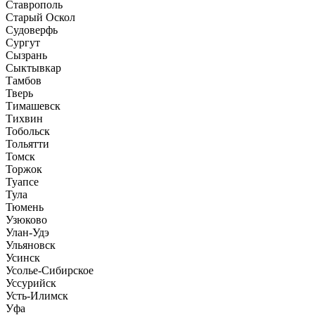
Ставрополь
Старый Оскол
Судоверфь
Сургут
Сызрань
Сыктывкар
Тамбов
Тверь
Тимашевск
Тихвин
Тобольск
Тольятти
Томск
Торжок
Туапсе
Тула
Тюмень
Узюково
Улан-Удэ
Ульяновск
Усинск
Усолье-Сибирское
Уссурийск
Усть-Илимск
Уфа