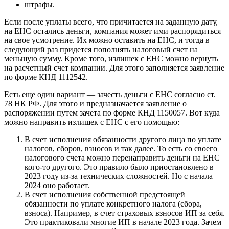
штрафы.
Если после уплаты всего, что причитается на заданную дату,
на ЕНС остались деньги, компания может ими распорядиться
на свое усмотрение. Их можно оставить на ЕНС, и тогда в
следующий раз придется пополнять налоговый счет на
меньшую сумму. Кроме того, излишек с ЕНС можно вернуть
на расчетный счет компании. Для этого заполняется заявление
по форме КНД 1112542.
Есть еще один вариант — зачесть деньги с ЕНС согласно ст.
78 НК РФ. Для этого и предназначается заявление о
распоряжении путем зачета по форме КНД 1150057. Вот куда
можно направить излишек с ЕНС с его помощью:
В счет исполнения обязанности другого лица по уплате
налогов, сборов, взносов и так далее. То есть со своего
налогового счета можно перенаправить деньги на ЕНС
кого-то другого. Это правило было приостановлено в
2023 году из-за технических сложностей. Но с начала
2024 оно работает.
В счет исполнения собственной предстоящей
обязанности по уплате конкретного налога (сбора,
взноса). Например, в счет страховых взносов ИП за себя.
Это практиковали многие ИП в начале 2023 года. Зачем