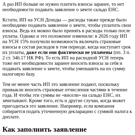
А раз ИП больше не нужно платить взносы заранее, то нет
необходимости подавать заявление о зачете сальдо ЕНС.
Кстати, ИП на УСН Доходы — расходы также прежде было
необходимо подавать заявление о зачете, чтобы уплатить свои
взносы. Ведь их можно было принять в расходы только после
уплаты. Однако и это положение изменили: в 2026 году ИП
на УСН 15% получили возможность включать страховые
взносы в состав расходов в том периоде, когда наступает срок
их уплаты,
даже если они фактически не уплачены
(пп. 3 п.
2 ст. 346.17 НК РФ). То есть ИП на расходной УСН теперь
тоже нет необходимости заранее вносить взносы за себя и
подавать заявление о зачете, чтобы уменьшить на их сумму
налоговую базу.
Тем не менее часть ИП это заявление подают, поскольку
привыкли вносить страховые отчисления частями в течение
года. И чтобы эти суммы не «висели» на сальдо ЕНС, их
зачитывают. Кроме того, есть и другие случаи, когда может
пригодиться это заявление. Например, если компания
собирается подать уточненную декларацию с суммой налога к
доплате.
Как заполнить заявление