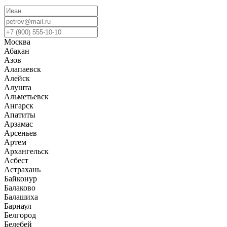
Москва
Абакан
Азов
Алапаевск
Алейск
Алушта
Альметьевск
Ангарск
Апатиты
Арзамас
Арсеньев
Артем
Архангельск
Асбест
Астрахань
Байконур
Балаково
Балашиха
Барнаул
Белгород
Белебей