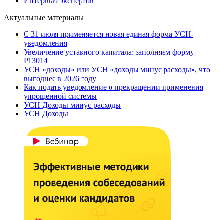
Интервью экспертов
Актуальные материалы
С 31 июля применяется новая единая форма УСН-
уведомления
Увеличение уставного капитала: заполняем форму
Р13014
УСН «доходы» или УСН «доходы минус расходы», что
выгоднее в 2026 году
Как подать уведомление о прекращении применения
упрощенной системы
УСН Доходы минус расходы
УСН Доходы