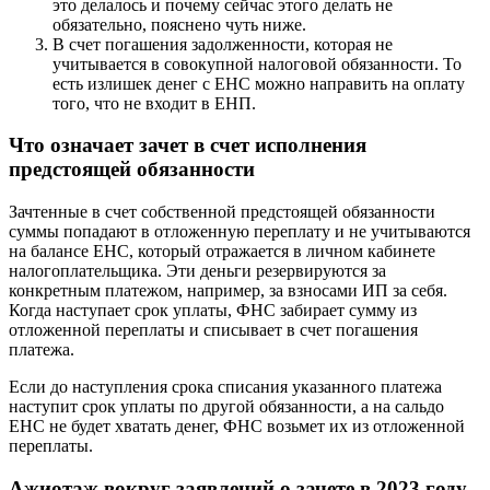
это делалось и почему сейчас этого делать не
обязательно, пояснено чуть ниже.
В счет погашения задолженности, которая не
учитывается в совокупной налоговой обязанности. То
есть излишек денег с ЕНС можно направить на оплату
того, что не входит в ЕНП.
Что означает зачет в счет исполнения
предстоящей обязанности
Зачтенные в счет собственной предстоящей обязанности
суммы попадают в отложенную переплату и не учитываются
на балансе ЕНС, который отражается в личном кабинете
налогоплательщика. Эти деньги резервируются за
конкретным платежом, например, за взносами ИП за себя.
Когда наступает срок уплаты, ФНС забирает сумму из
отложенной переплаты и списывает в счет погашения
платежа.
Если до наступления срока списания указанного платежа
наступит срок уплаты по другой обязанности, а на сальдо
ЕНС не будет хватать денег, ФНС возьмет их из отложенной
переплаты.
Ажиотаж вокруг заявлений о зачете в 2023 году