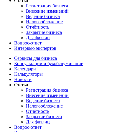
Статьи
Регистрация бизнеса
Внесение изменений
Ведение бизнеса
Налогообложение
Отчётность
Закрытие бизнеса
Для физлиц
Вопрос-ответ
Интервью экспертов
Сервисы для бизнеса
Консультации и бухобслуживание
Календари
Калькуляторы
Новости
Статьи
Регистрация бизнеса
Внесение изменений
Ведение бизнеса
Налогообложение
Отчётность
Закрытие бизнеса
Для физлиц
Вопрос-ответ