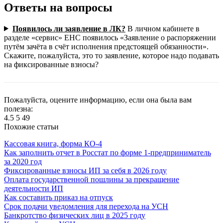
Ответы на вопросы
Появилось ли заявление в ЛК?
В личном кабинете в
разделе «сервис» ЕНС появилось «Заявление о распоряжении
путём зачёта в счёт исполнения предстоящей обязанности».
Скажите, пожалуйста, это то заявление, которое надо подавать
на фиксированные взносы?
Пожалуйста, оцените информацию, если она была вам
полезна:
4.5
5
49
Похожие статьи
Кассовая книга, форма КО-4
Как заполнить отчет в Росстат по форме 1-предприниматель
за 2020 год
Фиксированные взносы ИП за себя в 2026 году
Оплата государственной пошлины за прекращение
деятельности ИП
Как составить приказ на отпуск
Срок подачи уведомления для перехода на УСН
Банкротство физических лиц в 2025 году