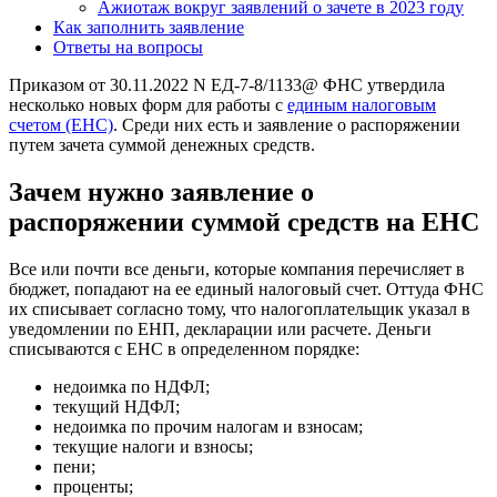
Ажиотаж вокруг заявлений о зачете в 2023 году
Как заполнить заявление
Ответы на вопросы
Приказом от 30.11.2022 N ЕД-7-8/1133@ ФНС утвердила
несколько новых форм для работы с
единым налоговым
счетом (ЕНС)
. Среди них есть и заявление о распоряжении
путем зачета суммой денежных средств.
Зачем нужно заявление о
распоряжении суммой средств на ЕНС
Все или почти все деньги, которые компания перечисляет в
бюджет, попадают на ее единый налоговый счет. Оттуда ФНС
их списывает согласно тому, что налогоплательщик указал в
уведомлении по ЕНП, декларации или расчете. Деньги
списываются с ЕНС в определенном порядке:
недоимка по НДФЛ;
текущий НДФЛ;
недоимка по прочим налогам и взносам;
текущие налоги и взносы;
пени;
проценты;