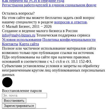
Как перейти на УСН в середине года
Регистрация работодателей в едином социальном фонде
Остались вопросы?
На этом сайте вы можете бесплатно задать свой вопрос
нашему специалисту в разделе
вопросов и ответов
.
© Малый Бизнес, 2011 − 2026
Создание и ведение малого бизнеса в России
info@malyi-biznes.ru
Техническая поддержка сервиса
Условия использования
Политика конфиденциальности
Контакты
Карта сайта
Полное или частичное использование материалов сайта
возможно только при публикации ссылки на источник
ПДн опубликованы на сайте при наличии правовых
оснований в соответствии с ч.1 ст.6 и ст. 10.1 152-ФЗ.
Субъектами установлены условия и запреты на обработку
неограниченным кругом лиц опубликованных персональных
данных
Восстановление пароля
Восстановить
Зарегистрироваться