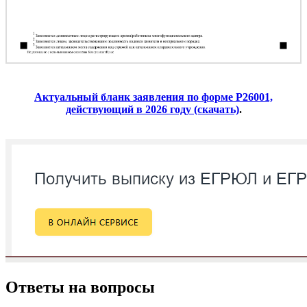
Актуальный бланк заявления по форме Р26001,
действующий в 2026 году (скачать)
.
Ответы на вопросы