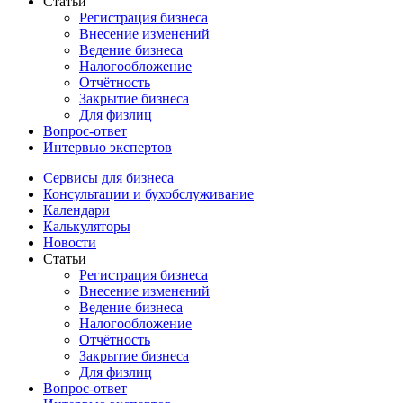
Статьи
Регистрация бизнеса
Внесение изменений
Ведение бизнеса
Налогообложение
Отчётность
Закрытие бизнеса
Для физлиц
Вопрос-ответ
Интервью экспертов
Сервисы для бизнеса
Консультации и бухобслуживание
Календари
Калькуляторы
Новости
Статьи
Регистрация бизнеса
Внесение изменений
Ведение бизнеса
Налогообложение
Отчётность
Закрытие бизнеса
Для физлиц
Вопрос-ответ