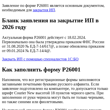
Заявление по форме Р26001 является основным документом,
необходимым для
закрытия ИП
.
Бланк заявления на закрытие ИП в
2026 году
Актуальная форма Р26001 действует с 18.02.2024.
Первоначально она была утверждена приказом ФНС России
от 31.08.2020 № ЕД-7-14/617@, а позже обновлена приказом
от 09.01.2024 № ЕД-7-14/4@.
Закрыть ИП c помощью специалистов 1С:БО
Как заполнить форму Р26001
Напомним, что все регистрационные формы заполняются
заглавными печатными буквами русского алфавита. Если
заявление подготовлено на компьютере, то допускается только
шрифт Courier New высотой 18 пунктов черного цвета. При
заполнении от руки чернила могут быть не только черными,
но также синими или фиолетовыми.