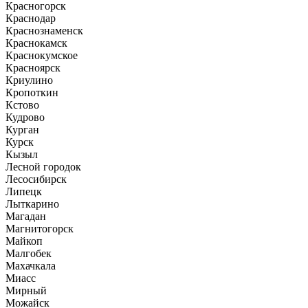
Красногорск
Краснодар
Краснознаменск
Краснокамск
Краснокумское
Красноярск
Криулино
Кропоткин
Кстово
Кудрово
Курган
Курск
Кызыл
Лесной городок
Лесосибирск
Липецк
Лыткарино
Магадан
Магнитогорск
Майкоп
Малгобек
Махачкала
Миасс
Мирный
Можайск