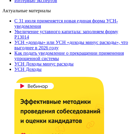
Интервью экспертов
Актуальные материалы
С 31 июля применяется новая единая форма УСН-
уведомления
Увеличение уставного капитала: заполняем форму
Р13014
УСН «доходы» или УСН «доходы минус расходы», что
выгоднее в 2026 году
Как подать уведомление о прекращении применения
упрощенной системы
УСН Доходы минус расходы
УСН Доходы