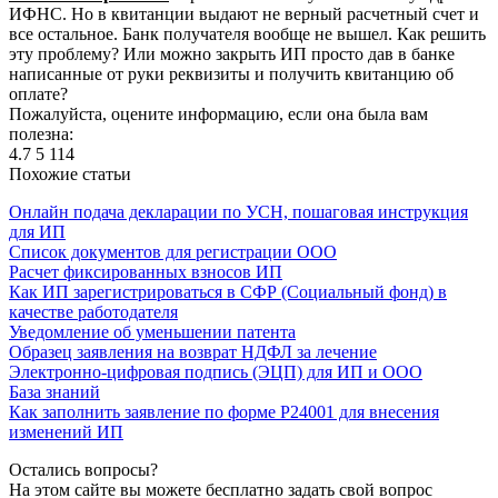
ИФНС. Но в квитанции выдают не верный расчетный счет и
все остальное. Банк получателя вообще не вышел. Как решить
эту проблему? Или можно закрыть ИП просто дав в банке
написанные от руки реквизиты и получить квитанцию об
оплате?
Пожалуйста, оцените информацию, если она была вам
полезна:
4.7
5
114
Похожие статьи
Онлайн подача декларации по УСН, пошаговая инструкция
для ИП
Список документов для регистрации ООО
Расчет фиксированных взносов ИП
Как ИП зарегистрироваться в СФР (Социальный фонд) в
качестве работодателя
Уведомление об уменьшении патента
Образец заявления на возврат НДФЛ за лечение
Электронно-цифровая подпись (ЭЦП) для ИП и ООО
База знаний
Как заполнить заявление по форме Р24001 для внесения
изменений ИП
Остались вопросы?
На этом сайте вы можете бесплатно задать свой вопрос