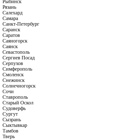
Рыбинск
Рязань
Салехард
Самара
Санкт-Петербург
Саранск
Саратов
Саяногорск
Саянск
Севастополь
Сергиев Посад
Серпухов
Симферополь
Смоленск
Снежинск
Солнечногорск
Сочи
Ставрополь
Старый Оскол
Судоверфь
Сургут
Сызрань
Сыктывкар
Тамбов
Тверь