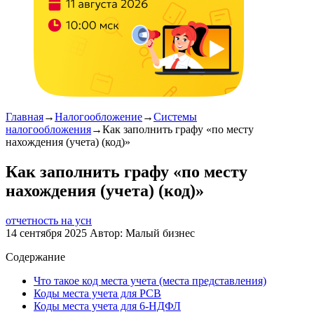
Главная
→
Налогообложение
→
Системы
налогообложения
→
Как заполнить графу «по месту
нахождения (учета) (код)»
Как заполнить графу «по месту
нахождения (учета) (код)»
отчетность на усн
14 сентября 2025
Автор:
Малый бизнес
Содержание
Что такое код места учета (места представления)
Коды места учета для РСВ
Коды места учета для 6-НДФЛ