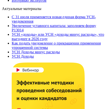
Интервью экспертов
Актуальные материалы
С 31 июля применяется новая единая форма УСН-
уведомления
Увеличение уставного капитала: заполняем форму
Р13014
УСН «доходы» или УСН «доходы минус расходы», что
выгоднее в 2026 году
Как подать уведомление о прекращении применения
упрощенной системы
УСН Доходы минус расходы
УСН Доходы