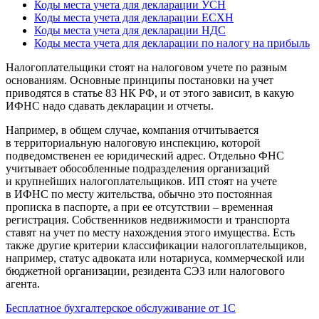
Коды места учета для декларации УСН
Коды места учета для декларации ЕСХН
Коды места учета для декларации НДС
Коды места учета для декларации по налогу на прибыль
Налогоплательщики стоят на налоговом учете по разным
основаниям. Основные принципы постановки на учет
приводятся в статье 83 НК РФ, и от этого зависит, в какую
ИФНС надо сдавать декларации и отчеты.
Например, в общем случае, компания отчитывается
в территориальную налоговую инспекцию, которой
подведомственен ее юридический адрес. Отдельно ФНС
учитывает обособленные подразделения организаций
и крупнейших налогоплательщиков. ИП стоят на учете
в ИФНС по месту жительства, обычно это постоянная
прописка в паспорте, а при ее отсутствии – временная
регистрация. Собственников недвижимости и транспорта
ставят на учет по месту нахождения этого имущества. Есть
также другие критерии классификации налогоплательщиков,
например, статус адвоката или нотариуса, коммерческой или
бюджетной организации, резидента СЭЗ или налогового
агента.
Бесплатное бухгалтерское обслуживание от 1С