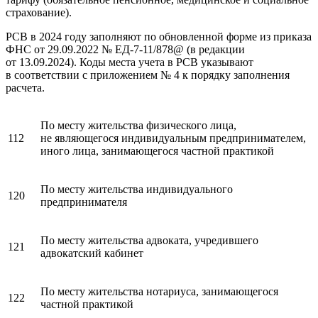
страхование).
РСВ в 2024 году заполняют по обновленной форме из приказа
ФНС от 29.09.2022 № ЕД-7-11/878@ (в редакции
от 13.09.2024). Коды места учета в РСВ указывают
в соответствии с приложением № 4 к порядку заполнения
расчета.
По месту жительства физического лица,
112
не являющегося индивидуальным предпринимателем,
иного лица, занимающегося частной практикой
По месту жительства индивидуального
120
предпринимателя
По месту жительства адвоката, учредившего
121
адвокатский кабинет
По месту жительства нотариуса, занимающегося
122
частной практикой