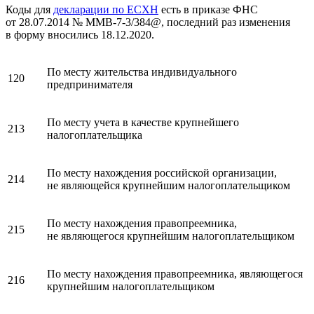
Коды для
декларации по ЕСХН
есть в приказе ФНС
от 28.07.2014 № ММВ-7-3/384@, последний раз изменения
в форму вносились 18.12.2020.
По месту жительства индивидуального
120
предпринимателя
По месту учета в качестве крупнейшего
213
налогоплательщика
По месту нахождения российской организации,
214
не являющейся крупнейшим налогоплательщиком
По месту нахождения правопреемника,
215
не являющегося крупнейшим налогоплательщиком
По месту нахождения правопреемника, являющегося
216
крупнейшим налогоплательщиком