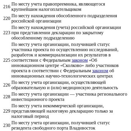
По месту учета правопреемника, являющегося
216
крупнейшим налогоплательщиком
По месту нахождения обособленного подразделения
220
российской организации
По месту нахождения (учета) российской организации
223
при представлении декларации по закрытому
обособленному подразделению
По месту учета организации, получившей статус
участника проекта по осуществлению исследований,
разработок и коммерциализации их результатов в
225
соответствии с Федеральным
законом
«Об
инновационном центре «Сколково» либо участников
проекта в соответствии с Федеральным
законом
об
инновационных научно-технологических центрах
По месту учета организации, осуществляющей
226
образовательную и (или) медицинскую деятельность
По месту учета организации — участника регионального
228
инвестиционного проекта
По месту учета некоммерческой организации,
229
представляющей налоговую декларацию только за
налоговый период
По месту учета организации, получившей статус
230
резидента свободного порта Владивосток