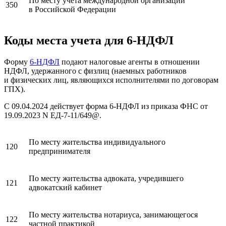
По месту учета международной организации
350
в Российской Федерации
Коды места учета для 6-НДФЛ
Форму
6-НДФЛ
подают налоговые агенты в отношении
НДФЛ, удержанного с физлиц (наемных работников
и физических лиц, являющихся исполнителями по договорам
ГПХ).
С 09.04.2024 действует форма 6-НДФЛ из приказа ФНС от
19.09.2023 N ЕД-7-11/649@.
По месту жительства индивидуального
120
предпринимателя
По месту жительства адвоката, учредившего
121
адвокатский кабинет
По месту жительства нотариуса, занимающегося
122
частной практикой