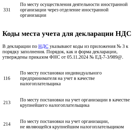
По месту осуществления деятельности иностранной
331
организации через отделение иностранной
организации
Коды места учета для декларации НДС
В декларации по
НДС
указывают коды из приложения № 3 к
порядку заполнения. Порядок, как и форма декларации,
утверждены приказом ФНС от 05.11.2024 № ЕД-7-3/989@.
По месту постановки индивидуального
116
предпринимателя на учет в качестве
налогоплательщика
По месту постановки на учет организации в качестве
213
крупнейшего налогоплательщика
По месту постановки на учет организации,
214
не являющейся крупнейшим налогоплательщиком