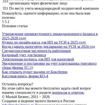
333
организации через физическое лицо
351
По месту учета международной холдинговой компании
Пожалуйста, оцените информацию, если она была вам
полезна:
5
5
2
Похожие статьи
Утверждение промежуточного ликвидационного баланса в
2025-2026 году
Нужна ли онлайн-касса для ИП на УСН в 2025 году
Когда сдавать налоговую декларацию на УСН за 2024 год
Среднесписочная численность работников
Кадровый учет для бизнеса
Электронная подпись для ИП для налоговой
Уведомление о постановке на учет плательщика торгового
сбора (форма ТС-1)
Как открыть пункт выдачи от Боксберри
Кассовая книга, форма КО-4
Остались вопросы?
На этом сайте вы можете бесплатно задать свой вопрос
нашему специалисту в разделе
вопросов и ответов
.
© Малый Бизнес, 2011 − 2026
Создание и ведение малого бизнеса в России