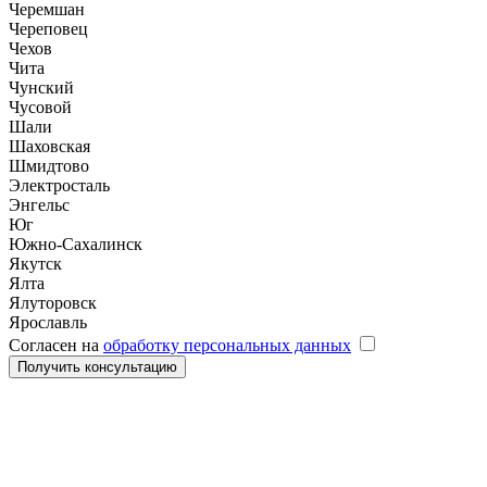
Черемшан
Череповец
Чехов
Чита
Чунский
Чусовой
Шали
Шаховская
Шмидтово
Электросталь
Энгельс
Юг
Южно-Сахалинск
Якутск
Ялта
Ялуторовск
Ярославль
Согласен на
обработку персональных данных
Получить консультацию