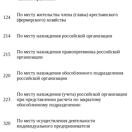
По месту жительства члена (главы) крестьянского
124
(фермерского) хозяйства
214
По месту нахождения российской организации
По месту нахождения правопреемника российской
215
организации
По месту нахождения обособленного подразделения
220
российской организации
По месту нахождения (учета) российской организации
223
при представлении расчета по закрытому
обособленному подразделению
По месту осуществления деятельности
320
индивидуального предпринимателя