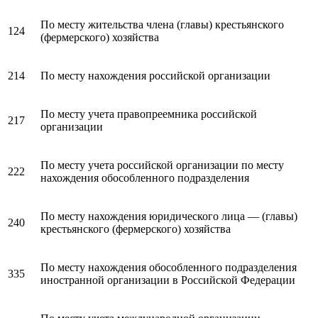
По месту жительства члена (главы) крестьянского
124
(фермерского) хозяйства
214
По месту нахождения российской организации
По месту учета правопреемника российской
217
организации
По месту учета российской организации по месту
222
нахождения обособленного подразделения
По месту нахождения юридического лица — (главы)
240
крестьянского (фермерского) хозяйства
По месту нахождения обособленного подразделения
335
иностранной организации в Российской Федерации