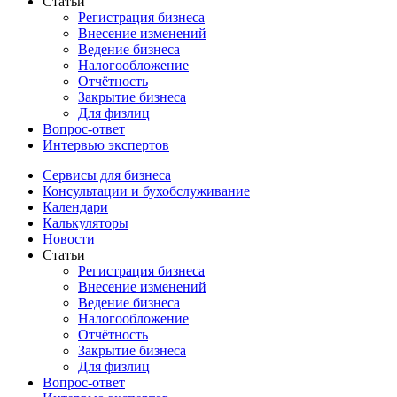
Статьи
Регистрация бизнеса
Внесение изменений
Ведение бизнеса
Налогообложение
Отчётность
Закрытие бизнеса
Для физлиц
Вопрос-ответ
Интервью экспертов
Сервисы для бизнеса
Консультации и бухобслуживание
Календари
Калькуляторы
Новости
Статьи
Регистрация бизнеса
Внесение изменений
Ведение бизнеса
Налогообложение
Отчётность
Закрытие бизнеса
Для физлиц
Вопрос-ответ