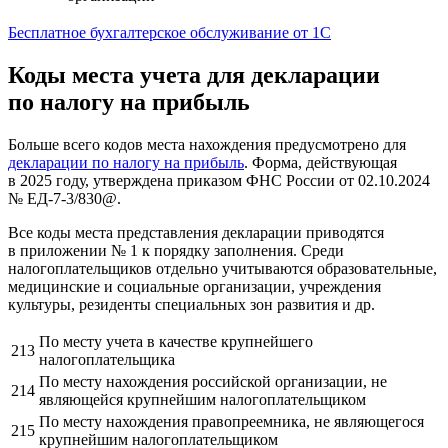
Бесплатное бухгалтерское обслуживание от 1С
Коды места учета для декларации
по налогу на прибыль
Больше всего кодов места нахождения предусмотрено для
декларации по налогу на прибыль
. Форма, действующая
в 2025 году, утверждена приказом ФНС России от 02.10.2024
№ ЕД-7-3/830@.
Все коды места представления декларации приводятся
в приложении № 1 к порядку заполнения. Среди
налогоплательщиков отдельно учитываются образовательные,
медицинские и социальные организации, учреждения
культуры, резиденты специальных зон развития и др.
По месту учета в качестве крупнейшего
213
налогоплательщика
По месту нахождения российской организации, не
214
являющейся крупнейшим налогоплательщиком
По месту нахождения правопреемника, не являющегося
215
крупнейшим налогоплательщиком