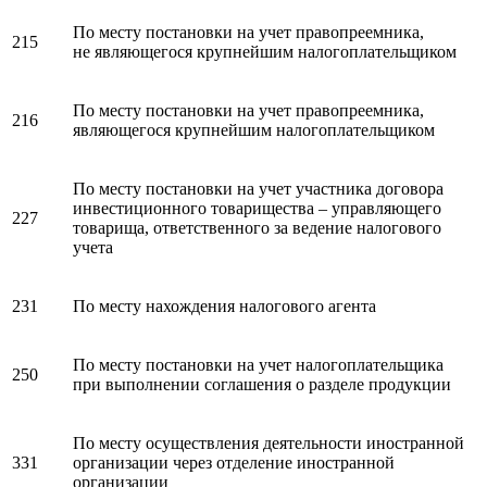
По месту постановки на учет правопреемника,
215
не являющегося крупнейшим налогоплательщиком
По месту постановки на учет правопреемника,
216
являющегося крупнейшим налогоплательщиком
По месту постановки на учет участника договора
инвестиционного товарищества – управляющего
227
товарища, ответственного за ведение налогового
учета
231
По месту нахождения налогового агента
По месту постановки на учет налогоплательщика
250
при выполнении соглашения о разделе продукции
По месту осуществления деятельности иностранной
331
организации через отделение иностранной
организации