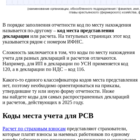
В порядке заполнения отчетности код по месту нахождения
называется по-другому –
код места представления
декларации
или расчета. На титульных страницах этот код
указывается рядом с номером ИФНС.
Сложность заключается в том, что коды по месту нахождения
учета для разных деклараций и расчетов отличаются.
Например, для ИП в декларации по УСН применяется код
120, а в декларации по НДС – код 116.
Какого-то единого классификатора кодов места представления
нет, поэтому необходимо ориентироваться на приказы,
утвердившие ту или иную форму отчетности. Ниже
вы найдете коды для самых распространенных деклараций
и расчетов, действующих в 2025 году.
Коды места учета для РСВ
Расчет по страховым взносам
представляют страхователи,
которые платят взносы за наемных работников по единому
тарифу (обязательное пенсионное, медицинское и социальное