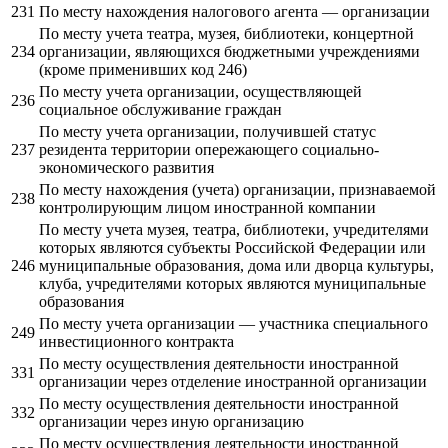
231
По месту нахождения налогового агента — организации
По месту учета театра, музея, библиотеки, концертной
234
организации, являющихся бюджетными учреждениями
(кроме применивших код 246)
По месту учета организации, осуществляющей
236
социальное обслуживание граждан
По месту учета организации, получившей статус
237
резидента территории опережающего социально-
экономического развития
По месту нахождения (учета) организации, признаваемой
238
контролирующим лицом иностранной компании
По месту учета музея, театра, библиотеки, учредителями
которых являются субъекты Российской Федерации или
246
муниципальные образования, дома или дворца культуры,
клуба, учредителями которых являются муниципальные
образования
По месту учета организации — участника специального
249
инвестиционного контракта
По месту осуществления деятельности иностранной
331
организации через отделение иностранной организации
По месту осуществления деятельности иностранной
332
организации через иную организацию
По месту осуществления деятельности иностранной