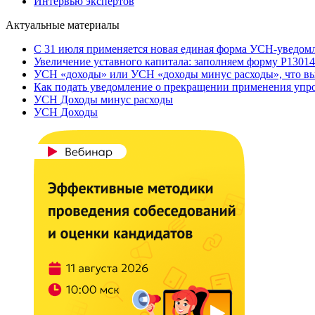
Интервью экспертов
Актуальные материалы
С 31 июля применяется новая единая форма УСН-уведом
Увеличение уставного капитала: заполняем форму Р13014
УСН «доходы» или УСН «доходы минус расходы», что вы
Как подать уведомление о прекращении применения уп
УСН Доходы минус расходы
УСН Доходы