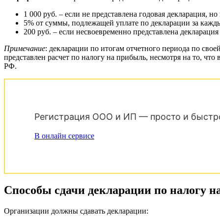
1 000 руб. – если не представлена годовая декларация, н
5% от суммы, подлежащей уплате по декларации за каждый
200 руб. – если несвоевременно представлена декларация 
Примечание
: декларации по итогам отчетного периода по свое
представлен расчет по налогу на прибыль, несмотря на то, чт
РФ.
Регистрация ООО и ИП — просто и быстр
В онлайн сервисе
Способы сдачи декларации по налогу н
Организации должны сдавать декларации: