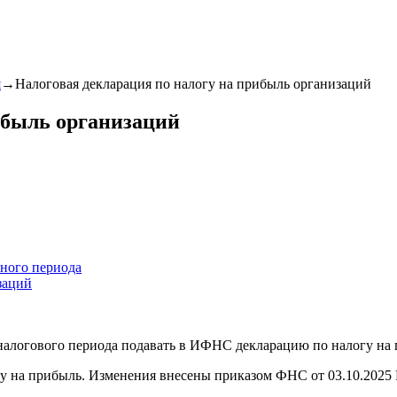
я
→
Налоговая декларация по налогу на прибыль организаций
ибыль организаций
тного периода
заций
налогового периода подавать в ИФНС декларацию по налогу на
огу на прибыль. Изменения внесены приказом ФНС от 03.10.2025