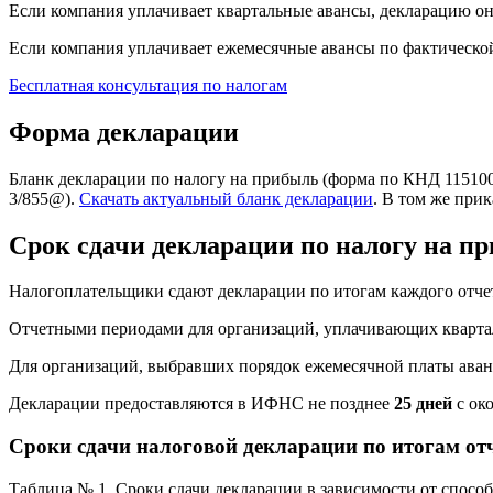
Если компания уплачивает квартальные авансы, декларацию она 
Если компания уплачивает ежемесячные авансы по фактической
Бесплатная консультация по налогам
Форма декларации
Бланк декларации по налогу на прибыль (форма по КНД 115100
3/855@).
Скачать актуальный бланк декларации
. В том же при
Срок сдачи декларации по налогу на п
Налогоплательщики сдают декларации по итогам каждого отчет
Отчетными периодами для организаций, уплачивающих кварта
Для организаций, выбравших порядок ежемесячной платы ава
Декларации предоставляются в ИФНС не позднее
25 дней
с ок
Сроки сдачи налоговой декларации по итогам от
Таблица № 1. Сроки сдачи декларации в зависимости от способ