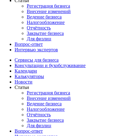
Статьи
Регистрация бизнеса
Внесение изменений
Ведение бизнеса
Налогообложение
Отчётность
Закрытие бизнеса
Для физлиц
Вопрос-ответ
Интервью экспертов
Сервисы для бизнеса
Консультации и бухобслуживание
Календари
Калькуляторы
Новости
Статьи
Регистрация бизнеса
Внесение изменений
Ведение бизнеса
Налогообложение
Отчётность
Закрытие бизнеса
Для физлиц
Вопрос-ответ