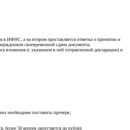
ся в ИФНС, а на втором проставляется отметка о принятии и
верждением своевременной сдачи документа;
сь вложения (с указанием в ней отправленной декларации) и
 них необходимо поставить прочерк;
 более 50 копеек округляется до рубля);