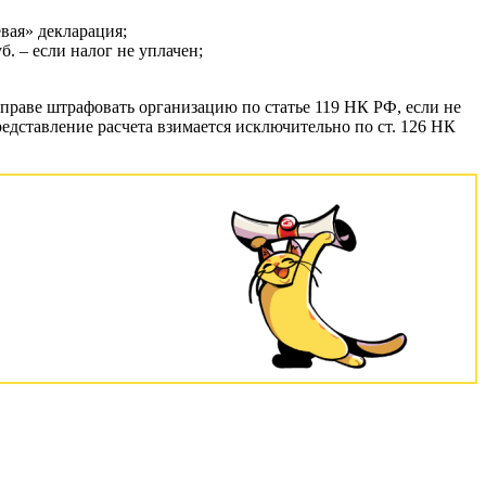
евая» декларация;
. – если налог не уплачен;
вправе штрафовать организацию по статье 119 НК РФ, если не
едставление расчета взимается исключительно по ст. 126 НК