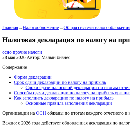
Главная
→
Налогообложение
→
Общая система налогообложени
Налоговая декларация по налогу на пр
осно
прочие налоги
28 мая 2026
Автор:
Малый бизнес
Содержание
Форма декларации
Срок сдачи декларации по налогу на прибыль
Сроки сдачи налоговой декларации по итогам отче
Способы сдачи декларации по налогу на прибыль органи
Как заполнить декларацию по налогу на прибыль
Основные правила заполнения декларации
Организации на
ОСН
обязаны по итогам каждого отчетного и 
Важно: с 2026 года действует обновленная декларация по нал