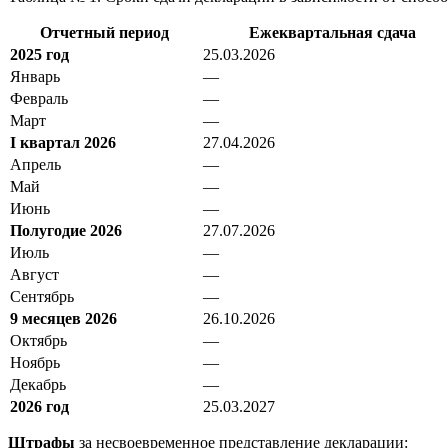
Отчетный период
Ежеквартальная сдача
2025 год
25.03.2026
Январь
—
Февраль
—
Март
—
I квартал 2026
27.04.2026
Апрель
—
Май
—
Июнь
—
Полугодие 2026
27.07.2026
Июль
—
Август
—
Сентябрь
—
9 месяцев 2026
26.10.2026
Октябрь
—
Ноябрь
—
Декабрь
—
2026 год
25.03.2027
Штрафы
за несвоевременное представление декларации: