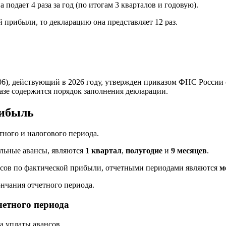
подает 4 раза за год (по итогам 3 кварталов и годовую).
 прибыли, то декларацию она представляет 12 раз.
6), действующий в 2026 году, утвержден приказом ФНС России 
казе содержится порядок заполнения декларации.
рибыль
ного и налогового периода.
льные авансы, являются
1 квартал
,
полугодие
и
9 месяцев
.
нсов по фактической прибыли, отчетными периодами являются
м
ончания отчетного периода.
четного периода
а уплаты авансов