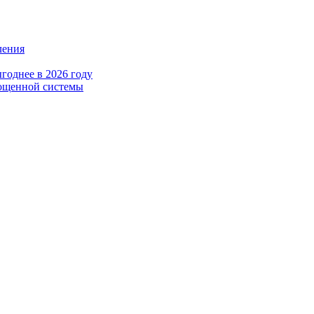
ления
годнее в 2026 году
рощенной системы