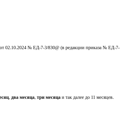
от 02.10.2024 № ЕД-7-3/830@ (в редакции приказа № ЕД-7-
есяц
,
два месяца
,
три месяца
и так далее до 11 месяцев.