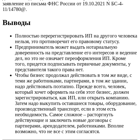
заявление из письма ФНС России от 19.10.2021 N БС-4-
11/14780@.
Выводы
Полностью перерегистрировать ИП на другого человека
нельзя, это противоречит его правовому статусу.
Предприниматель может выдать нотариальную
доверенность на представление его интересов и ведение
дел, но это не означает переоформления ИП. Кроме
того, придется подписывать первичные документы, у
представителя такого права нет.
Чтобы бизнес продолжал действовать в том же виде, с
теми же работниками, партнерами, в том же здании,
надо действовать поэтапно. Прежде всего, человек,
который хочет оформить на себя этот бизнес, должен
зарегистрироваться, как ИП, или открыть компанию.
Затем надо выкупить оставшиеся товары, оборудование,
производственный транспорт, если в этом есть
необходимость. Самое сложное – расторгнуть
действующие и заключить новые договоры с
партнерами, арендодателем, работниками. Вполне
возможно, что не все с этим согласятся.