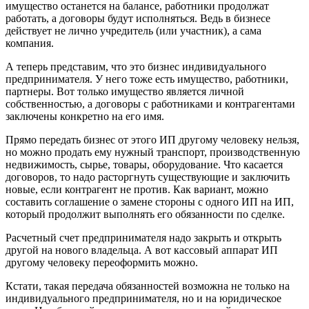
имущество останется на балансе, работники продолжат
работать, а договоры будут исполняться. Ведь в бизнесе
действует не лично учредитель (или участник), а сама
компания.
А теперь представим, что это бизнес индивидуального
предпринимателя. У него тоже есть имущество, работники,
партнеры. Вот только имущество является личной
собственностью, а договоры с работниками и контрагентами
заключены конкретно на его имя.
Прямо передать бизнес от этого ИП другому человеку нельзя,
но можно продать ему нужный транспорт, производственную
недвижимость, сырье, товары, оборудование. Что касается
договоров, то надо расторгнуть существующие и заключить
новые, если контрагент не против. Как вариант, можно
составить соглашение о замене стороны с одного ИП на ИП,
который продолжит выполнять его обязанности по сделке.
Расчетный счет предпринимателя надо закрыть и открыть
другой на нового владельца. А вот кассовый аппарат ИП
другому человеку переоформить можно.
Кстати, такая передача обязанностей возможна не только на
индивидуального предпринимателя, но и на юридическое