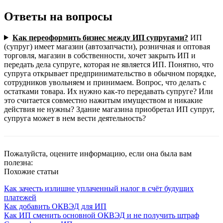
Ответы на вопросы
Как переоформить бизнес между ИП супругами?
ИП
(супруг) имеет магазин (автозапчасти), розничная и оптовая
торговля, магазин в собственности, хочет закрыть ИП и
передать дела супруге, которая не является ИП. Понятно, что
супруга открывает предпринимательство в обычном порядке,
сотрудников увольняем и принимаем. Вопрос, что делать с
остатками товара. Их нужно как-то передавать супруге? Или
это считается совместно нажитым имуществом и никакие
действия не нужны? Здание магазина приобретал ИП супруг,
супруга может в нем вести деятельность?
Пожалуйста, оцените информацию, если она была вам
полезна:
Похожие статьи
Как зачесть излишне уплаченный налог в счёт будущих
платежей
Как добавить ОКВЭД для ИП
Как ИП сменить основной ОКВЭД и не получить штраф