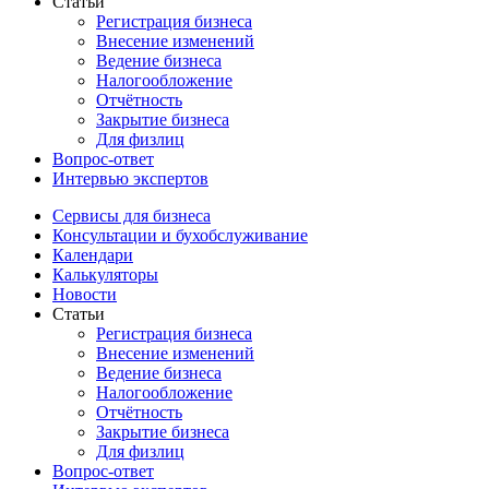
Статьи
Регистрация бизнеса
Внесение изменений
Ведение бизнеса
Налогообложение
Отчётность
Закрытие бизнеса
Для физлиц
Вопрос-ответ
Интервью экспертов
Сервисы для бизнеса
Консультации и бухобслуживание
Календари
Калькуляторы
Новости
Статьи
Регистрация бизнеса
Внесение изменений
Ведение бизнеса
Налогообложение
Отчётность
Закрытие бизнеса
Для физлиц
Вопрос-ответ