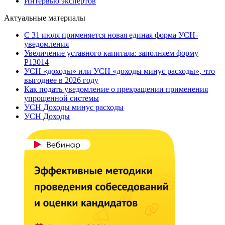
Интервью экспертов
Актуальные материалы
С 31 июля применяется новая единая форма УСН-
уведомления
Увеличение уставного капитала: заполняем форму
Р13014
УСН «доходы» или УСН «доходы минус расходы», что
выгоднее в 2026 году
Как подать уведомление о прекращении применения
упрощенной системы
УСН Доходы минус расходы
УСН Доходы