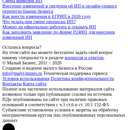
Смена фамилии ИП
Внесение изменений в сведения об ИП в онлайн-сервисе
перерегистрации бизнеса
Как внести изменения в ЕГРИП в 2026 году
Что делать при смене прописки ИП?
Можно ли официально работать и открыть ИП
Как заполнить заявление по форме Р24001 для внесения
изменений ИП
Остались вопросы?
На этом сайте вы можете бесплатно задать свой вопрос
нашему специалисту в разделе
вопросов и ответов
.
© Малый Бизнес, 2011 − 2026
Создание и ведение малого бизнеса в России
info@malyi-biznes.ru
Техническая поддержка сервиса
Условия использования
Политика конфиденциальности
Контакты
Карта сайта
Полное или частичное использование материалов сайта
возможно только при публикации ссылки на источник
ПДн опубликованы на сайте при наличии правовых
оснований в соответствии с ч.1 ст.6 и ст. 10.1 152-ФЗ.
Субъектами установлены условия и запреты на обработку
неограниченным кругом лиц опубликованных персональных
данных