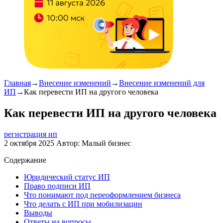
Главная
→
Внесение изменений
→
Внесение изменений для
ИП
→
Как перевести ИП на другого человека
Как перевести ИП на другого человека
регистрация ип
2 октября 2025
Автор:
Малый бизнес
Содержание
Юридический статус ИП
Право подписи ИП
Что понимают под переоформлением бизнеса
Что делать с ИП при мобилизации
Выводы
Ответы на вопросы