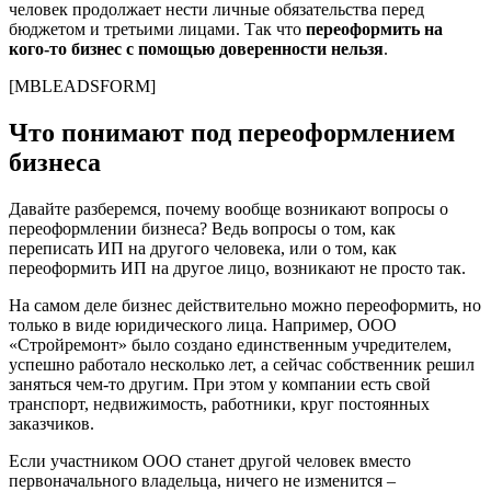
человек продолжает нести личные обязательства перед
бюджетом и третьими лицами. Так что
переоформить на
кого-то бизнес с помощью доверенности нельзя
.
[MBLEADSFORM]
Что понимают под переоформлением
бизнеса
Давайте разберемся, почему вообще возникают вопросы о
переоформлении бизнеса? Ведь вопросы о том, как
переписать ИП на другого человека, или о том, как
переоформить ИП на другое лицо, возникают не просто так.
На самом деле бизнес действительно можно переоформить, но
только в виде юридического лица. Например, ООО
«Стройремонт» было создано единственным учредителем,
успешно работало несколько лет, а сейчас собственник решил
заняться чем-то другим. При этом у компании есть свой
транспорт, недвижимость, работники, круг постоянных
заказчиков.
Если участником ООО станет другой человек вместо
первоначального владельца, ничего не изменится –