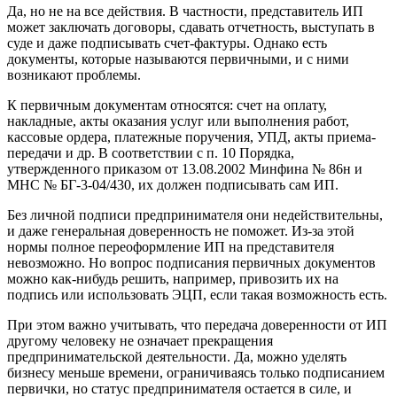
Да, но не на все действия. В частности, представитель ИП
может заключать договоры, сдавать отчетность, выступать в
суде и даже подписывать счет-фактуры. Однако есть
документы, которые называются первичными, и с ними
возникают проблемы.
К первичным документам относятся: счет на оплату,
накладные, акты оказания услуг или выполнения работ,
кассовые ордера, платежные поручения, УПД, акты приема-
передачи и др. В соответствии с п. 10 Порядка,
утвержденного приказом от 13.08.2002 Минфина № 86н и
МНС № БГ-3-04/430, их должен подписывать сам ИП.
Без личной подписи предпринимателя они недействительны,
и даже генеральная доверенность не поможет. Из-за этой
нормы полное переоформление ИП на представителя
невозможно. Но вопрос подписания первичных документов
можно как-нибудь решить, например, привозить их на
подпись или использовать ЭЦП, если такая возможность есть.
При этом важно учитывать, что передача доверенности от ИП
другому человеку не означает прекращения
предпринимательской деятельности. Да, можно уделять
бизнесу меньше времени, ограничиваясь только подписанием
первички, но статус предпринимателя остается в силе, и