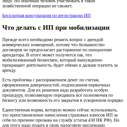
лицо. Но обычный человек участвовать в такой
хозяйственной операции не сможет.
Бесплатная консультация по регистрации ИП
Что делать с ИП при мобилизации
Прежде всего необходимо решить вопрос с арендой
коммерческих помещений, потому что большинство
договоров не предполагает расторжение по инициативе
арендатора. В итоге может получится так, что
мобилизованный бизнесмен, который вынужденно
прекращает деятельность, будет обязан и дальше платить за
аренду.
Есть проблемы с распоряжением денег по счетам,
оформлением доверенностей, подписанием первичных
документов. Для их решения надо разработать особую
процедуру, позволяющую передавать все полномочия по
бизнесу или возможность его закрытия в ускоренном порядке.
Единственная норма, которую можно сейчас использовать,
это приостановление начисления страховых взносов ИП за
себя по причине призыва на службу (статья 430 НК РФ). Но
для этого надо подать в свою налоговую инспекцию