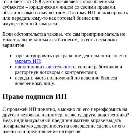
отличается от ООО, которое является обособленным
субъектом – юридическим лицом со своими правами,
обязанностями и имуществом. Поэтому ИП нельзя продать
или передать кому-то как готовый бизнес или
имущественный комплекс.
Если обстоятельства таковы, что сам предприниматель не
может дальше заниматься бизнесом, то есть несколько
вариантов:
зарегистрировать прекращение деятельности, то есть
закрыть ИП
;
приостановить деятельность
, уволив работников и
расторгнув договоры с контрагентами;
передать часть полномочий по ведению бизнеса
доверенному лицу.
Право подписи ИП
С продажей ИП понятно, а можно ли его переоформить на
другого человека, например, на жену, друга, родственника?
Ведь индивидуальный предприниматель вправе выдать
нотариальную доверенность на совершение сделок от его
имени или представление интересов.