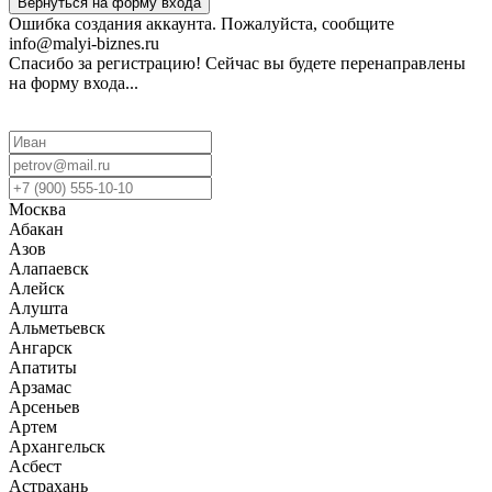
Вернуться на форму входа
Ошибка создания аккаунта. Пожалуйста, сообщите
info@malyi-biznes.ru
Спасибо за регистрацию! Сейчас вы будете перенаправлены
на форму входа...
Москва
Абакан
Азов
Алапаевск
Алейск
Алушта
Альметьевск
Ангарск
Апатиты
Арзамас
Арсеньев
Артем
Архангельск
Асбест
Астрахань