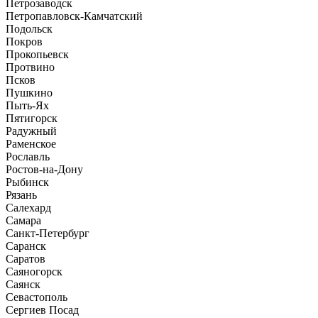
Петрозаводск
Петропавловск-Камчатский
Подольск
Покров
Прокопьевск
Протвино
Псков
Пушкино
Пыть-Ях
Пятигорск
Радужный
Раменское
Рославль
Ростов-на-Дону
Рыбинск
Рязань
Салехард
Самара
Санкт-Петербург
Саранск
Саратов
Саяногорск
Саянск
Севастополь
Сергиев Посад