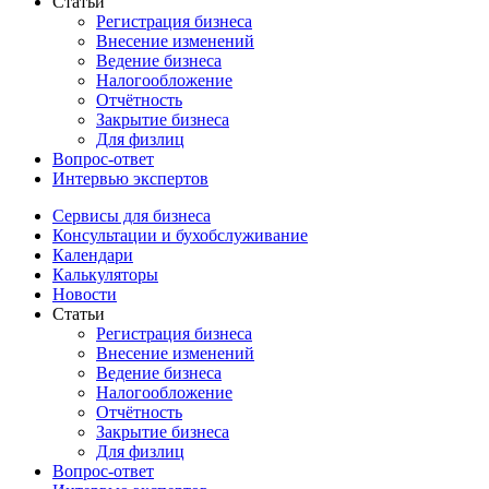
Статьи
Регистрация бизнеса
Внесение изменений
Ведение бизнеса
Налогообложение
Отчётность
Закрытие бизнеса
Для физлиц
Вопрос-ответ
Интервью экспертов
Сервисы для бизнеса
Консультации и бухобслуживание
Календари
Калькуляторы
Новости
Статьи
Регистрация бизнеса
Внесение изменений
Ведение бизнеса
Налогообложение
Отчётность
Закрытие бизнеса
Для физлиц
Вопрос-ответ