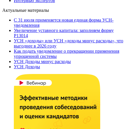
Интервью экспертов
Актуальные материалы
С 31 июля применяется новая единая форма УСН-
уведомления
Увеличение уставного капитала: заполняем форму
Р13014
УСН «доходы» или УСН «доходы минус расходы», что
выгоднее в 2026 году
Как подать уведомление о прекращении применения
упрощенной системы
УСН Доходы минус расходы
УСН Доходы