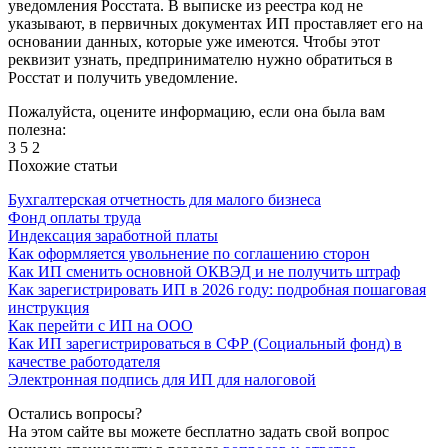
уведомления Росстата. В выписке из реестра код не
указывают, в первичных документах ИП проставляет его на
основании данных, которые уже имеются. Чтобы этот
реквизит узнать, предпринимателю нужно обратиться в
Росстат и получить уведомление.
Пожалуйста, оцените информацию, если она была вам
полезна:
3
5
2
Похожие статьи
Бухгалтерская отчетность для малого бизнеса
Фонд оплаты труда
Индексация заработной платы
Как оформляется увольнение по соглашению сторон
Как ИП сменить основной ОКВЭД и не получить штраф
Как зарегистрировать ИП в 2026 году: подробная пошаговая
инструкция
Как перейти с ИП на ООО
Как ИП зарегистрироваться в СФР (Социальный фонд) в
качестве работодателя
Электронная подпись для ИП для налоговой
Остались вопросы?
На этом сайте вы можете бесплатно задать свой вопрос