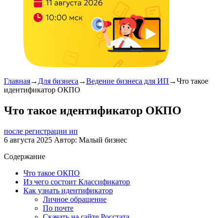
Главная
→
Для бизнеса
→
Ведение бизнеса для ИП
→
Что такое
идентификатор ОКПО
Что такое идентификатор ОКПО
после регистрации ип
6 августа 2025
Автор:
Малый бизнес
Содержание
Что такое ОКПО
Из чего состоит Классификатор
Как узнать идентификатор
Личное обращение
По почте
Скачать на сайте Росстата