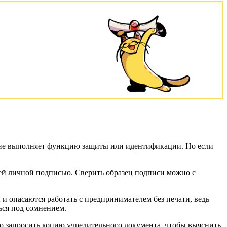
на не выполняет функцию защиты или идентификации. Но если
оей личной подписью. Сверить образец подписи можно с
 и опасаются работать с предпринимателем без печати, ведь
ться под сомнением.
о запросить копию учредительного документа, чтобы выяснить