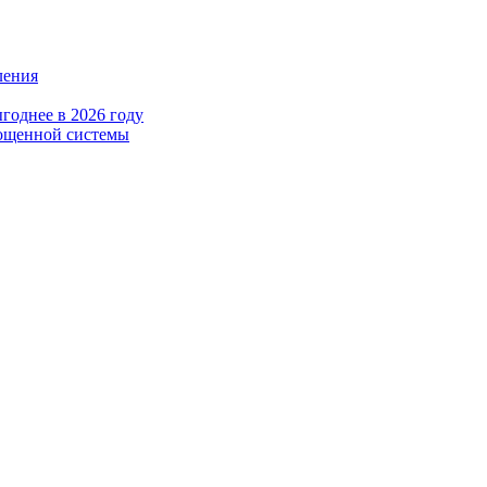
ления
годнее в 2026 году
рощенной системы