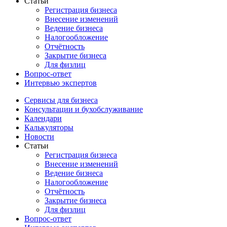
Статьи
Регистрация бизнеса
Внесение изменений
Ведение бизнеса
Налогообложение
Отчётность
Закрытие бизнеса
Для физлиц
Вопрос-ответ
Интервью экспертов
Сервисы для бизнеса
Консультации и бухобслуживание
Календари
Калькуляторы
Новости
Статьи
Регистрация бизнеса
Внесение изменений
Ведение бизнеса
Налогообложение
Отчётность
Закрытие бизнеса
Для физлиц
Вопрос-ответ