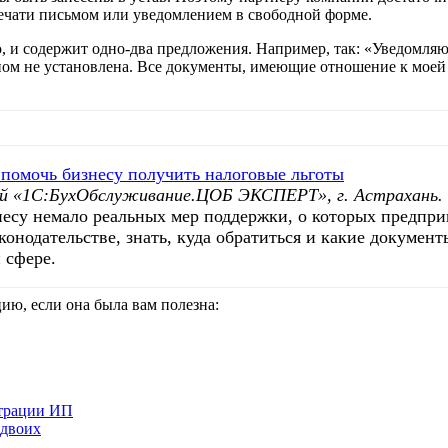
печати письмом или уведомлением в свободной форме.
, и содержит одно-два предложения. Например, так: «Уведомляю
коном не установлена. Все документы, имеющие отношение к мое
 помочь бизнесу получить налоговые льготы
й «1С:БухОбслуживание.ЦОБ ЭКСПЕРТ», г. Астрахань.
несу немало реальных мер поддержки, о которых предпри
конодательстве, знать, куда обратиться и какие документ
 сфере.
ю, если она была вам полезна:
страции ИП
 двоих