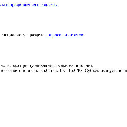
амы и продвижения в соцсетях
 специалисту в разделе
вопросов и ответов
.
жно только при публикации ссылки на источник
соответствии с ч.1 ст.6 и ст. 10.1 152-ФЗ. Субъектами устано