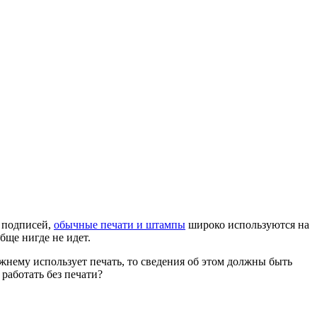
х подписей,
обычные печати и штампы
широко используются на
бще нигде не идет.
жнему использует печать, то сведения об этом должны быть
работать без печати?