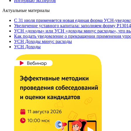
Интервью экспертов
Актуальные материалы
С 31 июля применяется новая единая форма УСН-уведом
Увеличение уставного капитала: заполняем форму Р13014
УСН «доходы» или УСН «доходы минус расходы», что вы
Как подать уведомление о прекращении применения уп
УСН Доходы минус расходы
УСН Доходы