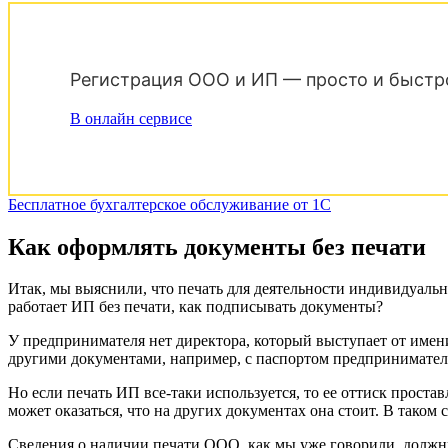
Регистрация ООО и ИП — просто и быстр
В онлайн сервисе
Бесплатное бухгалтерское обслуживание от 1С
Как оформлять документы без печати
Итак, мы выяснили, что печать для деятельности индивидуаль
работает ИП без печати, как подписывать документы?
У предпринимателя нет директора, который выступает от имен
другими документами, например, с паспортом предпринимател
Но если печать ИП все-таки используется, то ее оттиск проста
может оказаться, что на других документах она стоит. В таком 
Сведения о наличии печати ООО, как мы уже говорили, должны