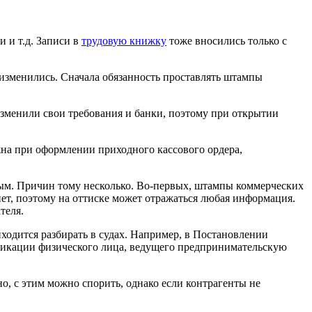
 и т.д. Записи в
трудовую книжку
тоже вносились только с
 изменились. Сначала обязанность проставлять штампы
Изменили свои требования и банки, поэтому при открытии
ужна при оформлении приходного кассового ордера,
ым. Причин тому несколько. Во-первых, штампы коммерческих
нет, поэтому на оттиске может отражаться любая информация.
теля.
ходится разбирать в судах. Например, в Постановлении
ификации физического лица, ведущего предпринимательскую
о, с этим можно спорить, однако если контрагенты не