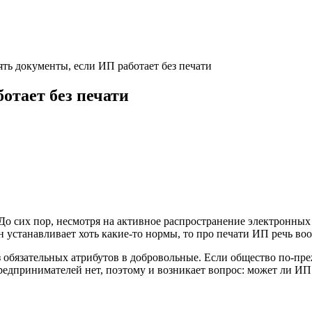
ть документы, если ИП работает без печати
отает без печати
 До сих пор, несмотря на активное распространение электронны
 устанавливает хоть какие-то нормы, то про печати ИП речь воо
 обязательных атрибутов в добровольные. Если общество по-пре
едпринимателей нет, поэтому и возникает вопрос: может ли ИП 