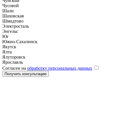
Чунский
Чусовой
Шали
Шаховская
Шмидтово
Электросталь
Энгельс
Юг
Южно-Сахалинск
Якутск
Ялта
Ялуторовск
Ярославль
Согласен на
обработку персональных данных
Получить консультацию