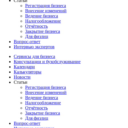
Статьи
Регистрация бизнеса
Внесение изменений
Ведение бизнеса
Налогообложение
Отчётность
Закрытие бизнеса
Для физлиц
Вопрос-ответ
Интервью экспертов
Сервисы для бизнеса
Консультации и бухобслуживание
Календари
Калькуляторы
Новости
Статьи
Регистрация бизнеса
Внесение изменений
Ведение бизнеса
Налогообложение
Отчётность
Закрытие бизнеса
Для физлиц
Вопрос-ответ