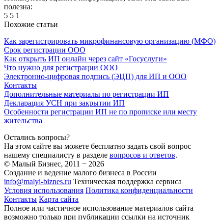
полезна:
5
5
1
Похожие статьи
Как зарегистрировать микрофинансовую организацию (МФО)
Срок регистрации ООО
Как открыть ИП онлайн через сайт «Госуслуги»
Что нужно для регистрации ООО
Электронно-цифровая подпись (ЭЦП) для ИП и ООО
Контакты
Дополнительные материалы по регистрации ИП
Декларация УСН при закрытии ИП
Особенности регистрации ИП не по прописке или месту
жительства
Остались вопросы?
На этом сайте вы можете бесплатно задать свой вопрос
нашему специалисту в разделе
вопросов и ответов
.
© Малый Бизнес, 2011 − 2026
Создание и ведение малого бизнеса в России
info@malyi-biznes.ru
Техническая поддержка сервиса
Условия использования
Политика конфиденциальности
Контакты
Карта сайта
Полное или частичное использование материалов сайта
возможно только при публикации ссылки на источник