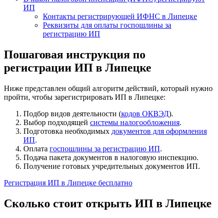
ИП
Контакты регистрирующей ИФНС в Липецке
Реквизиты для оплаты госпошлины за
регистрацию ИП
Пошаговая инструкция по
регистрации ИП в Липецке
Ниже представлен общий алгоритм действий, который нужно
пройти, чтобы зарегистрировать ИП в Липецке:
Подбор видов деятельности (
кодов ОКВЭД
).
Выбор подходящей
системы налогообложения
.
Подготовка необходимых
документов для оформления
ИП
.
Оплата
госпошлины за регистрацию ИП
.
Подача пакета документов в налоговую инспекцию.
Получение готовых учредительных документов ИП.
Регистрация ИП в Липецке бесплатно
Сколько стоит открыть ИП в Липецке