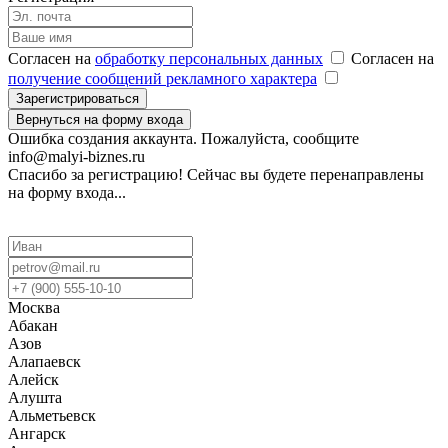
Согласен на
обработку персональных данных
Согласен на
получение сообщений рекламного характера
Зарегистрироваться
Вернуться на форму входа
Ошибка создания аккаунта. Пожалуйста, сообщите
info@malyi-biznes.ru
Спасибо за регистрацию! Сейчас вы будете перенаправлены
на форму входа...
Москва
Абакан
Азов
Алапаевск
Алейск
Алушта
Альметьевск
Ангарск