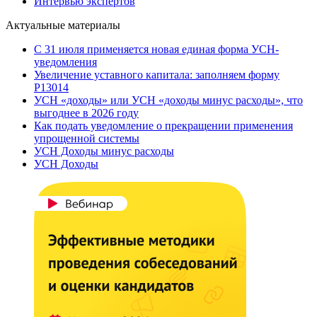
Интервью экспертов
Актуальные материалы
С 31 июля применяется новая единая форма УСН-
уведомления
Увеличение уставного капитала: заполняем форму
Р13014
УСН «доходы» или УСН «доходы минус расходы», что
выгоднее в 2026 году
Как подать уведомление о прекращении применения
упрощенной системы
УСН Доходы минус расходы
УСН Доходы