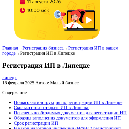
Главная
→
Регистрация бизнеса
→
Регистрация ИП в вашем
городе
→
Регистрация ИП в Липецке
Регистрация ИП в Липецке
липецк
18 февраля 2025
Автор:
Малый бизнес
Содержание
Пошаговая инструкция по регистрации ИП в Липецке
Сколько стоит открыть ИП в Липецке
Перечень необходимых документов для регистрации ИП
Образцы заполнения документов для оформления ИП
Срок регистрации ИП
В какой налоговой инспекции (ИФНС) регистрируют