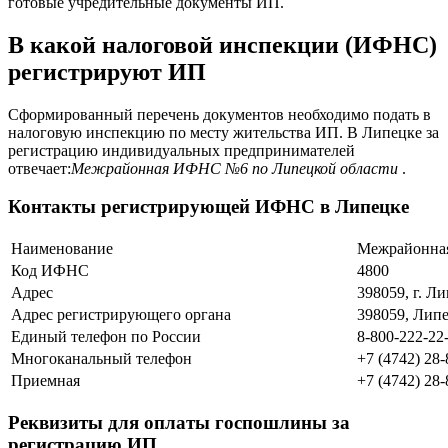
готовые учредительные документы ИП.
В какой налоговой инспекции (ИФНС)
регистрируют ИП
Сформированный перечень документов необходимо подать в
налоговую инспекцию по месту жительства ИП. В Липецке за
регистрацию индивидуальных предпринимателей
отвечает:
Межрайонная ИФНС №6 по Липецкой области
.
Контакты регистрирующей ИФНС в Липецке
Наименование
Межрайонная
Код ИФНС
4800
Адрес
398059, г. Ли
Адрес регистрирующего органа
398059, Липе
Единый телефон по России
8-800-222-22
Многоканальный телефон
+7 (4742) 28-
Приемная
+7 (4742) 28-
Реквизиты для оплаты госпошлины за
регистрацию ИП