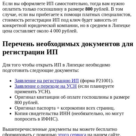
Если вы оформляете ИП самостоятельно, тогда вам нужно
оплатить только госпошлину в размере
800
рублей. В том
случае, если вы прибегаете к помощи платных специалистов,
стоимость регистрации ИП под ключ будет зависеть от
конкретной юридической компании, но в среднем в Липецке
цена составляет около 4 000 рублей.
Перечень необходимых документов для
регистрации ИП
Для того чтобы открыть ИП в Липецке необходимо
подготовить следующие документы:
Заявление на регистрацию ИП
(форма Р21001).
Заявление о переходе на УСН
(если планируете
применять УСН).
Оригинал квитанции об оплате госпошлины в размере
800 рублей.
Оригинал паспорта + ксерокопии всех страниц.
Копия свидетельства ИНН (необязательно, но могут
попросить в ИФНС).
Вышеперечисленные документы вы можете бесплатно
сформировать с помощью
этого сервиса
на нашем сайте.