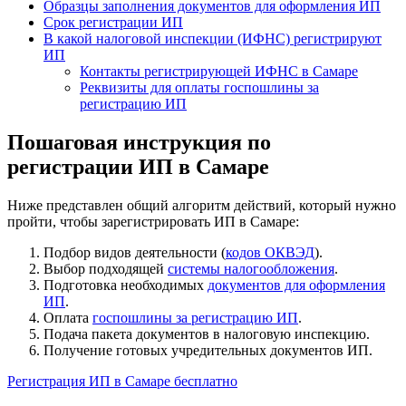
Образцы заполнения документов для оформления ИП
Срок регистрации ИП
В какой налоговой инспекции (ИФНС) регистрируют
ИП
Контакты регистрирующей ИФНС в Самаре
Реквизиты для оплаты госпошлины за
регистрацию ИП
Пошаговая инструкция по
регистрации ИП в Самаре
Ниже представлен общий алгоритм действий, который нужно
пройти, чтобы зарегистрировать ИП в Самаре:
Подбор видов деятельности (
кодов ОКВЭД
).
Выбор подходящей
системы налогообложения
.
Подготовка необходимых
документов для оформления
ИП
.
Оплата
госпошлины за регистрацию ИП
.
Подача пакета документов в налоговую инспекцию.
Получение готовых учредительных документов ИП.
Регистрация ИП в Самаре бесплатно