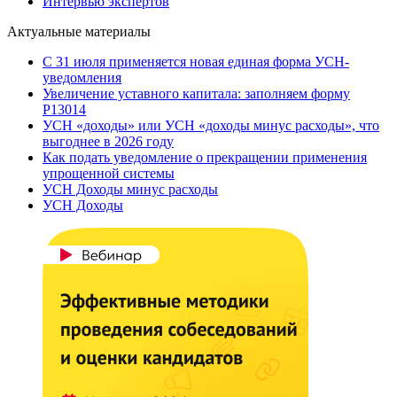
Интервью экспертов
Актуальные материалы
С 31 июля применяется новая единая форма УСН-
уведомления
Увеличение уставного капитала: заполняем форму
Р13014
УСН «доходы» или УСН «доходы минус расходы», что
выгоднее в 2026 году
Как подать уведомление о прекращении применения
упрощенной системы
УСН Доходы минус расходы
УСН Доходы