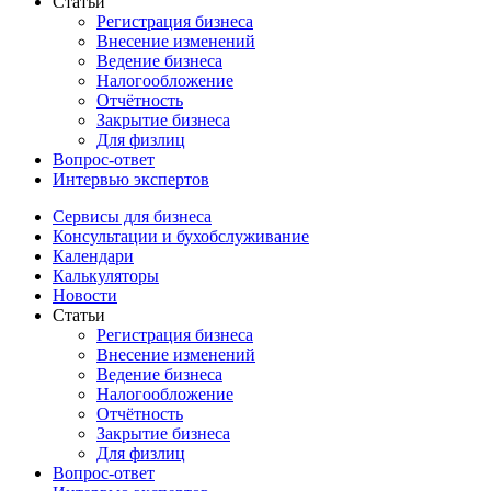
Статьи
Регистрация бизнеса
Внесение изменений
Ведение бизнеса
Налогообложение
Отчётность
Закрытие бизнеса
Для физлиц
Вопрос-ответ
Интервью экспертов
Сервисы для бизнеса
Консультации и бухобслуживание
Календари
Калькуляторы
Новости
Статьи
Регистрация бизнеса
Внесение изменений
Ведение бизнеса
Налогообложение
Отчётность
Закрытие бизнеса
Для физлиц
Вопрос-ответ