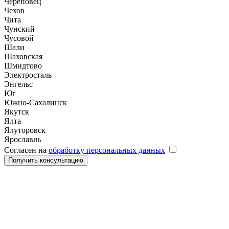
Череповец
Чехов
Чита
Чунский
Чусовой
Шали
Шаховская
Шмидтово
Электросталь
Энгельс
Юг
Южно-Сахалинск
Якутск
Ялта
Ялуторовск
Ярославль
Согласен на
обработку персональных данных
Получить консультацию