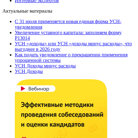
Интервью экспертов
Актуальные материалы
С 31 июля применяется новая единая форма УСН-
уведомления
Увеличение уставного капитала: заполняем форму
Р13014
УСН «доходы» или УСН «доходы минус расходы», что
выгоднее в 2026 году
Как подать уведомление о прекращении применения
упрощенной системы
УСН Доходы минус расходы
УСН Доходы