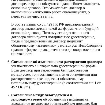
договоре, стороны обязуются в дальнейшем заключить
основной договор. Это может быть договор о
выполнении каких-либо работ, оказания услуг, о
передачи имущества и т.д.
В соответствии со ст. 429 ГК РФ предварительный
договор заключается в такой же форме, что и будущий
основной договор. Поэтому если для основного
договора планируется нотариальное удостоверение,
тогда и предварительный договор подлежит
обязательному «заверению» у нотариуса. Несоблюдение
правил о форме предварительного договора влечет его
ничтожность.
Соглашение об изменении или расторжении договора
заключенного в нотариально удостоверенной форме.
Если договор при заключении был удостоверен
нотариусом, то и соглашение при его изменении или
расторжении также подлежит обязательному
нотариальному удостоверению (в соответствии с п.1 ст.
452 ГК РФ).
Соглашение между залогодателем и
залогодержателем
об обращении взыскания на
заложенное имущество во внесудебном порядке. Для