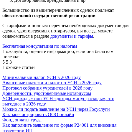
Договор найма, аренды, займа и др.
Большинство из вышеперечисленных сделок подлежат
обязательной государственной регистрации
.
С тарифами и полным перечнем необходимых документов для
сделок удостоверяемых нотариусом, вы всегда можете
ознакомиться в разделе
документы и тарифы
.
Бесплатная консультация по налогам
Пожалуйста, оцените информацию, если она была вам
полезна:
5
5
3
Похожие статьи
Минимальный налог УСН в 2026 году
Авансовые платежи и налог по УСН в 2026 году
Протокол собрания учредителей в 2026 году
Доверенности, удостоверяемые нотариусом
УСН «доходы» или УСН «доходы минус расходы», что
выгоднее в 2026 году
Можно ли подать заявление на УСН через Госуслуги
Как зарегистрировать ООО онлайн
Фонд оплаты труда
Как заполнить заявление по форме Р24001 для внесения
изменений ИП