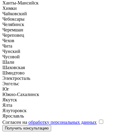
Ханты-Мансийск
Химки
Чайковский
Чебоксары
Челябинск
Черемшан
Череповец
Чехов
Чита
Чунский
Чусовой
Шали
Шаховская
Шмидтово
Электросталь
Энгельс
Юг
Южно-Сахалинск
Якутск
Ялта
Ялуторовск
Ярославль
Согласен на
обработку персональных данных
Получить консультацию