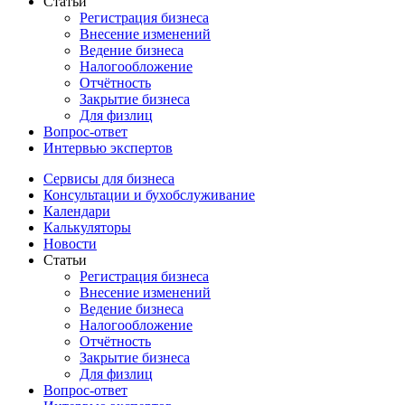
Статьи
Регистрация бизнеса
Внесение изменений
Ведение бизнеса
Налогообложение
Отчётность
Закрытие бизнеса
Для физлиц
Вопрос-ответ
Интервью экспертов
Сервисы для бизнеса
Консультации и бухобслуживание
Календари
Калькуляторы
Новости
Статьи
Регистрация бизнеса
Внесение изменений
Ведение бизнеса
Налогообложение
Отчётность
Закрытие бизнеса
Для физлиц
Вопрос-ответ