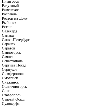
Пятигорск
Радужный
Раменское
Рославль
Ростов-на-Дону
Рыбинск
Рязань
Салехард
Самара
Санкт-Петербург
Саранск
Саратов
Саяногорск
Саянск
Севастополь
Сергиев Посад
Серпухов
Симферополь
Смоленск
Снежинск
Солнечногорск
Сочи
Ставрополь
Старый Оскол
Судоверфь