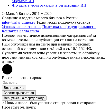
открытие ИП
Что делать, если отказали в регистрации ИП
© Малый Бизнес, 2011 − 2026
Создание и ведение малого бизнеса в России
info@malyi-biznes.ru
Техническая поддержка сервиса
Условия использования
Политика конфиденциальности
Контакты
Карта сайта
Полное или частичное использование материалов сайта
возможно только при публикации ссылки на источник
ПДн опубликованы на сайте при наличии правовых
оснований в соответствии с ч.1 ст.6 и ст. 10.1 152-ФЗ.
Субъектами установлены условия и запреты на обработку
неограниченным кругом лиц опубликованных персональных
данных
Восстановление пароля
Восстановить
Зарегистрироваться
Вернуться на форму входа
✓
Новый пароль был успешно сгенерирован и отправлен.
Проверьте эл. почту.