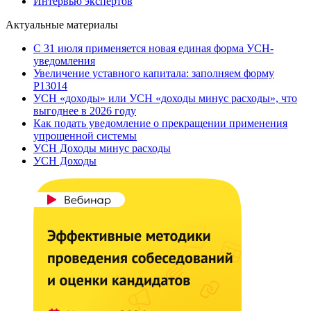
Интервью экспертов
Актуальные материалы
С 31 июля применяется новая единая форма УСН-
уведомления
Увеличение уставного капитала: заполняем форму
Р13014
УСН «доходы» или УСН «доходы минус расходы», что
выгоднее в 2026 году
Как подать уведомление о прекращении применения
упрощенной системы
УСН Доходы минус расходы
УСН Доходы