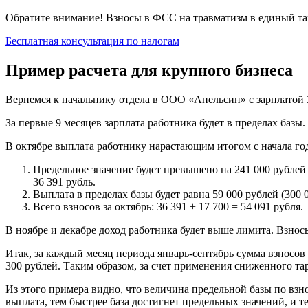
Обратите внимание! Взносы в ФСС на травматизм в единый тар
Бесплатная консультация по налогам
Пример расчета для крупного бизнеса
Вернемся к начальнику отдела в ООО «Апельсин» с зарплатой 30
За первые 9 месяцев зарплата работника будет в пределах базы
В октябре выплата работнику нарастающим итогом с начала год
Предельное значение будет превышено на 241 000 рублей (
36 391 рубль.
Выплата в пределах базы будет равна 59 000 рублей (300 0
Всего взносов за октябрь: 36 391 + 17 700 = 54 091 рубля.
В ноябре и декабре доход работника будет выше лимита. Взносы
Итак, за каждый месяц периода январь-сентябрь сумма взносов 
300 рублей. Таким образом, за счет применения сниженного та
Из этого примера видно, что величина предельной базы по вз
выплата, тем быстрее база достигнет предельных значений, и т