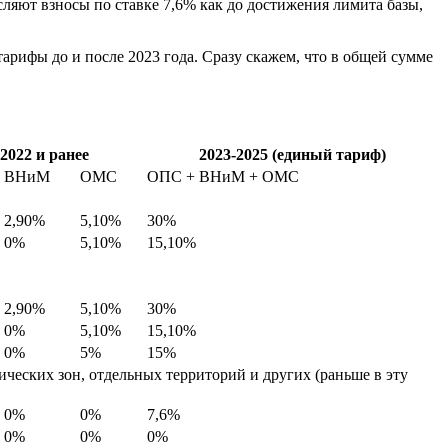
сляют взносы по ставке 7,6% как до достижения лимита базы,
тарифы до и после 2023 года. Сразу скажем, что в общей сумме
2022 и ранее
2023-2025 (единый тариф)
ВНиМ
ОМС
ОПС + ВНиМ + ОМС
2,90%
5,10%
30%
0%
5,10%
15,10%
2,90%
5,10%
30%
0%
5,10%
15,10%
0%
5%
15%
еских зон, отдельных территорий и других (раньше в эту
0%
0%
7,6%
0%
0%
0%