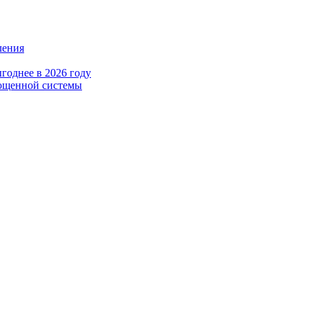
ления
годнее в 2026 году
рощенной системы