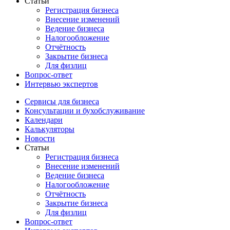
Статьи
Регистрация бизнеса
Внесение изменений
Ведение бизнеса
Налогообложение
Отчётность
Закрытие бизнеса
Для физлиц
Вопрос-ответ
Интервью экспертов
Сервисы для бизнеса
Консультации и бухобслуживание
Календари
Калькуляторы
Новости
Статьи
Регистрация бизнеса
Внесение изменений
Ведение бизнеса
Налогообложение
Отчётность
Закрытие бизнеса
Для физлиц
Вопрос-ответ