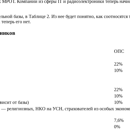
 х МРОТ. Компании из сферы IT и радиоэлектроники теперь начи
льной базы, в Таблице 2. Из нее будет понятно, как соотносятся 
теперь его нет.
тников
ОПС
22%
10%
22%
10%
висит от базы)
10%
— религиозных, НКО на УСН, страхователей из особых экономич
7,6%
0%