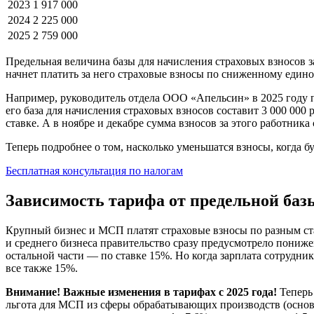
2023
1 917 000
2024
2 225 000
2025
2 759 000
Предельная величина базы для начисления страховых взносов за
начнет платить за него страховые взносы по сниженному едино
Например, руководитель отдела ООО «Апельсин» в 2025 году пол
его база для начисления страховых взносов составит 3 000 000
ставке. А в ноябре и декабре сумма взносов за этого работника 
Теперь подробнее о том, насколько уменьшатся взносы, когда бу
Бесплатная консультация по налогам
Зависимость тарифа от предельной баз
Крупный бизнес и МСП платят страховые взносы по разным ста
и среднего бизнеса правительство сразу предусмотрело пониже
остальной части — по ставке 15%. Но когда зарплата сотрудни
все также 15%.
Внимание! Важные изменения в тарифах с 2025 года!
Теперь
льгота для МСП из сферы обрабатывающих производств (основн