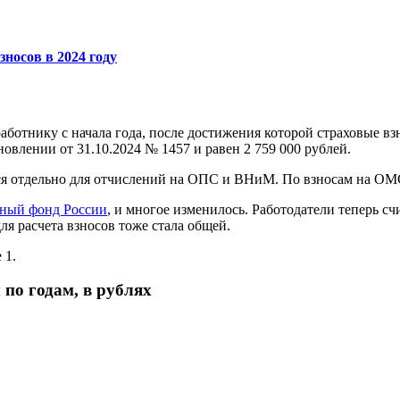
носов в 2024 году
аботнику с начала года, после достижения которой страховые вз
овлении от 31.10.2024 № 1457 и равен 2 759 000 рублей.
лся отдельно для отчислений на ОПС и ВНиМ. По взносам на ОМС
ный фонд России
, и многое изменилось. Работодатели теперь с
ля расчета взносов тоже стала общей.
 1.
по годам, в рублях