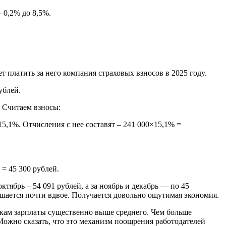
 0,2% до 8,5%.
т платить за него компания страховых взносов в 2025 году.
ублей.
. Считаем взносы:
15,1%. Отчисления с нее составят – 241 000×15,1% =
 = 45 300 рублей.
тябрь – 54 091 рублей, а за ноябрь и декабрь — по 45
ьшается почти вдвое. Получается довольно ощутимая экономия.
икам зарплаты существенно выше среднего. Чем больше
 Можно сказать, что это механизм поощрения работодателей