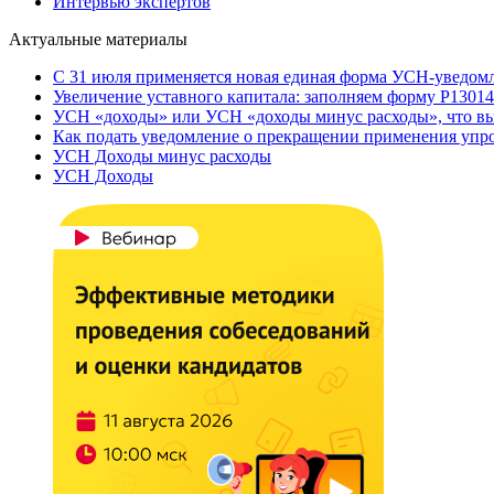
Интервью экспертов
Актуальные материалы
С 31 июля применяется новая единая форма УСН-уведом
Увеличение уставного капитала: заполняем форму Р13014
УСН «доходы» или УСН «доходы минус расходы», что вы
Как подать уведомление о прекращении применения уп
УСН Доходы минус расходы
УСН Доходы