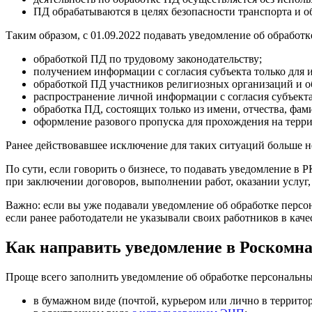
ПД обрабатываются в целях безопасности транспорта и о
Таким образом, с 01.09.2022 подавать уведомление об обрабо
обработкой ПД по трудовому законодательству;
получением информации с согласия субъекта только для 
обработкой ПД участников религиозных организаций и 
распространение личной информации с согласия субъекта
обработка ПД, состоящих только из имени, отчества, фам
оформление разового пропуска для прохождения на терр
Ранее действовавшее исключение для таких ситуаций больше н
По сути, если говорить о бизнесе, то подавать уведомление в
при заключении договоров, выполнении работ, оказании услуг, 
Важно: если вы уже подавали уведомление об обработке персо
если ранее работодатели не указывали своих работников в качес
Как направить уведомление в Роскомна
Проще всего заполнить уведомление об обработке персональн
в бумажном виде (почтой, курьером или лично в террито