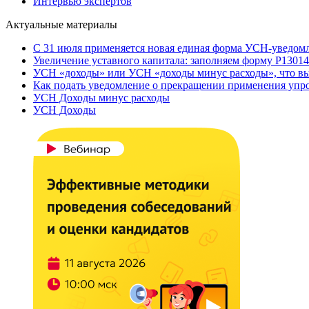
Интервью экспертов
Актуальные материалы
С 31 июля применяется новая единая форма УСН-уведом
Увеличение уставного капитала: заполняем форму Р13014
УСН «доходы» или УСН «доходы минус расходы», что вы
Как подать уведомление о прекращении применения уп
УСН Доходы минус расходы
УСН Доходы