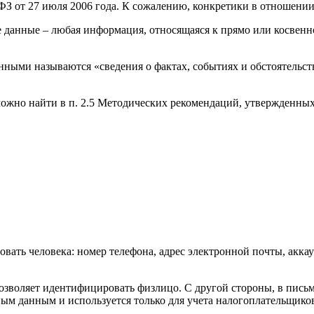
З от 27 июля 2006 года. К сожалению, конкретики в отношении
е данные – любая информация, относящаяся к прямо или косвен
нными называются «сведения о фактах, событиях и обстоятельс
ожно найти в п. 2.5 Методических рекомендаций, утвержденных
ать человека: номер телефона, адрес электронной почты, аккау
зволяет идентифицировать физлицо. С другой стороны, в письмах
ым данным и используется только для учета налогоплательщико