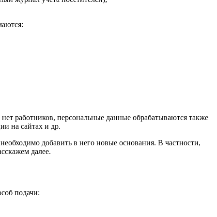
маются:
х нет работников, персональные данные обрабатываются также
ии на сайтах и др.
необходимо добавить в него новые основания. В частности,
асскажем далее.
соб подачи: