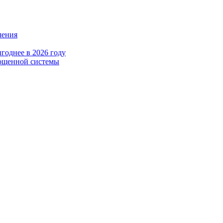
ления
годнее в 2026 году
рощенной системы