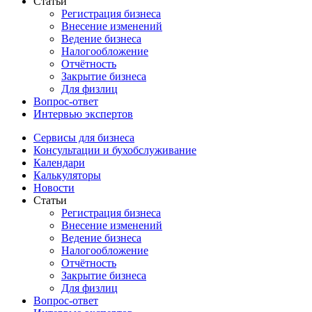
Статьи
Регистрация бизнеса
Внесение изменений
Ведение бизнеса
Налогообложение
Отчётность
Закрытие бизнеса
Для физлиц
Вопрос-ответ
Интервью экспертов
Сервисы для бизнеса
Консультации и бухобслуживание
Календари
Калькуляторы
Новости
Статьи
Регистрация бизнеса
Внесение изменений
Ведение бизнеса
Налогообложение
Отчётность
Закрытие бизнеса
Для физлиц
Вопрос-ответ