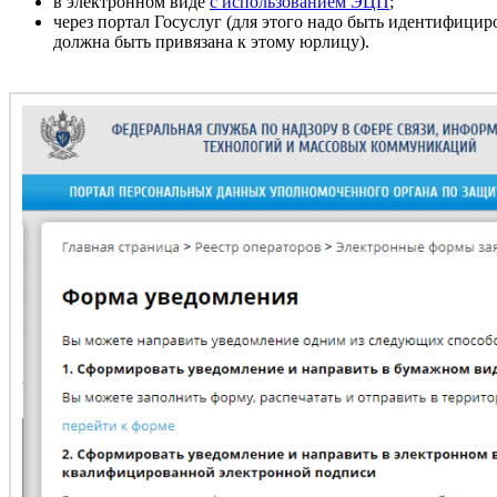
в электронном виде
с использованием ЭЦП
;
через портал Госуслуг (для этого надо быть идентифици
должна быть привязана к этому юрлицу).