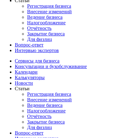
Статьи
Регистрация бизнеса
Внесение изменений
Ведение бизнеса
Налогообложение
Отчётность
Закрытие бизнеса
Для физлиц
Вопрос-ответ
Интервью экспертов
Сервисы для бизнеса
Консультации и бухобслуживание
Календари
Калькуляторы
Новости
Статьи
Регистрация бизнеса
Внесение изменений
Ведение бизнеса
Налогообложение
Отчётность
Закрытие бизнеса
Для физлиц
Вопрос-ответ