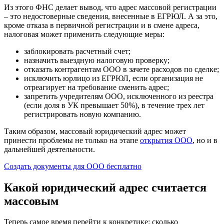
Из этого ФНС делает вывод, что адрес массовой регистрации
– это недостоверные сведения, внесенные в ЕГРЮЛ. А за это,
кроме отказа в первичной регистрации и в смене адреса,
налоговая может применить следующие меры:
заблокировать расчетный счет;
назначить выездную налоговую проверку;
отказать контрагентам ООО в зачете расходов по сделке;
исключить юрлицо из ЕГРЮЛ, если организация не
отреагирует на требование сменить адрес;
запретить учредителям ООО, исключенного из реестра
(если доля в УК превышает 50%), в течение трех лет
регистрировать новую компанию.
Таким образом, массовый юридический адрес может
принести проблемы не только на этапе
открытия ООО
, но и в
дальнейшей деятельности.
Создать документы для ООО бесплатно
Какой юридический адрес считается
массовым
Теперь самое время перейти к конкретике: сколько