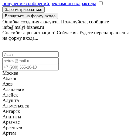
получение сообщений рекламного характера
Зарегистрироваться
Вернуться на форму входа
Ошибка создания аккаунта. Пожалуйста, сообщите
info@malyi-biznes.ru
Спасибо за регистрацию! Сейчас вы будете перенаправлены
на форму входа...
Москва
Абакан
Азов
Алапаевск
Алейск
Алушта
Альметьевск
Ангарск
Апатиты
Арзамас
Арсеньев
Артем