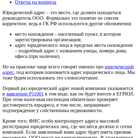
Ответы на вопросы
Юридический адрес – это место, где должен находиться
руководитель ООО. Формально это понятие не совсем
корректное, ведь в ГК РФ используются другие обозначения:
место нахождения – населенный пункт, в котором
зарегистрирована организация;
адрес юридического лица в пределах места нахождения
– подробный адрес с названием улицы, номера дома,
офиса (при наличии).
Но на практике чаще всего говорят именно про
юридический
адрес
, под которым понимается адрес юридического лица. Мы
тоже будем использовать это словосочетание.
Первый раз юридический адрес новой компании указывается
в
заявлении Р11001
в том виде, как он будет внесен в ЕГРЮЛ.
При этом налоговая инспекция обязательно проверяет
достоверность юрадреса, в том числе, запрашивает
подтверждение у собственника недвижимости.
Кроме того, ФНС особо контролирует адреса массовой
регистрации юридических лиц, где числятся десятки и сотни
компаний. Если заявленный вами адрес будет иметь признак
массовости, ООО могут не зарегистрировать. В этом вопросе