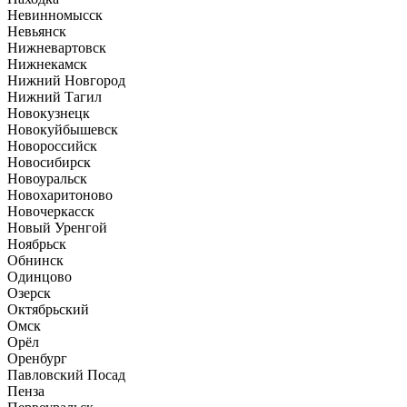
Невинномысск
Невьянск
Нижневартовск
Нижнекамск
Нижний Новгород
Нижний Тагил
Новокузнецк
Новокуйбышевск
Новороссийск
Новосибирск
Новоуральск
Новохаритоново
Новочеркасск
Новый Уренгой
Ноябрьск
Обнинск
Одинцово
Озерск
Октябрьский
Омск
Орёл
Оренбург
Павловский Посад
Пенза