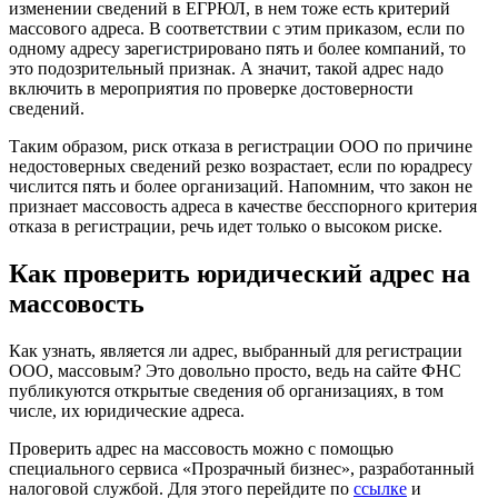
изменении сведений в ЕГРЮЛ, в нем тоже есть критерий
массового адреса. В соответствии с этим приказом, если по
одному адресу зарегистрировано пять и более компаний, то
это подозрительный признак. А значит, такой адрес надо
включить в мероприятия по проверке достоверности
сведений.
Таким образом, риск отказа в регистрации ООО по причине
недостоверных сведений резко возрастает, если по юрадресу
числится пять и более организаций. Напомним, что закон не
признает массовость адреса в качестве бесспорного критерия
отказа в регистрации, речь идет только о высоком риске.
Как проверить юридический адрес на
массовость
Как узнать, является ли адрес, выбранный для регистрации
ООО, массовым? Это довольно просто, ведь на сайте ФНС
публикуются открытые сведения об организациях, в том
числе, их юридические адреса.
Проверить адрес на массовость можно с помощью
специального сервиса «Прозрачный бизнес», разработанный
налоговой службой. Для этого перейдите по
ссылке
и