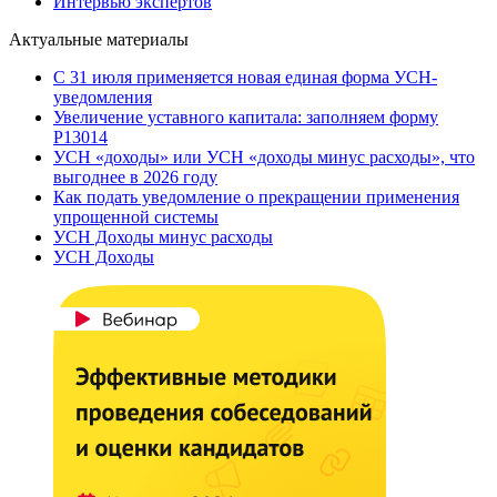
Интервью экспертов
Актуальные материалы
С 31 июля применяется новая единая форма УСН-
уведомления
Увеличение уставного капитала: заполняем форму
Р13014
УСН «доходы» или УСН «доходы минус расходы», что
выгоднее в 2026 году
Как подать уведомление о прекращении применения
упрощенной системы
УСН Доходы минус расходы
УСН Доходы