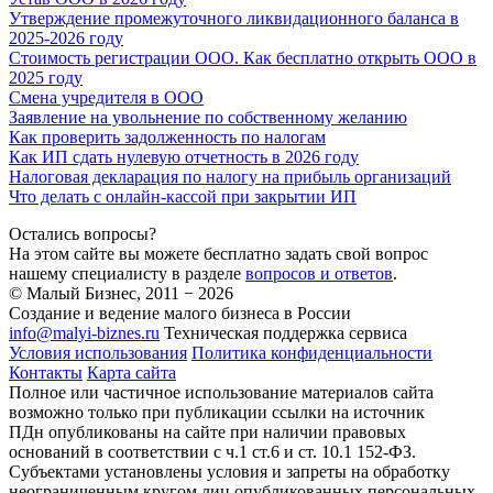
Утверждение промежуточного ликвидационного баланса в
2025-2026 году
Стоимость регистрации ООО. Как бесплатно открыть ООО в
2025 году
Смена учредителя в ООО
Заявление на увольнение по собственному желанию
Как проверить задолженность по налогам
Как ИП сдать нулевую отчетность в 2026 году
Налоговая декларация по налогу на прибыль организаций
Что делать с онлайн-кассой при закрытии ИП
Остались вопросы?
На этом сайте вы можете бесплатно задать свой вопрос
нашему специалисту в разделе
вопросов и ответов
.
© Малый Бизнес, 2011 − 2026
Создание и ведение малого бизнеса в России
info@malyi-biznes.ru
Техническая поддержка сервиса
Условия использования
Политика конфиденциальности
Контакты
Карта сайта
Полное или частичное использование материалов сайта
возможно только при публикации ссылки на источник
ПДн опубликованы на сайте при наличии правовых
оснований в соответствии с ч.1 ст.6 и ст. 10.1 152-ФЗ.
Субъектами установлены условия и запреты на обработку
неограниченным кругом лиц опубликованных персональных