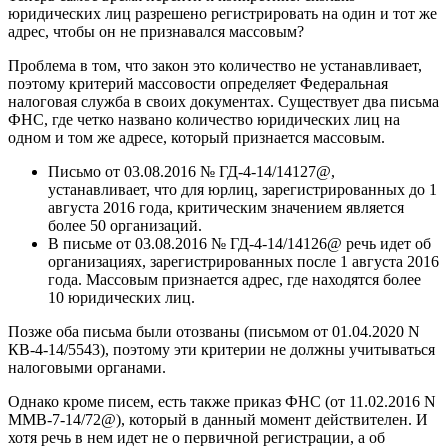
юридических лиц разрешено регистрировать на один и тот же
адрес, чтобы он не признавался массовым?
Проблема в том, что закон это количество не устанавливает,
поэтому критерий массовости определяет Федеральная
налоговая служба в своих документах. Существует два письма
ФНС, где четко названо количество юридических лиц на
одном и том же адресе, который признается массовым.
Письмо от 03.08.2016 № ГД-4-14/14127@,
устанавливает, что для юрлиц, зарегистрированных до 1
августа 2016 года, критическим значением является
более 50 организаций.
В письме от 03.08.2016 № ГД-4-14/14126@ речь идет об
организациях, зарегистрированных после 1 августа 2016
года. Массовым признается адрес, где находятся более
10 юридических лиц.
Позже оба письма были отозваны (письмом от 01.04.2020 N
КВ-4-14/5543), поэтому эти критерии не должны учитываться
налоговыми органами.
Однако кроме писем, есть также приказ ФНС (от 11.02.2016 N
ММВ-7-14/72@), который в данный момент действителен. И
хотя речь в нем идет не о первичной регистрации, а об