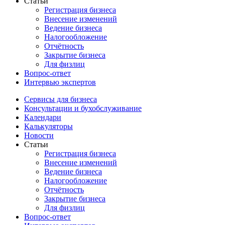
Статьи
Регистрация бизнеса
Внесение изменений
Ведение бизнеса
Налогообложение
Отчётность
Закрытие бизнеса
Для физлиц
Вопрос-ответ
Интервью экспертов
Сервисы для бизнеса
Консультации и бухобслуживание
Календари
Калькуляторы
Новости
Статьи
Регистрация бизнеса
Внесение изменений
Ведение бизнеса
Налогообложение
Отчётность
Закрытие бизнеса
Для физлиц
Вопрос-ответ