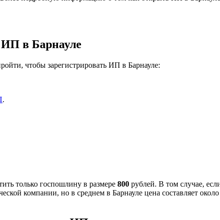
 ИП в Барнауле
ойти, чтобы зарегистрировать ИП в Барнауле:
П
.
тить только госпошлину в размере
800
рублей. В том случае, ес
ской компании, но в среднем в Барнауле цена составляет около 