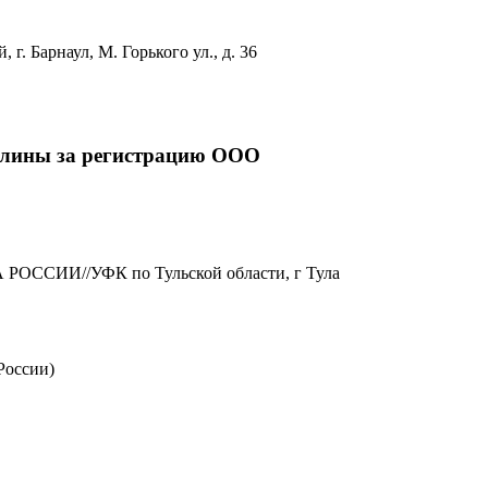
 г. Барнаул, М. Горького ул., д. 36
шлины за регистрацию ООО
ССИИ//УФК по Тульской области, г Тула
России)