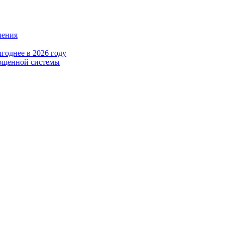
ления
годнее в 2026 году
рощенной системы