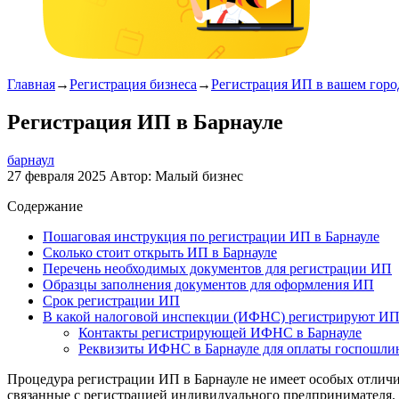
Главная
→
Регистрация бизнеса
→
Регистрация ИП в вашем горо
Регистрация ИП в Барнауле
барнаул
27 февраля 2025
Автор:
Малый бизнес
Содержание
Пошаговая инструкция по регистрации ИП в Барнауле
Сколько стоит открыть ИП в Барнауле
Перечень необходимых документов для регистрации ИП
Образцы заполнения документов для оформления ИП
Срок регистрации ИП
В какой налоговой инспекции (ИФНС) регистрируют И
Контакты регистрирующей ИФНС в Барнауле
Реквизиты ИФНС в Барнауле для оплаты госпошли
Процедура регистрации ИП в Барнауле не имеет особых отличи
связанные с регистрацией индивидуального предпринимателя.