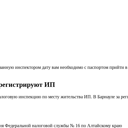
занную инспектором дату вам необходимо с паспортом прийти в
 регистрируют ИП
логовую инспекцию по месту жительства ИП. В Барнауле за ре
я Федеральной налоговой службы № 16 по Алтайскому краю