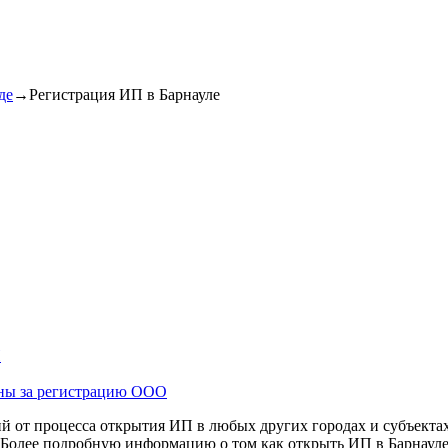
де
→
Регистрация ИП в Барнауле
П
ны за регистрацию ООО
й от процесса открытия ИП в любых других городах и субъектах
 Более подробную информацию о том как открыть ИП в Барнауле