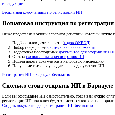
инструкции
.
Бесплатная консультация по регистрации ИП
Пошаговая инструкция по регистрации
Ниже представлен общий алгоритм действий, который нужно пр
Подбор видов деятельности (
кодов ОКВЭД
).
Выбор подходящей
системы налогообложения
.
Подготовка необходимых
документов для оформления И
Оплата
госпошлины за регистрацию ИП
.
Подача пакета документов в налоговую инспекцию.
Получение готовых учредительных документов ИП.
Регистрация ИП в Барнауле бесплатно
Сколько стоит открыть ИП в Барнауле
Если вы оформляете ИП самостоятельно, тогда вам нужно опла
регистрации ИП под ключ будет зависеть от конкретной юридиче
Создать документы для регистрации ИП бесплатно