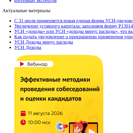
Интервью экспертов
Актуальные материалы
С 31 июля применяется новая единая форма УСН-уведом
Увеличение уставного капитала: заполняем форму Р13014
УСН «доходы» или УСН «доходы минус расходы», что вы
Как подать уведомление о прекращении применения уп
УСН Доходы минус расходы
УСН Доходы