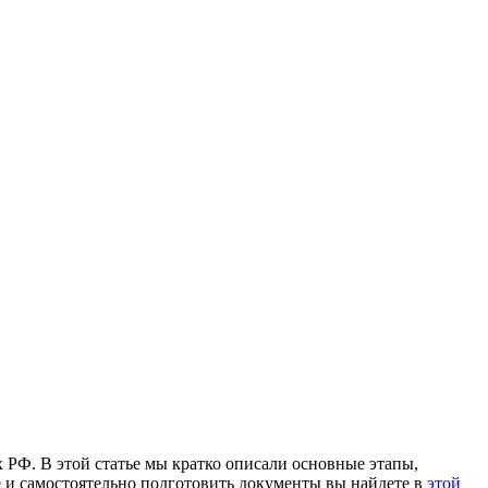
 РФ. В этой статье мы кратко описали основные этапы,
 и самостоятельно подготовить документы вы найдете в
этой