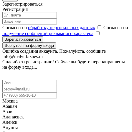
Зарегистрироваться
Регистрация
Согласен на
обработку персональных данных
Согласен на
получение сообщений рекламного характера
Зарегистрироваться
Вернуться на форму входа
Ошибка создания аккаунта. Пожалуйста, сообщите
info@malyi-biznes.ru
Спасибо за регистрацию! Сейчас вы будете перенаправлены
на форму входа...
Москва
Абакан
Азов
Алапаевск
Алейск
Алушта