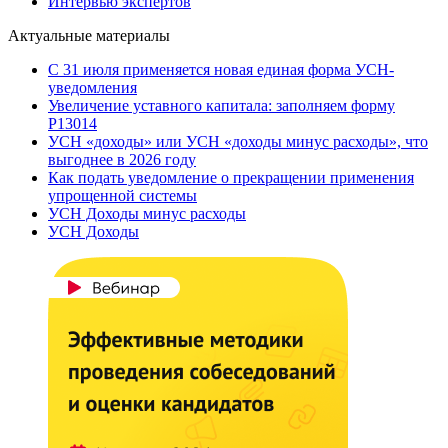
Интервью экспертов
Актуальные материалы
С 31 июля применяется новая единая форма УСН-
уведомления
Увеличение уставного капитала: заполняем форму
Р13014
УСН «доходы» или УСН «доходы минус расходы», что
выгоднее в 2026 году
Как подать уведомление о прекращении применения
упрощенной системы
УСН Доходы минус расходы
УСН Доходы