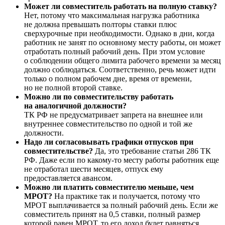
Может ли совместитель работать на полную ставку?
Нет, потому что максимальная нагрузка работника
не должна превышать полторы ставки плюс
сверхурочные при необходимости. Однако в дни, когда
работник не занят по основному месту работы, он может
отработать полный рабочий день. При этом условие
о соблюдении общего лимита рабочего времени за месяц
должно соблюдаться. Соответственно, речь может идти
только о полном рабочем дне, время от времени,
но не полной второй ставке.
Можно ли по совместительству работать
на аналогичной должности?
ТК РФ не предусматривает запрета на внешнее или
внутреннее совместительство по одной и той же
должности.
Надо ли согласовывать графики отпусков при
совместительстве?
Да, это требование статьи 286 ТК
РФ. Даже если по какому-то месту работы работник еще
не отработал шести месяцев, отпуск ему
предоставляется авансом.
Можно ли платить совместителю меньше, чем
МРОТ?
На практике так и получается, потому что
МРОТ выплачивается за полный рабочий день. Если же
совместитель принят на 0,5 ставки, полный размер
которой равен МРОТ, то его доход будет равняться