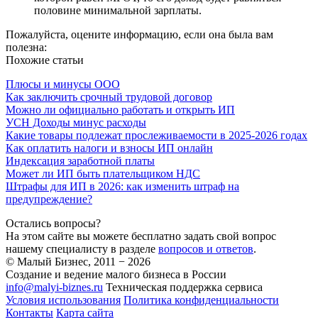
половине минимальной зарплаты.
Пожалуйста, оцените информацию, если она была вам
полезна:
Похожие статьи
Плюсы и минусы ООО
Как заключить срочный трудовой договор
Можно ли официально работать и открыть ИП
УСН Доходы минус расходы
Какие товары подлежат прослеживаемости в 2025-2026 годах
Как оплатить налоги и взносы ИП онлайн
Индексация заработной платы
Может ли ИП быть плательщиком НДС
Штрафы для ИП в 2026: как изменить штраф на
предупреждение?
Остались вопросы?
На этом сайте вы можете бесплатно задать свой вопрос
нашему специалисту в разделе
вопросов и ответов
.
© Малый Бизнес, 2011 − 2026
Создание и ведение малого бизнеса в России
info@malyi-biznes.ru
Техническая поддержка сервиса
Условия использования
Политика конфиденциальности
Контакты
Карта сайта