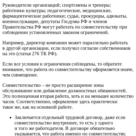
Руководители организаций; спортсмены и тренеры;
работники культуры; педагогические, медицинские,
фармацевтические работники; судьи, прокуроры, адвокаты,
военнослужащие, депутаты Госдумы РФ и членов
Правительства РФ могут работать по совместительству при
соблюдении установленных законом ограничений.
Например, директор компании может параллельно работать
в другой организации, если получил согласие собственников
на это (статья 276 ТК РФ).
Если все условия и ограничения соблюдены, то обратите
внимание, что работа по совместительству оформляется иначе,
чем совмещение.
Совместительство – не просто расширение зоны
обслуживание или добавление должностных обязанностей.
Это полноценная вторая работа, хоть и на меньшее количество
часов. Соответственно, оформление здесь практически
такое же, как на основной работе.
Заключается отдельный трудовой договор, даже если
совместительство внутреннее, то есть у одного
и того же работодателя. В договоре обязательно
указывается, что работа именно по совместительству.