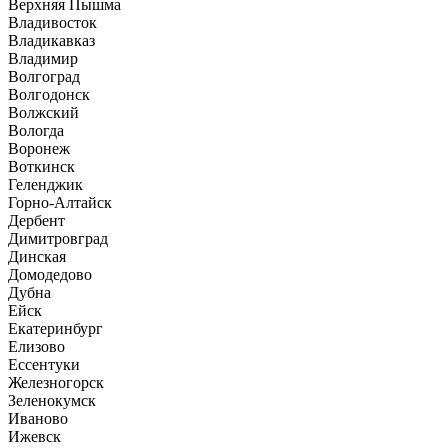
Верхняя Пышма
Владивосток
Владикавказ
Владимир
Волгоград
Волгодонск
Волжский
Вологда
Воронеж
Воткинск
Геленджик
Горно-Алтайск
Дербент
Димитровград
Динская
Домодедово
Дубна
Ейск
Екатеринбург
Елизово
Ессентуки
Железногорск
Зеленокумск
Иваново
Ижевск