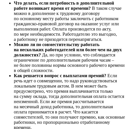
Что делать, если потребность в дополнительной
работе возникает время от времени?
В таком случае
можно в дополнение к трудовому договору
по основному месту работы заключить с работником
гражданско-правовой договор на оказание услуг или
выполнения работ. Оплата производится по акту,
по мере необходимости. Работодателю это выгодно,
а работнику не приходится перенапрягаться.
Можно ли по совместительству работать
на нескольких работодателей или более чем на двух
должностях?
Да, но при условии, что соблюдается
ограничение по дополнительным рабочим часам –
не более половины нормы основного рабочего времени
в общей сложности.
Как решается вопрос с выплатами премий?
Если
речь идет о совмещении, то надо руководствоваться
локальным трудовым актом. В нем может быть
предусмотрено, что премия выплачивается только
на сумму оклада, тогда дополнительная оплата остается
неизменной. Если же премия рассчитывается
на месячный доход работника, то дополнительная
оплата принимается в расчет. Что касается
совместителей, то они получают премию, как основные
работники, но пропорционально отработанному
времени.