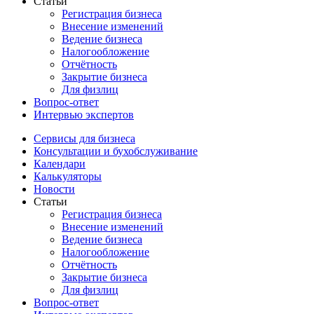
Статьи
Регистрация бизнеса
Внесение изменений
Ведение бизнеса
Налогообложение
Отчётность
Закрытие бизнеса
Для физлиц
Вопрос-ответ
Интервью экспертов
Сервисы для бизнеса
Консультации и бухобслуживание
Календари
Калькуляторы
Новости
Статьи
Регистрация бизнеса
Внесение изменений
Ведение бизнеса
Налогообложение
Отчётность
Закрытие бизнеса
Для физлиц
Вопрос-ответ