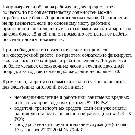
Например, если обычная рабочая неделя предполагает
40 часов, то по совместительству должностей можно
отработать не более 20 дополнительных часов. Ограничение
не применяется, если по основному месту работник
приостановил деятельность из-за задержки выплаты зарплаты
на срок более 15 дней или он временно отстранен от работы
по медицинским показаниям.
При необходимости совместителя можно привлечь
и к сверхурочной работе, но при этом обязательно фиксируют,
сколько часов сверх нормы отработал человек. Допускается
не более четырех сверхурочных часов в течение двух дней
подряд, а за год таких часов должно быть не больше 120.
Кроме того, запреты на совместительство устанавливаются
для следующих категорий работников:
несовершеннолетние и работники, занятые во вредных
и опасных производствах (статья 282 ТК РФ);
водители транспортных средств, если они уже заняты
на полную ставку на аналогичной работе (статья 329 ТК
РФ);
государственные и муниципальные служащие (статья
17 закона от 27.07.2004 № 79-ФЗ);