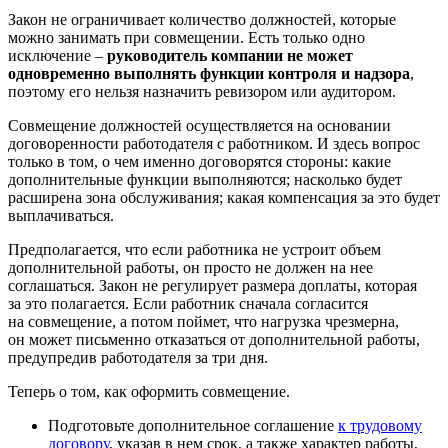
Закон не ограничивает количество должностей, которые
можно занимать при совмещении. Есть только одно
исключение –
руководитель компании не может
одновременно выполнять функции контроля и надзора
,
поэтому его нельзя назначить ревизором или аудитором.
Совмещение должностей осуществляется на основании
договоренности работодателя с работником. И здесь вопрос
только в том, о чем именно договорятся стороны: какие
дополнительные функции выполняются; насколько будет
расширена зона обслуживания; какая компенсация за это будет
выплачиваться.
Предполагается, что если работника не устроит объем
дополнительной работы, он просто не должен на нее
соглашаться. Закон не регулирует размера доплаты, которая
за это полагается. Если работник сначала согласится
на совмещение, а потом поймет, что нагрузка чрезмерна,
он может письменно отказаться от дополнительной работы,
предупредив работодателя за три дня.
Теперь о том, как оформить совмещение.
Подготовьте дополнительное соглашение
к трудовому
договору
, указав в нем срок, а также характер работы,