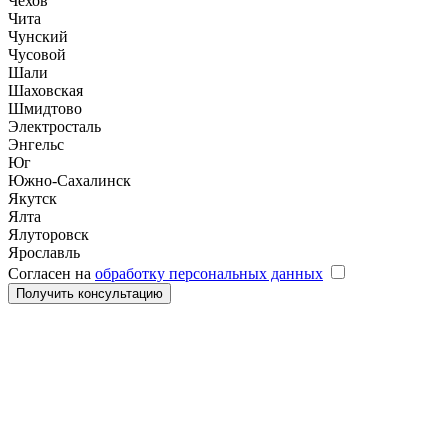
Чехов
Чита
Чунский
Чусовой
Шали
Шаховская
Шмидтово
Электросталь
Энгельс
Юг
Южно-Сахалинск
Якутск
Ялта
Ялуторовск
Ярославль
Согласен на
обработку персональных данных
Получить консультацию