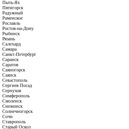
Пыть-Ях
Пятигорск
Радужный
Раменское
Рославль
Ростов-на-Дону
Рыбинск
Рязань
Салехард
Самара
Санкт-Петербург
Саранск
Саратов
Саяногорск
Саянск
Севастополь
Сергиев Посад
Серпухов
Симферополь
Смоленск
Снежинск
Солнечногорск
Сочи
Ставрополь
Старый Оскол