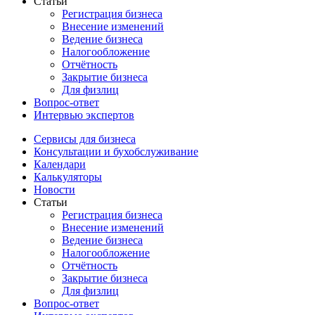
Статьи
Регистрация бизнеса
Внесение изменений
Ведение бизнеса
Налогообложение
Отчётность
Закрытие бизнеса
Для физлиц
Вопрос-ответ
Интервью экспертов
Сервисы для бизнеса
Консультации и бухобслуживание
Календари
Калькуляторы
Новости
Статьи
Регистрация бизнеса
Внесение изменений
Ведение бизнеса
Налогообложение
Отчётность
Закрытие бизнеса
Для физлиц
Вопрос-ответ