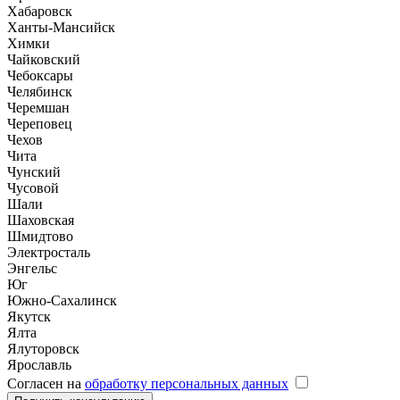
Хабаровск
Ханты-Мансийск
Химки
Чайковский
Чебоксары
Челябинск
Черемшан
Череповец
Чехов
Чита
Чунский
Чусовой
Шали
Шаховская
Шмидтово
Электросталь
Энгельс
Юг
Южно-Сахалинск
Якутск
Ялта
Ялуторовск
Ярославль
Согласен на
обработку персональных данных