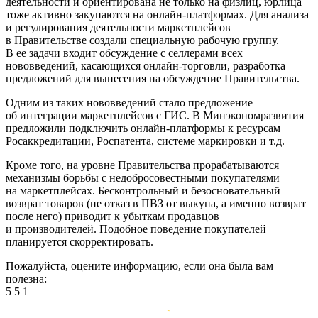
деятельности и ориентирована не только на физлиц, юрлица
тоже активно закупаются на онлайн-платформах. Для анализа
и регулирования деятельности маркетплейсов
в Правительстве создали специальную рабочую группу.
В ее задачи входит обсуждение с селлерами всех
нововведений, касающихся онлайн-торговли, разработка
предложений для вынесения на обсуждение Правительства.
Одним из таких нововведений стало предложение
об интеграции маркетплейсов с ГИС. В Минэкономразвития
предложили подключить онлайн-платформы к ресурсам
Росаккредитации, Роспатента, системе маркировки и т.д.
Кроме того, на уровне Правительства прорабатываются
механизмы борьбы с недобросовестными покупателями
на маркетплейсах. Бесконтрольный и безосновательный
возврат товаров (не отказ в ПВЗ от выкупа, а именно возврат
после него) приводит к убыткам продавцов
и производителей. Подобное поведение покупателей
планируется скорректировать.
Пожалуйста, оцените информацию, если она была вам
полезна:
5
5
1