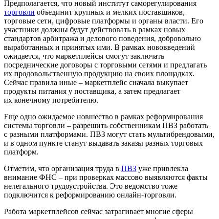
Предполагается, что новый институт саморегулирования
торговли
объединит крупных и мелких поставщиков,
торговые сети, цифровые платформы и органы власти. Его
участники должны будут действовать в рамках новых
стандартов арбитража и делового поведения, добровольно
выработанных и принятых ими. В рамках нововведений
ожидается, что маркетплейсы смогут заключать
посреднические договоры с торговыми сетями и предлагать
их продовольственную продукцию на своих площадках.
Сейчас правила иные – маркетплейс сначала выкупает
продукты питания у поставщика, а затем предлагает
их конечному потребителю.
Еще одно ожидаемое новшество в рамках реформирования
системы торговли – разрешить собственникам ПВЗ работать
с разными платформами. ПВЗ могут стать мультибрендовыми,
и в одном пункте станут выдавать заказы разных торговых
платформ.
Отметим, что организация труда в
ПВЗ
уже привлекла
внимание ФНС – при проверках массово выявляются факты
нелегального трудоустройства. Это ведомство тоже
подключится к реформированию онлайн-торговли.
Работа маркетплейсов сейчас затрагивает многие сферы