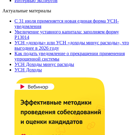
Интервью экспертов
Актуальные материалы
С 31 июля применяется новая единая форма УСН-
уведомления
Увеличение уставного капитала: заполняем форму
Р13014
УСН «доходы» или УСН «доходы минус расходы», что
выгоднее в 2026 году
Как подать уведомление о прекращении применения
упрощенной системы
УСН Доходы минус расходы
УСН Доходы