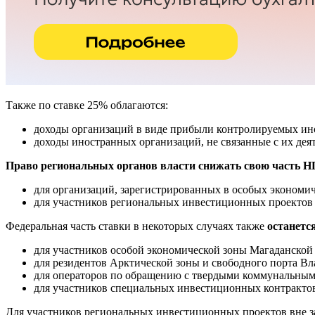
Также по ставке 25% облагаются:
доходы организаций в виде прибыли контролируемых ин
доходы иностранных организаций, не связанные с их дея
Право региональных органов власти снижать свою часть Н
для организаций, зарегистрированных в особых экономич
для участников региональных инвестиционных проектов
Федеральная часть ставки в некоторых случаях также
останетс
для участников особой экономической зоны Магаданской 
для резидентов Арктической зоны и свободного порта Вл
для операторов по обращению с твердыми коммунальным
для участников специальных инвестиционных контрактов
Для участников региональных инвестиционных проектов вне зав