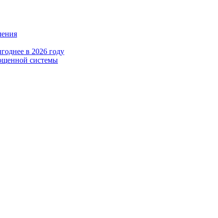
ления
годнее в 2026 году
рощенной системы