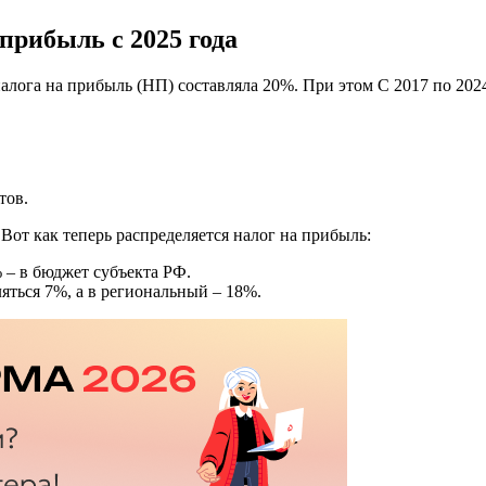
прибыль с 2025 года
 налога на прибыль (НП) составляла 20%. При этом С 2017 по 2
тов.
от как теперь распределяется налог на прибыль:
 – в бюджет субъекта РФ.
яться 7%, а в региональный – 18%.