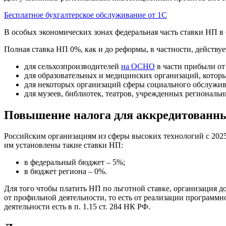
Бесплатное бухгалтерское обслуживание от 1С
В особых экономических зонах федеральная часть ставки НП в 
Полная ставка НП 0%, как и до реформы, в частности, действуе
для сельхозпроизводителей
на ОСНО
в части прибыли от 
для образовательных и медицинских организаций, которы
для некоторых организаций сферы социального обслужив
для музеев, библиотек, театров, учрежденных регионал
Повышение налога для аккредитованных
Российским организациям из сферы высоких технологий с 2025 
им установлены такие ставки НП:
в федеральный бюджет – 5%;
в бюджет региона – 0%.
Для того чтобы платить НП по льготной ставке, организация 
от профильной деятельности, то есть от реализации программн
деятельности есть в п. 1.15 ст. 284 НК РФ.