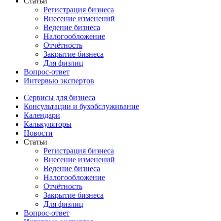
Статьи
Регистрация бизнеса
Внесение изменений
Ведение бизнеса
Налогообложение
Отчётность
Закрытие бизнеса
Для физлиц
Вопрос-ответ
Интервью экспертов
Сервисы для бизнеса
Консультации и бухобслуживание
Календари
Калькуляторы
Новости
Статьи
Регистрация бизнеса
Внесение изменений
Ведение бизнеса
Налогообложение
Отчётность
Закрытие бизнеса
Для физлиц
Вопрос-ответ