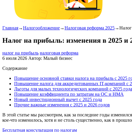
Главная
→
Налогообложение
→
Налоговая реформа 2025
→
Налог
Налог на прибыль: изменения в 2025 и 2
налог на прибыль
налоговая реформа
6 июля 2026
Автор:
Малый бизнес
Содержание
Повышение основной ставки налога на прибыль с 2025 г
Повышение налога для аккредитованных IT-компаний с 2
Льготы для малых технологических компаний с 2025 год
Повышение коэффициента по затратам на ОС и НМА
Новый инвестиционный вычет с 2025 года
Прочие важные изменения с 2025 и 2026 годов
В этой статье мы рассмотрим, как за последние годы изменилс
кое-что изменилось, хотя и не столь существенно, как в прошло
Бесплатная консультация по налогам