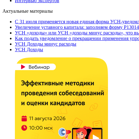
Интервью экспертов
Актуальные материалы
С 31 июля применяется новая единая форма УСН-уведом
Увеличение уставного капитала: заполняем форму Р13014
УСН «доходы» или УСН «доходы минус расходы», что вы
Как подать уведомление о прекращении применения уп
УСН Доходы минус расходы
УСН Доходы