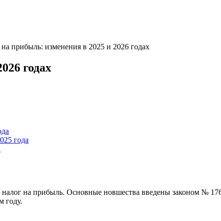
 на прибыль: изменения в 2025 и 2026 годах
026 годах
ода
025 года
а
я налог на прибыль. Основные новшества введены законом № 176-
м году.