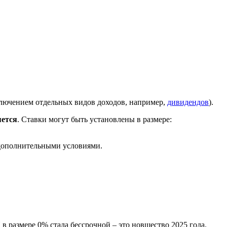
сключением отдельных видов доходов, например,
дивидендов
).
яется
. Ставки могут быть установлены в размере:
 дополнительными условиями.
 размере 0% стала бессрочной – это новшество 2025 года.