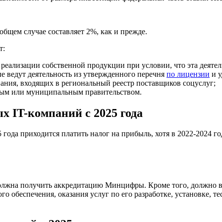
общем случае составляет 2%, как и прежде.
т:
реализации собственной продукции при условии, что эта деятел
е ведут деятельность из утвержденного перечня
по лицензии
и у
ания, входящих в региональный реестр поставщиков соцуслуг;
ьным или муниципальным правительством.
 IT-компаний с 2025 года
года приходится платить налог на прибыль, хотя в 2022-2024 го
должна получить аккредитацию Минцифры. Кроме того, должно в
ого обеспечения, оказания услуг по его разработке, установке,