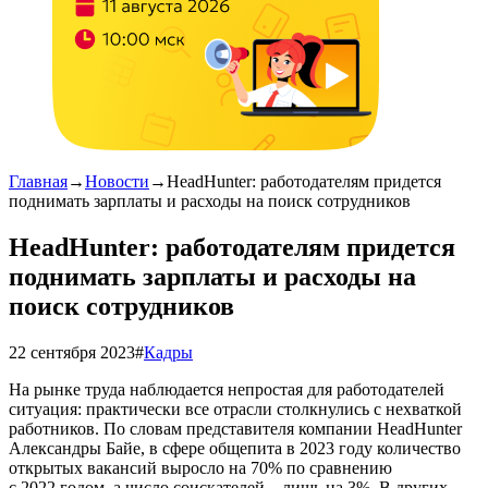
Главная
→
Новости
→
HeadHunter: работодателям придется
поднимать зарплаты и расходы на поиск сотрудников
HeadHunter: работодателям придется
поднимать зарплаты и расходы на
поиск сотрудников
22 сентября 2023
#
Кадры
На рынке труда наблюдается непростая для работодателей
ситуация: практически все отрасли столкнулись с нехваткой
работников. По словам представителя компании HeadHunter
Александры Байе, в сфере общепита в 2023 году количество
открытых вакансий выросло на 70% по сравнению
с 2022 годом, а число соискателей – лишь на 3%. В других