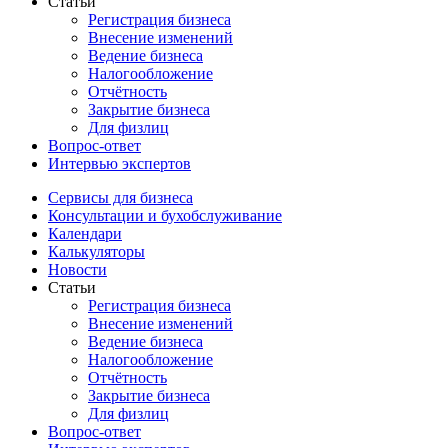
Статьи
Регистрация бизнеса
Внесение изменений
Ведение бизнеса
Налогообложение
Отчётность
Закрытие бизнеса
Для физлиц
Вопрос-ответ
Интервью экспертов
Сервисы для бизнеса
Консультации и бухобслуживание
Календари
Калькуляторы
Новости
Статьи
Регистрация бизнеса
Внесение изменений
Ведение бизнеса
Налогообложение
Отчётность
Закрытие бизнеса
Для физлиц
Вопрос-ответ