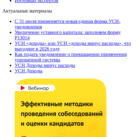
Интервью экспертов
Актуальные материалы
С 31 июля применяется новая единая форма УСН-
уведомления
Увеличение уставного капитала: заполняем форму
Р13014
УСН «доходы» или УСН «доходы минус расходы», что
выгоднее в 2026 году
Как подать уведомление о прекращении применения
упрощенной системы
УСН Доходы минус расходы
УСН Доходы