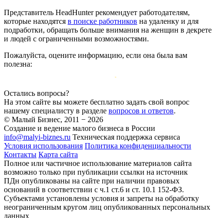
Представитель HeadHunter рекомендует работодателям,
которые находятся
в поиске работников
на удаленку и для
подработки, обращать больше внимания на женщин в декрете
и людей с ограниченными возможностями.
Пожалуйста, оцените информацию, если она была вам
полезна:
Остались вопросы?
На этом сайте вы можете бесплатно задать свой вопрос
нашему специалисту в разделе
вопросов и ответов
.
© Малый Бизнес, 2011 − 2026
Создание и ведение малого бизнеса в России
info@malyi-biznes.ru
Техническая поддержка сервиса
Условия использования
Политика конфиденциальности
Контакты
Карта сайта
Полное или частичное использование материалов сайта
возможно только при публикации ссылки на источник
ПДн опубликованы на сайте при наличии правовых
оснований в соответствии с ч.1 ст.6 и ст. 10.1 152-ФЗ.
Субъектами установлены условия и запреты на обработку
неограниченным кругом лиц опубликованных персональных
данных