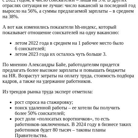
отраслях ситуация не лучше: число вакансий за последний год
выросло на 56%, а суммы предлагаемой зарплаты – в среднем
на 38%.
А вот как изменились показатели hh-индекс, который
показывает отношение соискателей на одну вакансию:
летом 2022 года в среднем на 1 рабочее место было
6 соискателей;
летом 2023 года их осталось чуть больше 3.
По мнению Александры Байе, работодателям придется
предлагать более высокие зарплаты и повышать бюджеты
на HR. Возрастут затраты на оплату труда, стоимость подбора
кадров, а также на удержание работников.
Из трендов рынка труда эксперт отметила:
рост спроса на стажировку;
поиск удаленной работы – ее хотели бы получить
более 50% соискателей;
рост доли «полосатых воротничков», то есть
работников-заключенных. В 2024 году в бизнесе таких
работников будет 80 тысяч – таковы планы
Правительства.