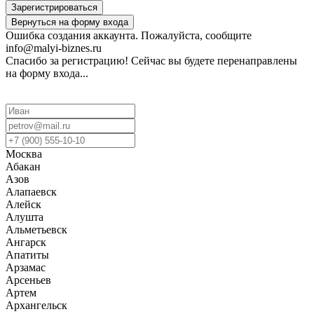
Зарегистрироваться
Вернуться на форму входа
Ошибка создания аккаунта. Пожалуйста, сообщите
info@malyi-biznes.ru
Спасибо за регистрацию! Сейчас вы будете перенаправлены
на форму входа...
Москва
Абакан
Азов
Алапаевск
Алейск
Алушта
Альметьевск
Ангарск
Апатиты
Арзамас
Арсеньев
Артем
Архангельск