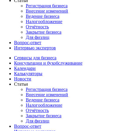
Статьи
Регистрация бизнеса
Внесение изменений
Ведение бизнеса
Налогообложение
Отчётность
Закрытие бизнеса
Для физлиц
Вопрос-ответ
Интервью экспертов
Сервисы для бизнеса
Консультации и бухобслуживание
Календари
Калькуляторы
Новости
Статьи
Регистрация бизнеса
Внесение изменений
Ведение бизнеса
Налогообложение
Отчётность
Закрытие бизнеса
Для физлиц
Вопрос-ответ