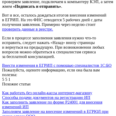
проверяем заявление, подключаем к компьютеру КЭП, а затем
жмем
«Подписать и отправить»
.
Вот и все, осталось дождаться итогов внесения изменений
в ЕГРИП. На это ФНС отводится 5 рабочих дней с даты
получения заявления. Примерно через неделю стоит
проверить данные в реестре.
Если в процессе заполнения заявления нужно что-то
исправить, следует нажать «Назад» внизу страницы
и вернуться на предыдущую. При возникновении любых
вопросов можно обратиться к специалистам сервиса
за бесплатной консультацией.
Внести изменения в ЕГРИП c помощью специалистов 1С:БО
Пожалуйста, оцените информацию, если она была вам
полезна:
5
5
1
Похожие статьи
Как работать без онлайн-кассы интернет-магазину
Способы подачи документов на регистрацию ИП
Как заполнить заявление по форме Р24001 для внесения
изменений ИП
Заполняем заявление на внесение изменений в ЕГРЮЛ при