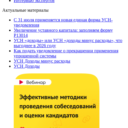
Интервью экспертов
Актуальные материалы
С 31 июля применяется новая единая форма УСН-
уведомления
Увеличение уставного капитала: заполняем форму
Р13014
УСН «доходы» или УСН «доходы минус расходы», что
выгоднее в 2026 году
Как подать уведомление о прекращении применения
упрощенной системы
УСН Доходы минус расходы
УСН Доходы