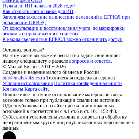
смене адреса ООО
Нужна ли ИП печать в 2026 году?
Как открыть счет в банке для ИП
Заполняем заявление на внесение изменений в ЕГРЮЛ при
добавлении ОКВЭД
От консультации и восстановления учета, до маркировки
рекламы и продвижения в соцсетях
К каким сведениям в ЕГРЮЛ можно ограничить доступ
Остались вопросы?
На этом сайте вы можете бесплатно задать свой вопрос
нашему специалисту в разделе
вопросов и ответов
.
© Малый Бизнес, 2011 − 2026
Создание и ведение малого бизнеса в России
info@malyi-biznes.ru
Техническая поддержка сервиса
Условия использования
Политика конфиденциальности
Контакты
Карта сайта
Полное или частичное использование материалов сайта
возможно только при публикации ссылки на источник
ПДн опубликованы на сайте при наличии правовых
оснований в соответствии с ч.1 ст.6 и ст. 10.1 152-ФЗ.
Субъектами установлены условия и запреты на обработку
неограниченным кругом лиц опубликованных персональных
данных