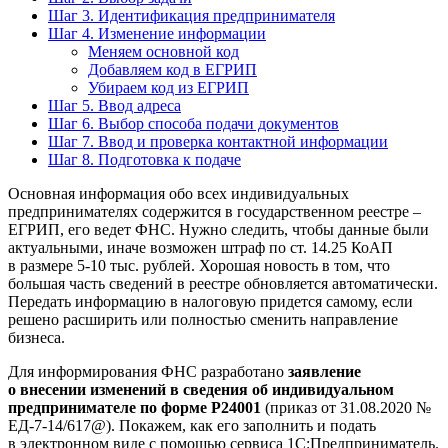
Шаг 3. Идентификация предпринимателя
Шаг 4. Изменение информации
Меняем основной код
Добавляем код в ЕГРИП
Убираем код из ЕГРИП
Шаг 5. Ввод адреса
Шаг 6. Выбор способа подачи документов
Шаг 7. Ввод и проверка контактной информации
Шаг 8. Подготовка к подаче
Основная информация обо всех индивидуальных
предпринимателях содержится в государственном реестре –
ЕГРИП, его ведет ФНС. Нужно следить, чтобы данные были
актуальными, иначе возможен штраф по ст. 14.25 КоАП
в размере 5-10 тыс. рублей. Хорошая новость в том, что
большая часть сведений в реестре обновляется автоматически.
Передать информацию в налоговую придется самому, если
решено расширить или полностью сменить направление
бизнеса.
Для информирования ФНС разработано
заявление
о внесении изменений в сведения об индивидуальном
предпринимателе по форме Р24001
(приказ от 31.08.2020 №
ЕД-7-14/617@). Покажем, как его заполнить и подать
в электронном виде с помощью сервиса 1С:Предприниматель.