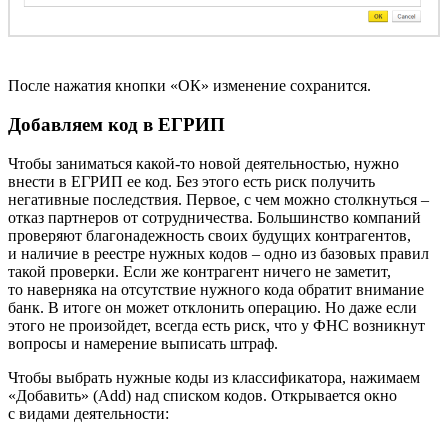
После нажатия кнопки «ОК» изменение сохранится.
Добавляем код в ЕГРИП
Чтобы заниматься какой-то новой деятельностью, нужно
внести в ЕГРИП ее код. Без этого есть риск получить
негативные последствия. Первое, с чем можно столкнуться –
отказ партнеров от сотрудничества. Большинство компаний
проверяют благонадежность своих будущих контрагентов,
и наличие в реестре нужных кодов – одно из базовых правил
такой проверки. Если же контрагент ничего не заметит,
то наверняка на отсутствие нужного кода обратит внимание
банк. В итоге он может отклонить операцию. Но даже если
этого не произойдет, всегда есть риск, что у ФНС возникнут
вопросы и намерение выписать штраф.
Чтобы выбрать нужные коды из классификатора, нажимаем
«Добавить» (Add) над списком кодов. Открывается окно
с видами деятельности: