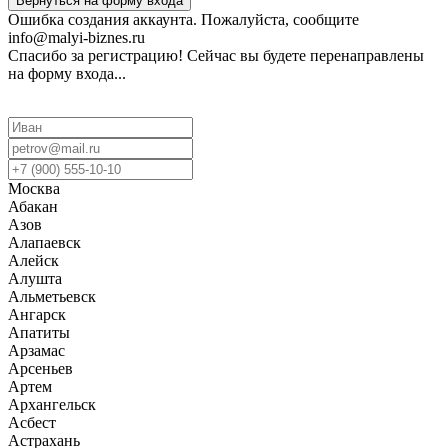
Вернуться на форму входа
Ошибка создания аккаунта. Пожалуйста, сообщите
info@malyi-biznes.ru
Спасибо за регистрацию! Сейчас вы будете перенаправлены
на форму входа...
Москва
Абакан
Азов
Алапаевск
Алейск
Алушта
Альметьевск
Ангарск
Апатиты
Арзамас
Арсеньев
Артем
Архангельск
Асбест
Астрахань