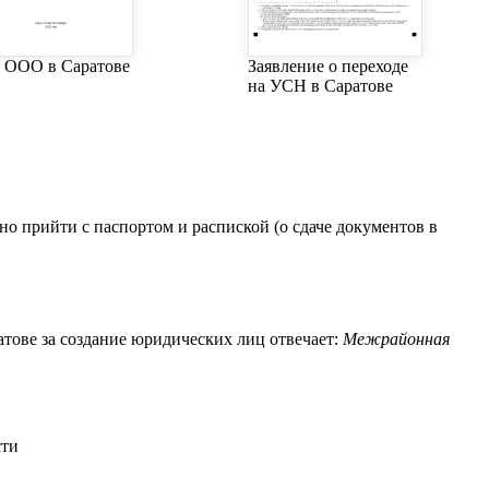
в ООО в Саратове
Заявление о переходе
на УСН в Саратове
 прийти с паспортом и распиской (о сдаче документов в
тове за создание юридических лиц отвечает:
Межрайонная
сти