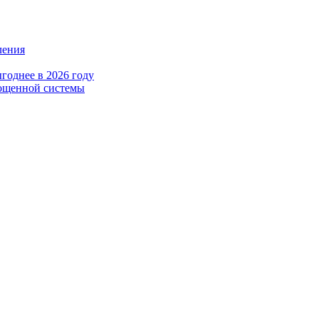
ления
годнее в 2026 году
рощенной системы