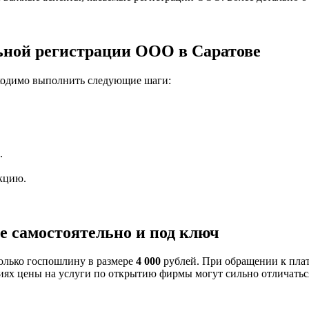
ьной регистрации ООО в Саратове
бходимо выполнить следующие шаги:
.
кцию.
е самостоятельно и под ключ
олько госпошлину в размере
4 000
рублей. При обращении к пла
иях цены на услуги по открытию фирмы могут сильно отличатьс