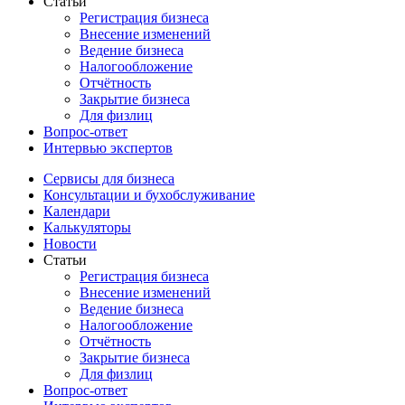
Статьи
Регистрация бизнеса
Внесение изменений
Ведение бизнеса
Налогообложение
Отчётность
Закрытие бизнеса
Для физлиц
Вопрос-ответ
Интервью экспертов
Сервисы для бизнеса
Консультации и бухобслуживание
Календари
Калькуляторы
Новости
Статьи
Регистрация бизнеса
Внесение изменений
Ведение бизнеса
Налогообложение
Отчётность
Закрытие бизнеса
Для физлиц
Вопрос-ответ