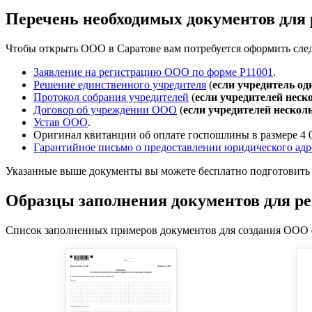
Перечень необходимых документов для
Чтобы открыть ООО в Саратове вам потребуется оформить сл
Заявление на регистрацию ООО по форме Р11001
.
Решение единственного учредителя
(
если учредитель од
Протокол собрания учредителей
(
если учредителей неск
Договор об учреждении ООО
(
если учредителей нескол
Устав ООО
.
Оригинал квитанции об оплате госпошлины в размере 4 0
Гарантийное письмо о предоставлении юридического адр
Указанные выше документы вы можете бесплатно подготовит
Образцы заполнения документов для 
Список заполненных примеров документов для создания ООО