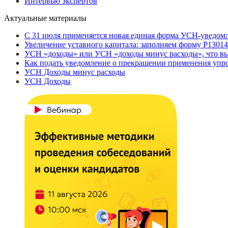
Интервью экспертов
Актуальные материалы
С 31 июля применяется новая единая форма УСН-уведом
Увеличение уставного капитала: заполняем форму Р13014
УСН «доходы» или УСН «доходы минус расходы», что вы
Как подать уведомление о прекращении применения уп
УСН Доходы минус расходы
УСН Доходы