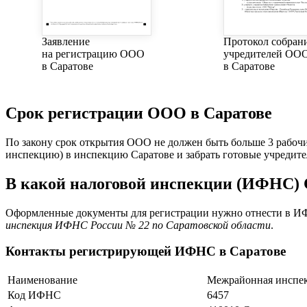
Заявление
Протокол собран
на регистрацию ООО
учредителей ОО
в Саратове
в Саратове
Срок регистрации ООО в Саратове
По закону срок открытия ООО не должен быть больше 3 рабочи
инспекцию) в инспекцию Саратове и забрать готовые учреди
В какой налоговой инспекции (ИФНС) 
Оформленные документы для регистрации нужно отнести в ИФН
инспекция ИФНС России № 22 по Саратовской области
.
Контакты регистрирующей ИФНС в Саратове
Наименование
Межрайонная инспек
Код ИФНС
6457