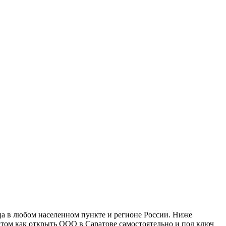
а в любом населенном пункте и регионе России. Ниже
 том как открыть ООО в Саратове самостоятельно и под ключ