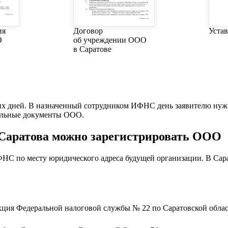
ия
Договор
Уста
О
об учреждении ООО
в Саратове
х дней. В назначенный сотрудником ИФНС день заявителю нужно
тельные документы ООО.
Саратова можно зарегистрировать ООО
С по месту юридического адреса будущей организации. В Сара
ция Федеральной налоговой службы № 22 по Саратовской обла