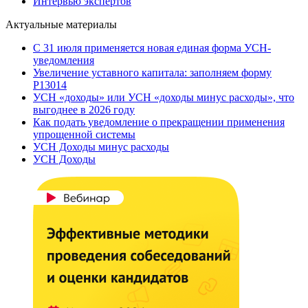
Интервью экспертов
Актуальные материалы
С 31 июля применяется новая единая форма УСН-
уведомления
Увеличение уставного капитала: заполняем форму
Р13014
УСН «доходы» или УСН «доходы минус расходы», что
выгоднее в 2026 году
Как подать уведомление о прекращении применения
упрощенной системы
УСН Доходы минус расходы
УСН Доходы