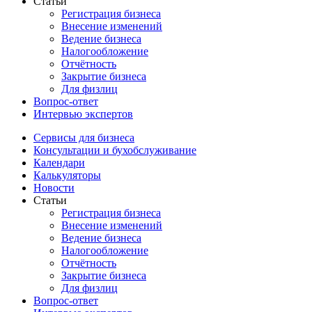
Статьи
Регистрация бизнеса
Внесение изменений
Ведение бизнеса
Налогообложение
Отчётность
Закрытие бизнеса
Для физлиц
Вопрос-ответ
Интервью экспертов
Сервисы для бизнеса
Консультации и бухобслуживание
Календари
Калькуляторы
Новости
Статьи
Регистрация бизнеса
Внесение изменений
Ведение бизнеса
Налогообложение
Отчётность
Закрытие бизнеса
Для физлиц
Вопрос-ответ