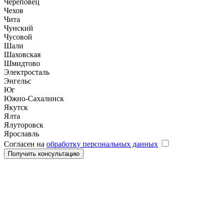
Череповец
Чехов
Чита
Чунский
Чусовой
Шали
Шаховская
Шмидтово
Электросталь
Энгельс
Юг
Южно-Сахалинск
Якутск
Ялта
Ялуторовск
Ярославль
Согласен на
обработку персональных данных
Получить консультацию