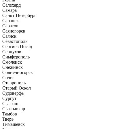
Салехард
Самара
Санкт-Петербург
Саранск
Саратов
Саяногорск
Саянск
Севастополь
Сергиев Посад
Серпухов
Симферополь
Смоленск
Снежинск
Солнечногорск
Сочи
Ставрополь
Старый Оскол
Судоверфь
Сургут
Сызрань
Сыктывкар
Тамбов
Тверь
Тимашевск