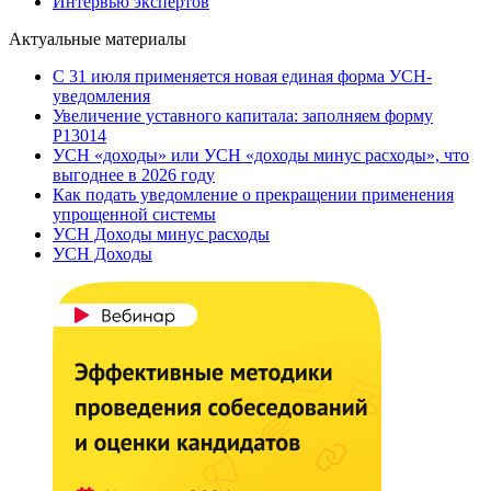
Интервью экспертов
Актуальные материалы
С 31 июля применяется новая единая форма УСН-
уведомления
Увеличение уставного капитала: заполняем форму
Р13014
УСН «доходы» или УСН «доходы минус расходы», что
выгоднее в 2026 году
Как подать уведомление о прекращении применения
упрощенной системы
УСН Доходы минус расходы
УСН Доходы