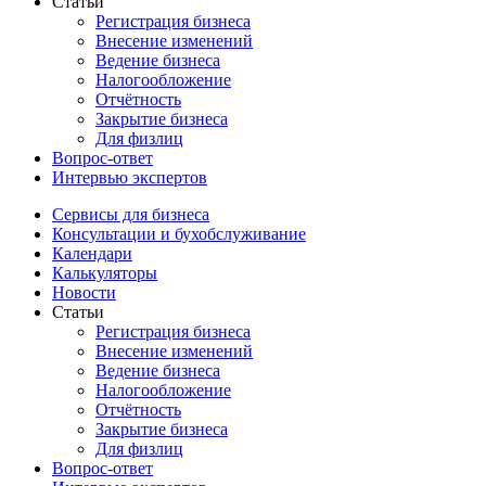
Статьи
Регистрация бизнеса
Внесение изменений
Ведение бизнеса
Налогообложение
Отчётность
Закрытие бизнеса
Для физлиц
Вопрос-ответ
Интервью экспертов
Сервисы для бизнеса
Консультации и бухобслуживание
Календари
Калькуляторы
Новости
Статьи
Регистрация бизнеса
Внесение изменений
Ведение бизнеса
Налогообложение
Отчётность
Закрытие бизнеса
Для физлиц
Вопрос-ответ