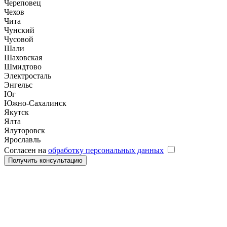
Череповец
Чехов
Чита
Чунский
Чусовой
Шали
Шаховская
Шмидтово
Электросталь
Энгельс
Юг
Южно-Сахалинск
Якутск
Ялта
Ялуторовск
Ярославль
Согласен на
обработку персональных данных
Получить консультацию