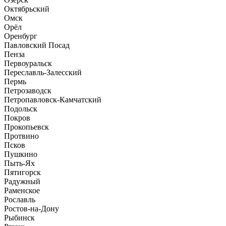
Октябрьский
Омск
Орёл
Оренбург
Павловский Посад
Пенза
Первоуральск
Переславль-Залесский
Пермь
Петрозаводск
Петропавловск-Камчатский
Подольск
Покров
Прокопьевск
Протвино
Псков
Пушкино
Пыть-Ях
Пятигорск
Радужный
Раменское
Рославль
Ростов-на-Дону
Рыбинск